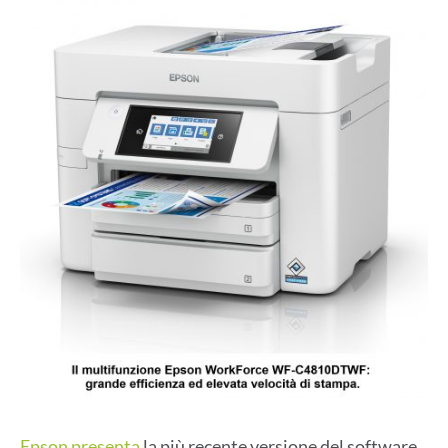
Epson presenta
la più recente versione del software