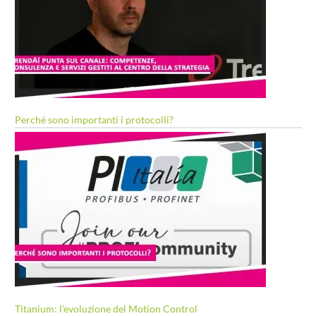
Perché sono importanti i protocolli?
Titanium: l’evoluzione del Motion Control