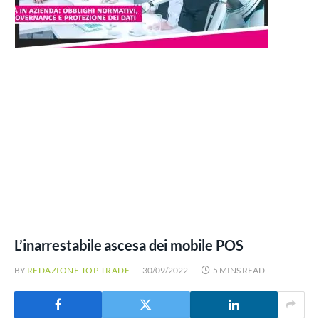
L’inarrestabile ascesa dei mobile POS
BY
REDAZIONE TOP TRADE
30/09/2022
5 MINS READ