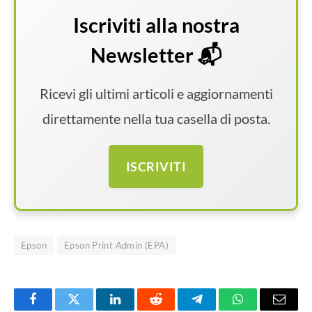
Iscriviti alla nostra
Newsletter 📬
Ricevi gli ultimi articoli e aggiornamenti
direttamente nella tua casella di posta.
ISCRIVITI
Epson
Epson Print Admin (EPA)
Facebook
Twitter
LinkedIn
Reddit
Telegram
WhatsApp
Email