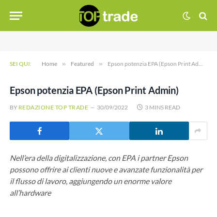
SEI QUI:
Home
»
Featured
»
Epson potenzia EPA (Epson Print Admin)
Epson potenzia EPA (Epson Print Admin)
BY
REDAZIONE TOP TRADE
30/09/2022
3 MINS READ
Nell’era della digitalizzazione, con EPA i partner Epson
possono offrire ai clienti nuove e avanzate funzionalità per
il flusso di lavoro, aggiungendo un enorme valore
all’hardware