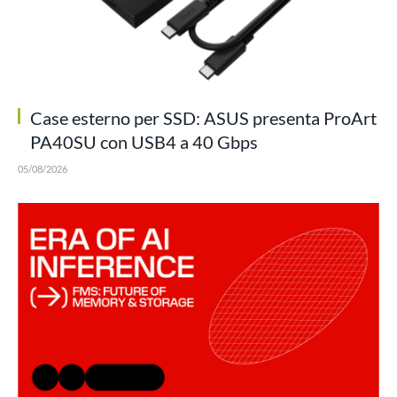
Case esterno per SSD: ASUS presenta ProArt
PA40SU con USB4 a 40 Gbps
05/08/2026