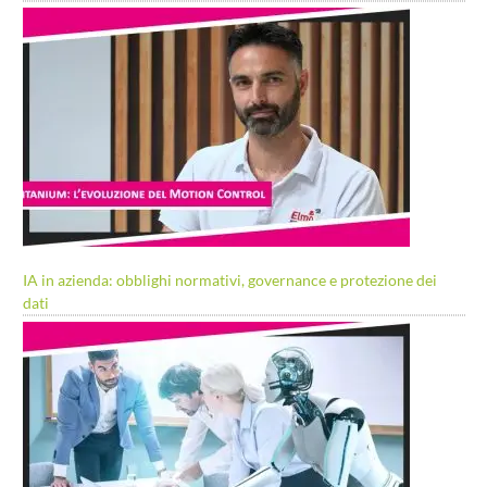
IA in azienda: obblighi normativi, governance e protezione dei
dati