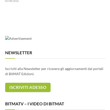
05/08/2026
NEWSLETTER
Iscriviti alla Newsletter per ricevere gli aggiornamenti dai portali
di BitMAT Edizioni.
BITMATV – I VIDEO DI BITMAT