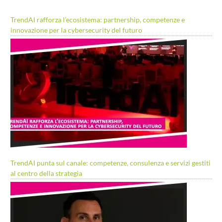
TrendAI rafforza l’ecosistema: partnership, competenze e
innovazione per la cybersecurity del futuro
TrendAI punta sul canale: competenze, consulenza e servizi gestiti
al centro della strategia