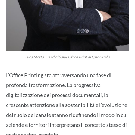
Luca Motta, Head of Sales Office Print di Epson Italia
L’Office Printing sta attraversando una fase di
profonda trasformazione. La progressiva
digitalizzazione dei processi documentali, la
crescente attenzione alla sostenibilità e l’evoluzione
del ruolo del canale stanno ridefinendo il modo in cui
aziende e fornitori interpretano il concetto stesso di
gestione documentale.