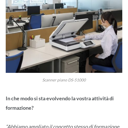
Scanner piano DS-51000
In che modo si sta evolvendo la vostra attività di
formazione?
“Abbiamo ampliato il concetto stesso di formazione.