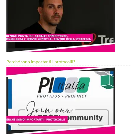
Perché sono importanti i protocolli?