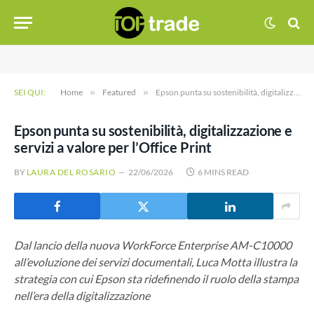
SEI QUI:
Home
»
Featured
»
Epson punta su sostenibilità, digitalizzazione e servizi a valore per l’Office Print
Epson punta su sostenibilità, digitalizzazione e
servizi a valore per l’Office Print
BY
LAURA DEL ROSARIO
22/06/2026
6 MINS READ
Dal lancio della nuova WorkForce Enterprise AM-C10000
all’evoluzione dei servizi documentali, Luca Motta illustra la
strategia con cui Epson sta ridefinendo il ruolo della stampa
nell’era della digitalizzazione