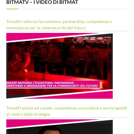
BITMATV – I VIDEO DI BITMAT
TrendAI rafforza l’ecosistema: partnership, competenze e
innovazione per la cybersecurity del futuro
TrendAI punta sul canale: competenze, consulenza e servizi gestiti
al centro della strategia