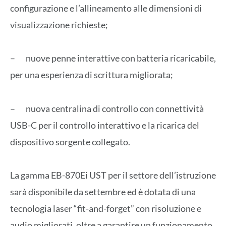
configurazione e l’allineamento alle dimensioni di
visualizzazione richieste;
– nuove penne interattive con batteria ricaricabile,
per una esperienza di scrittura migliorata;
– nuova centralina di controllo con connettività
USB-C per il controllo interattivo e la ricarica del
dispositivo sorgente collegato.
La gamma EB-870Ei UST per il settore dell’istruzione
sarà disponibile da settembre ed è dotata di una
tecnologia laser “fit-and-forget” con risoluzione e
audio migliorati, oltre a garantire un funzionamento