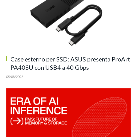
Case esterno per SSD: ASUS presenta ProArt
PA40SU con USB4 a 40 Gbps
05/08/2026