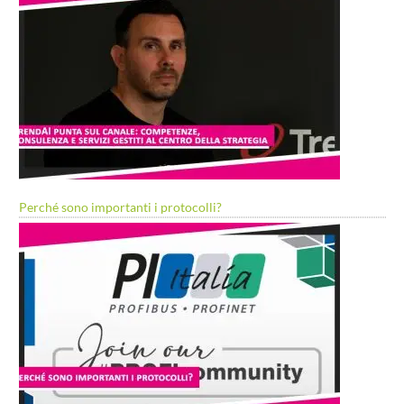
Perché sono importanti i protocolli?