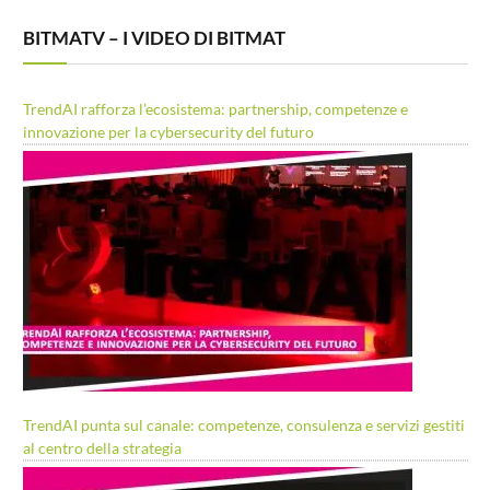
BITMATV – I VIDEO DI BITMAT
TrendAI rafforza l’ecosistema: partnership, competenze e
innovazione per la cybersecurity del futuro
TrendAI punta sul canale: competenze, consulenza e servizi gestiti
al centro della strategia