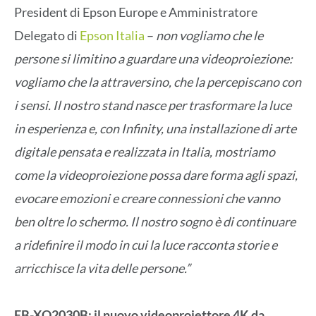
President di Epson Europe e Amministratore
Delegato di
Epson Italia
–
non vogliamo che le
persone si limitino a guardare una videoproiezione:
vogliamo che la attraversino, che la percepiscano con
i sensi. Il nostro stand nasce per trasformare la luce
in esperienza e, con Infinity, una installazione di arte
digitale pensata e realizzata in Italia, mostriamo
come la videoproiezione possa dare forma agli spazi,
evocare emozioni e creare connessioni che vanno
ben oltre lo schermo. Il nostro sogno è di continuare
a ridefinire il modo in cui la luce racconta storie e
arricchisce la vita delle persone.”
EB-XQ2030B: il nuovo videoproiettore 4K da