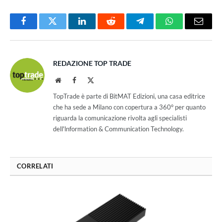
Facebook
Twitter
LinkedIn
Reddit
Telegram
WhatsApp
Email
REDAZIONE TOP TRADE
Website
Facebook
X
(Twitter)
TopTrade è parte di BitMAT Edizioni, una casa editrice
che ha sede a Milano con copertura a 360° per quanto
riguarda la comunicazione rivolta agli specialisti
dell'lnformation & Communication Technology.
CORRELATI