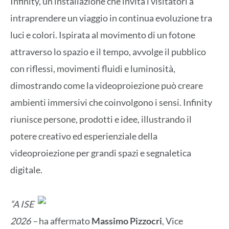
Infinity, un’installazione che invita i visitatori a
intraprendere un viaggio in continua evoluzione tra
luci e colori. Ispirata al movimento di un fotone
attraverso lo spazio e il tempo, avvolge il pubblico
con riflessi, movimenti fluidi e luminosità,
dimostrando come la videoproiezione può creare
ambienti immersivi che coinvolgono i sensi. Infinity
riunisce persone, prodotti e idee, illustrando il
potere creativo ed esperienziale della
videoproiezione per grandi spazi e segnaletica
digitale.
“A ISE
2026 –
ha affermato
Massimo Pizzocri
, Vice