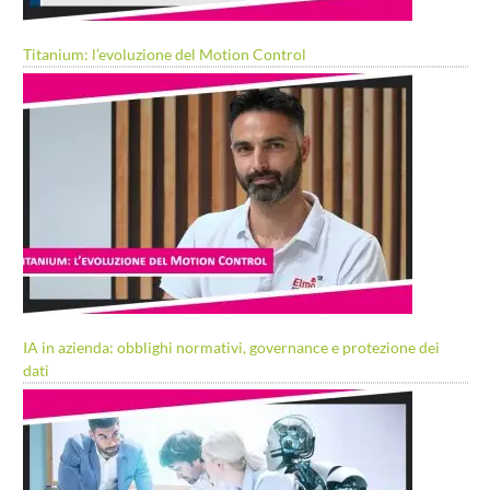
Titanium: l’evoluzione del Motion Control
IA in azienda: obblighi normativi, governance e protezione dei
dati