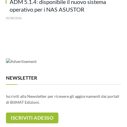
ADM 5.1.4: disponibile il nuovo sistema
operativo per i NAS ASUSTOR
05/08/2026
NEWSLETTER
Iscriviti alla Newsletter per ricevere gli aggiornamenti dai portali
di BitMAT Edizioni.