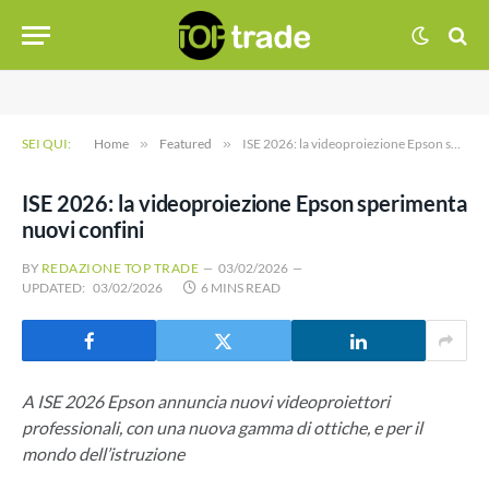
SEI QUI:
Home
»
Featured
»
ISE 2026: la videoproiezione Epson sperimenta nuovi confini
ISE 2026: la videoproiezione Epson sperimenta
nuovi confini
BY
REDAZIONE TOP TRADE
03/02/2026
UPDATED:
03/02/2026
6 MINS READ
A ISE 2026 Epson annuncia nuovi videoproiettori
professionali, con una nuova gamma di ottiche, e per il
mondo dell’istruzione