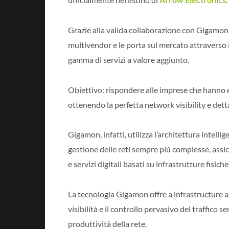
Grazie alla valida collaborazione con Gigamon av
multivendor e le porta sul mercato attraverso i c
gamma di servizi a valore aggiunto.
Obiettivo: rispondere alle imprese che hanno e
ottenendo la perfetta network visibility e detta
Gigamon, infatti, utilizza l’architettura intelli
gestione delle reti sempre più complesse, assi
e servizi digitali basati su infrastrutture fisiche,
La tecnologia Gigamon offre a infrastructure ar
visibilità e il controllo pervasivo del traffico s
produttività della rete.