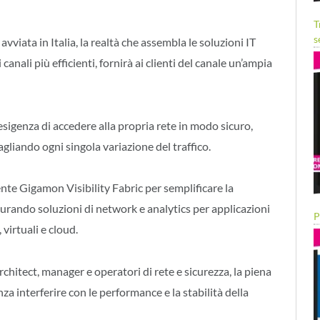
T
s
viata in Italia, la realtà che assembla le soluzioni IT
anali più efficienti, fornirà ai clienti del canale un’ampia
sigenza di accedere alla propria rete in modo sicuro,
gliando ogni singola variazione del traffico.
gente Gigamon Visibility Fabric per semplificare la
curando soluzioni di network e analytics per applicazioni
P
 virtuali e cloud.
chitect, manager e operatori di rete e sicurezza, la piena
enza interferire con le performance e la stabilità della