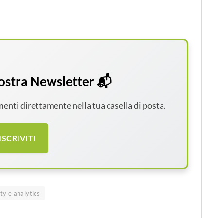
 nostra Newsletter 📬
amenti direttamente nella tua casella di posta.
ISCRIVITI
ity e analytics