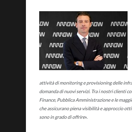
attività di monitoring e provisioning delle inf
domanda di nuovi servizi. Tra i nostri clienti c
Finance, Pubblica Amministrazione e le maggi
che assicurano piena visibilità e approccio ott
sono in grado di offrire
».