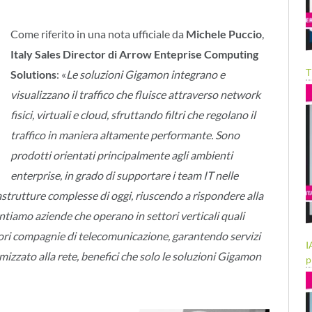
Come riferito in una nota ufficiale da
Michele Puccio
,
Italy Sales Director di Arrow Enteprise Computing
T
Solutions
: «
Le soluzioni Gigamon integrano e
visualizzano il traffico che fluisce attraverso network
fisici, virtuali e cloud, sfruttando filtri che regolano il
traffico in maniera altamente performante. Sono
prodotti orientati principalmente agli ambienti
enterprise, in grado di supportare i team IT nelle
rastrutture complesse di oggi, riuscendo a rispondere alla
ontiamo aziende che operano in settori verticali quali
ori compagnie di telecomunicazione, garantendo servizi
I
imizzato alla rete, benefici che solo le soluzioni Gigamon
p