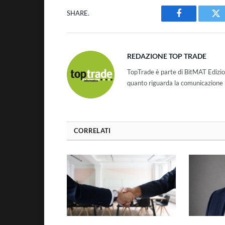
SHARE.
Facebook
Tw
REDAZIONE TOP TRADE
TopTrade è parte di BitMAT Edizio
quanto riguarda la comunicazione r
CORRELATI