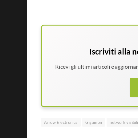
Iscriviti alla
Ricevi gli ultimi articoli e aggiorn
Arrow Electronics
Gigamon
network visibil