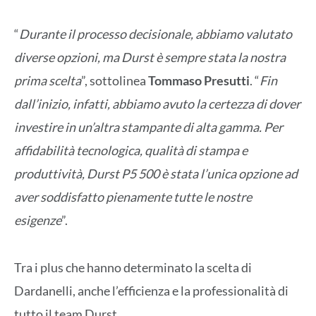
“
Durante il processo decisionale, abbiamo valutato
diverse opzioni, ma Durst è sempre stata la nostra
prima scelta
”, sottolinea
Tommaso Presutti
. “
Fin
dall’inizio, infatti, abbiamo avuto la certezza di dover
investire in un’altra stampante di alta gamma. Per
affidabilità tecnologica, qualità di stampa e
produttività, Durst P5 500 è stata l’unica opzione ad
aver soddisfatto pienamente tutte le nostre
esigenze
”.
Tra i plus che hanno determinato la scelta di
Dardanelli, anche l’efficienza e la professionalità di
tutto il team Durst.