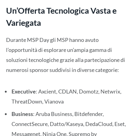
Un’Offerta Tecnologica Vasta e
Variegata
Durante MSP Day gli MSP hanno avuto
l’opportunità di esplorare un’ampia gamma di
soluzioni tecnologiche grazie alla partecipazione di
numerosi sponsor suddivisi in diverse categorie:
Executive
: Axcient, CDLAN, Domotz, Netwrix,
ThreatDown, Vianova
Business
: Aruba Business, Bitdefender,
ConnectSecure, Datto/Kaseya, DedaCloud, Eset,
Messagenet, Ninja One, Supremo by