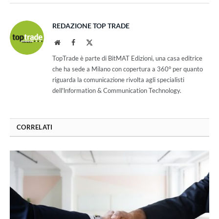
REDAZIONE TOP TRADE
Website
Facebook
X
(Twitter)
TopTrade è parte di BitMAT Edizioni, una casa editrice
che ha sede a Milano con copertura a 360° per quanto
riguarda la comunicazione rivolta agli specialisti
dell'lnformation & Communication Technology.
CORRELATI