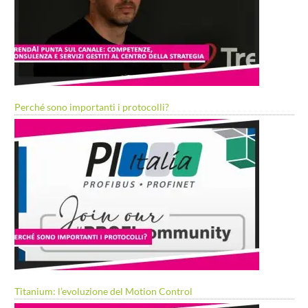
Perché sono importanti i protocolli?
Titanium: l’evoluzione del Motion Control