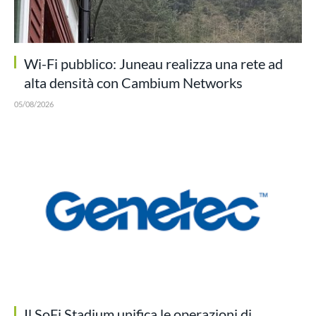
Wi-Fi pubblico: Juneau realizza una rete ad
alta densità con Cambium Networks
05/08/2026
Il SoFi Stadium unifica le operazioni di