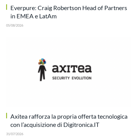
Everpure: Craig Robertson Head of Partners
in EMEA e LatAm
05/08/2026
Axitea rafforza la propria offerta tecnologica
con l’acquisizione di Digitronica.IT
31/07/2026