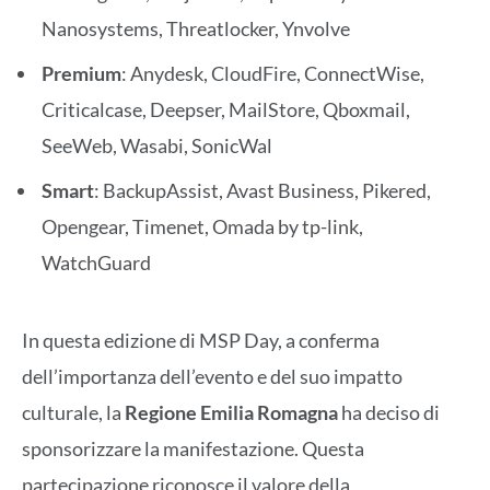
Nanosystems, Threatlocker, Ynvolve
Premium
: Anydesk, CloudFire, ConnectWise,
Criticalcase, Deepser, MailStore, Qboxmail,
SeeWeb, Wasabi, SonicWal
Smart
: BackupAssist, Avast Business, Pikered,
Opengear, Timenet, Omada by tp-link,
WatchGuard
In questa edizione di MSP Day, a conferma
dell’importanza dell’evento e del suo impatto
culturale, la
Regione Emilia Romagna
ha deciso di
sponsorizzare la manifestazione. Questa
partecipazione riconosce il valore della