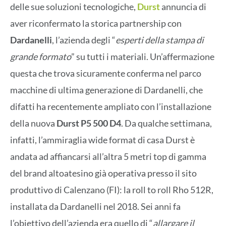
delle sue soluzioni tecnologiche,
Durst
annuncia di
aver riconfermato la storica partnership con
Dardanelli
, l’azienda degli “
esperti della stampa di
grande formato
” su tutti i materiali. Un’affermazione
questa che trova sicuramente conferma nel parco
macchine di ultima generazione di Dardanelli, che
difatti ha recentemente ampliato con l’installazione
della nuova
Durst P5 500 D4
. Da qualche settimana,
infatti, l’ammiraglia wide format di casa Durst è
andata ad affiancarsi all’altra 5 metri top di gamma
del brand altoatesino già operativa presso il sito
produttivo di Calenzano (FI): la roll to roll Rho 512R,
installata da Dardanelli nel 2018. Sei anni fa
l’obiettivo dell’azienda era quello di “
allargare il