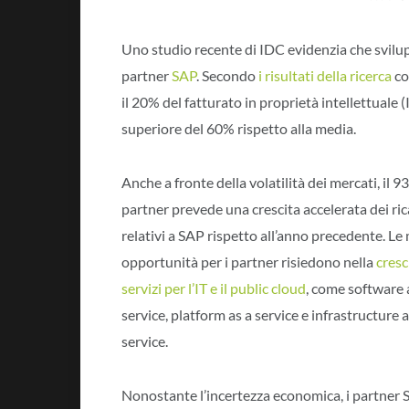
Uno studio recente di IDC evidenzia che svilup
partner
SAP
. Secondo
i risultati della ricerca
co
il 20% del fatturato in proprietà intellettuale 
superiore del 60% rispetto alla media.
Anche a fronte della volatilità dei mercati, il 9
partner prevede una crescita accelerata dei ric
relativi a SAP rispetto all’anno precedente. Le
opportunità per i partner risiedono nella
cresc
servizi per l’IT e il public cloud
, come software 
service, platform as a service e infrastructure a
service.
Nonostante l’incertezza economica, i partner 