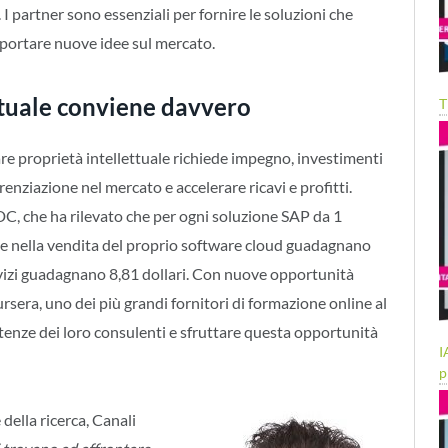
. I partner sono essenziali per fornire le soluzioni che
e portare nuove idee sul mercato.
ttuale conviene davvero
T
are proprietà intellettuale richiede impegno, investimenti
enziazione nel mercato e accelerare ricavi e profitti.
C, che ha rilevato che per ogni soluzione SAP da 1
o e nella vendita del proprio software cloud guadagnano
ervizi guadagnano 8,81 dollari. Con nuove opportunità
sera, uno dei più grandi fornitori di formazione online al
enze dei loro consulenti e sfruttare questa opportunità
I
p
e della ricerca, Canali