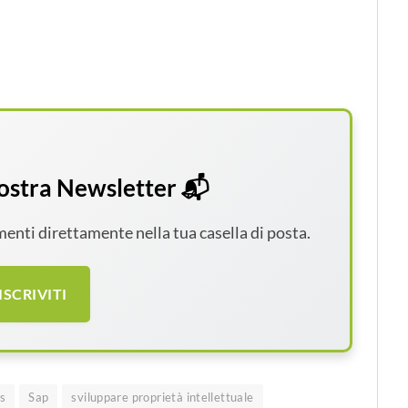
 nostra Newsletter 📬
amenti direttamente nella tua casella di posta.
ISCRIVITI
ns
Sap
sviluppare proprietà intellettuale