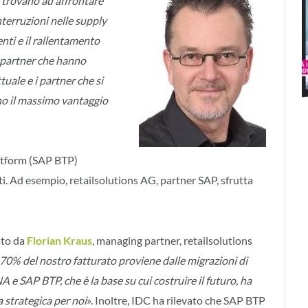
i trovano ad affrontare
nterruzioni nelle supply
lenti e il rallentamento
 i partner che hanno
tuale e i partner che si
no il massimo vantaggio
atform (SAP BTP)
ti. Ad esempio, retailsolutions AG, partner SAP, sfrutta
to da
Florian Kraus
, managing partner, retailsolutions
 70% del nostro fatturato proviene dalle migrazioni di
e SAP BTP, che è la base su cui costruire il futuro, ha
 strategica per noi
». Inoltre, IDC ha rilevato che SAP BTP