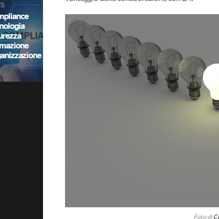
Foto di
Co