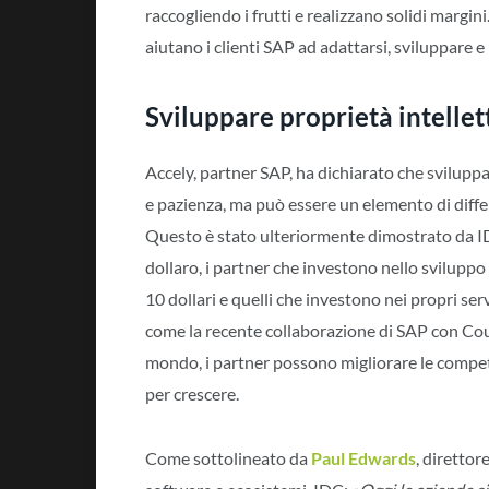
raccogliendo i frutti e realizzano solidi margini
aiutano i clienti SAP ad adattarsi, sviluppare 
Sviluppare proprietà intelle
Accely, partner SAP, ha dichiarato che svilupp
e pazienza, ma può essere un elemento di differ
Questo è stato ulteriormente dimostrato da ID
dollaro, i partner che investono nello svilupp
10 dollari e quelli che investono nei propri s
come la recente collaborazione di SAP con Cour
mondo, i partner possono migliorare le compet
per crescere.
Come sottolineato da
Paul Edwards
, direttor