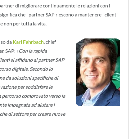
partner di migliorare continuamente le relazioni con i
he significa che i partner SAP riescono a mantenere i clienti
se non per tutta la vita.
uso da
Karl Fahrbach
, chief
er, SAP: «
Con la rapida
lienti si affidano ai partner SAP
rcorso digitale. Secondo lo
ne da soluzioni specifiche di
ovazione per soddisfare le
un percorso comprovato verso la
ente impegnata ad aiutare i
iche di settore per creare nuove