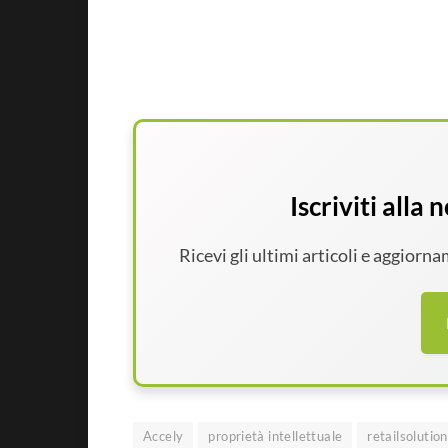
Iscriviti alla
Ricevi gli ultimi articoli e aggiorn
Accely
proprietà intellettuale
retailsolutio