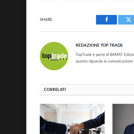
SHARE.
Facebook
Tw
REDAZIONE TOP TRADE
TopTrade è parte di BitMAT Edizio
quanto riguarda la comunicazione r
CORRELATI