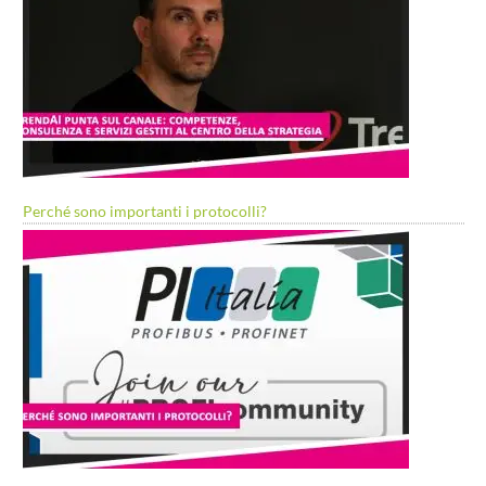
Perché sono importanti i protocolli?