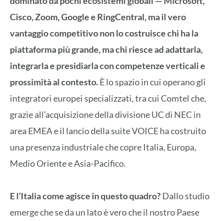
dominato da pochi ecosistemi globali — Microsoft,
Cisco, Zoom, Google e RingCentral, ma il vero
vantaggio competitivo non lo costruisce chi ha la
piattaforma più grande, ma chi riesce ad adattarla,
integrarla e presidiarla con competenze verticali e
prossimità al contesto.
È lo spazio in cui operano gli
integratori europei specializzati, tra cui Comtel che,
grazie all’acquisizione della divisione UC di NEC in
area EMEA e il lancio della suite VOICE ha costruito
una presenza industriale che copre Italia, Europa,
Medio Oriente e Asia-Pacifico.
E l’Italia come agisce in questo quadro?
Dallo studio
emerge che se da un lato è vero che il nostro Paese