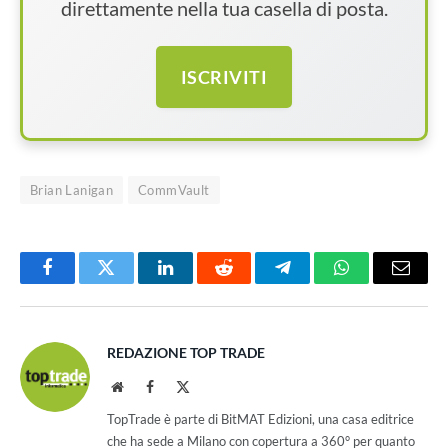
direttamente nella tua casella di posta.
ISCRIVITI
Brian Lanigan
CommVault
Facebook
Twitter
LinkedIn
Reddit
Telegram
WhatsApp
Email
REDAZIONE TOP TRADE
Website
Facebook
X
(Twitter)
TopTrade è parte di BitMAT Edizioni, una casa editrice
che ha sede a Milano con copertura a 360° per quanto