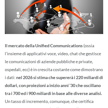
Il mercato della Unified Communications
(ossia
l’insieme di applicativi voce, video, chat che gestisce
le comunicazioni di aziende pubbliche e private,
ospedali, ecc) è in crescita costante come dimostrano
i dati:
nel 2026 si stima che supererà i 220 miliardi di
dollari, con proiezioni a inizio anni ’30 che oscillano
tra i 700 ed i 900 miliardi in base alle diverse analisi.
Un tasso di incremento, comunque, che certifica