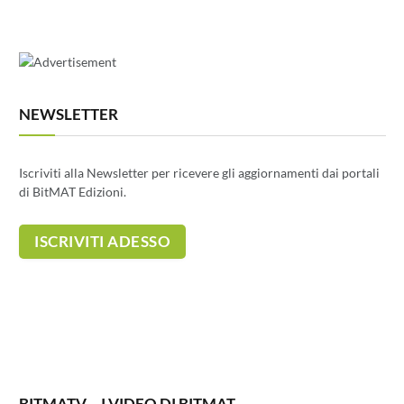
NEWSLETTER
Iscriviti alla Newsletter per ricevere gli aggiornamenti dai portali
di BitMAT Edizioni.
BITMATV – I VIDEO DI BITMAT