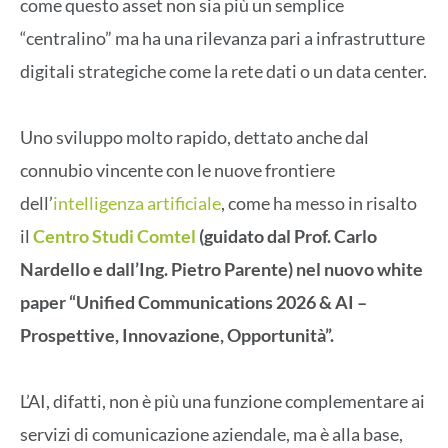
come questo asset non sia più un semplice
“centralino” ma ha una rilevanza pari a infrastrutture
digitali strategiche come la rete dati o un data center.
Uno sviluppo molto rapido, dettato anche dal
connubio vincente con le nuove frontiere
dell’
intelligenza artificiale
, come ha messo in risalto
il
Centro Studi Comtel
(guidato dal Prof. Carlo
Nardello e dall’Ing. Pietro Parente) nel nuovo white
paper “Unified Communications 2026 & AI –
Prospettive, Innovazione, Opportunità”.
L’AI, difatti, non è più una funzione complementare ai
servizi di comunicazione aziendale, ma è alla base,