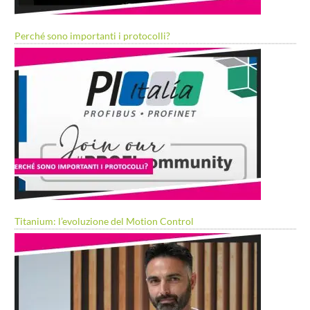
Perché sono importanti i protocolli?
Titanium: l’evoluzione del Motion Control