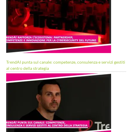
TrendAI punta sul canale: competenze, consulenza e servizi gestiti
al centro della strategia