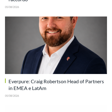
05/08/2026
Everpure: Craig Robertson Head of Partners
in EMEA e LatAm
05/08/2026