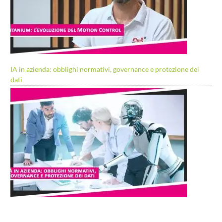
IA in azienda: obblighi normativi, governance e protezione dei
dati