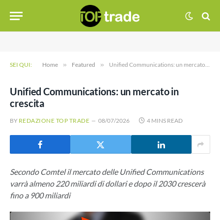
SEI QUI:
Home
»
Featured
»
Unified Communications: un mercato in crescita
Unified Communications: un mercato in
crescita
BY
REDAZIONE TOP TRADE
08/07/2026
4 MINS READ
Secondo Comtel il mercato delle Unified Communications
varrà almeno 220 miliardi di dollari e dopo il 2030 crescerà
fino a 900 miliardi