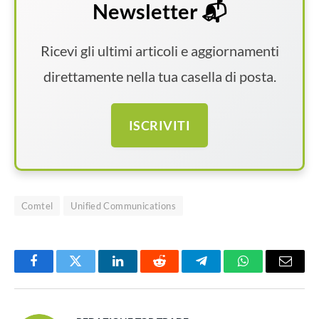
Newsletter 📬
Ricevi gli ultimi articoli e aggiornamenti
direttamente nella tua casella di posta.
ISCRIVITI
Comtel
Unified Communications
Facebook
Twitter
LinkedIn
Reddit
Telegram
WhatsApp
Email