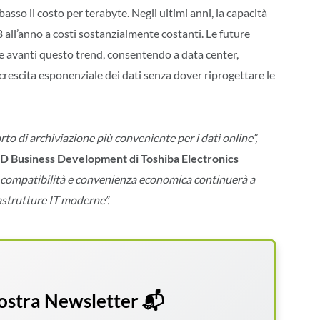
so il costo per terabyte. Negli ultimi anni, la capacità
all’anno a costi sostanzialmente costanti. Le future
avanti questo trend, consentendo a data center,
a crescita esponenziale dei dati senza dover riprogettare le
o di archiviazione più conveniente per i dati online”,
D Business Development di Toshiba Electronics
, compatibilità e convenienza economica continuerà a
astrutture IT moderne”.
 nostra Newsletter 📬