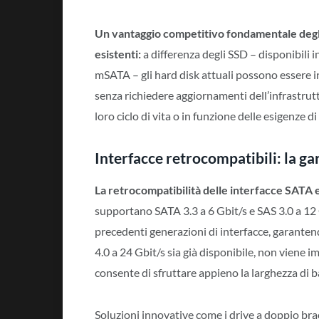
Un vantaggio competitivo fondamentale degli 
esistenti:
a differenza degli SSD – disponibili i
mSATA – gli hard disk attuali possono essere in
senza richiedere aggiornamenti dell’infrastrut
loro ciclo di vita o in funzione delle esigenze d
Interfacce retrocompatibili: la ga
La retrocompatibilità delle interfacce SATA 
supportano SATA 3.3 a 6 Gbit/s e SAS 3.0 a 12
precedenti generazioni di interfacce, garanten
4.0 a 24 Gbit/s sia già disponibile, non viene i
consente di sfruttare appieno la larghezza di 
Soluzioni innovative come i drive a doppio bra