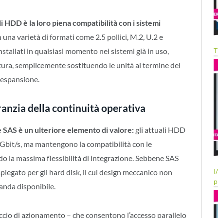
HDD è la loro piena compatibilità con i sistemi
n una varietà di formati come 2.5 pollici, M.2, U.2 e
T
stallati in qualsiasi momento nei sistemi già in uso,
tura, semplicemente sostituendo le unità al termine del
i espansione.
ranzia della continuità operativa
e SAS è un ulteriore elemento di valore:
gli attuali HDD
 Gbit/s, ma mantengono la compatibilità con le
do la massima flessibilità di integrazione. Sebbene SAS
I
mpiegato per gli hard disk, il cui design meccanico non
p
banda disponibile.
ccio di azionamento – che consentono l’accesso parallelo