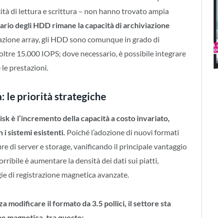
cità di lettura e scrittura – non hanno trovato ampia
mario degli HDD rimane la capacità di archiviazione
azione array, gli HDD sono comunque in grado di
ltre 15.000 IOPS; dove necessario, è possibile integrare
le prestazioni.
: le priorità strategiche
disk è l’incremento della capacità a costo invariato,
i sistemi esistenti.
Poiché l’adozione di nuovi formati
re di server e storage, vanificando il principale vantaggio
ribile è aumentare la densità dei dati sui piatti,
e di registrazione magnetica avanzate.
modificare il formato da 3.5 pollici, il settore sta
ne magnetica, tra queste: