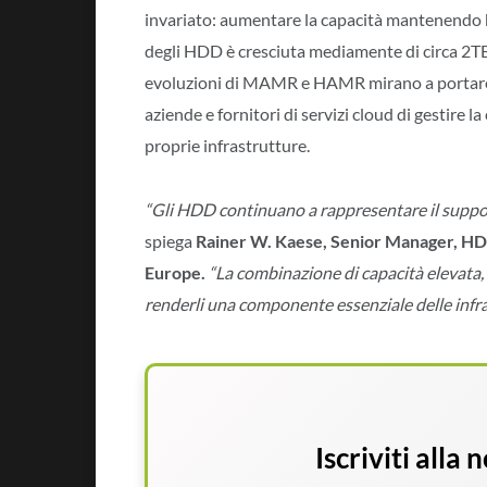
invariato: aumentare la capacità mantenendo bas
degli HDD è cresciuta mediamente di circa 2TB 
evoluzioni di MAMR e HAMR mirano a portare 
aziende e fornitori di servizi cloud di gestire l
proprie infrastrutture.
“Gli HDD continuano a rappresentare il support
spiega
Rainer W. Kaese, Senior Manager, HD
Europe.
“La combinazione di capacità elevata
renderli una componente essenziale delle infr
Iscriviti alla