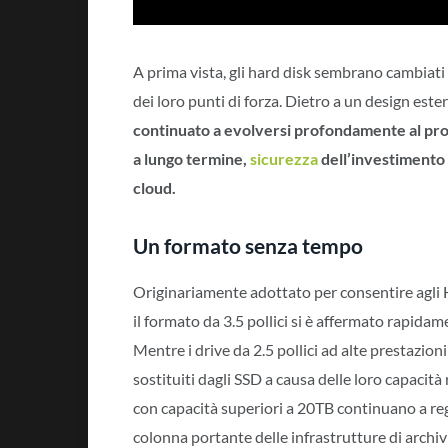
A prima vista, gli hard disk sembrano cambiati
dei loro punti di forza. Dietro a un design est
continuato a evolversi profondamente al pro
a lungo termine,
sicurezza
dell’investimento 
cloud.
Un formato senza tempo
Originariamente adottato per consentire agli HD
il formato da 3.5 pollici si è affermato rapidam
Mentre i drive da 2.5 pollici ad alte prestazi
sostituiti dagli SSD a causa delle loro capacità 
con capacità superiori a 20TB continuano a r
colonna portante delle infrastrutture di archiv