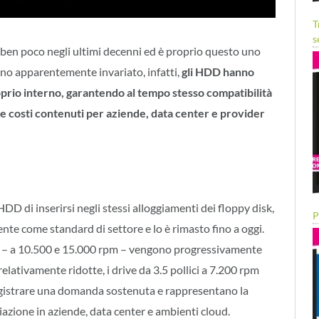
T
s
 ben poco negli ultimi decenni ed è proprio questo uno
erno apparentemente invariato, infatti,
gli HDD hanno
prio interno, garantendo al tempo stesso compatibilità
e costi contenuti per aziende, data center e provider
D di inserirsi negli stessi alloggiamenti dei floppy disk,
P
ente come standard di settore e lo è rimasto fino a oggi.
oni – a 10.500 e 15.000 rpm – vengono progressivamente
relativamente ridotte, i drive da 3.5 pollici a 7.200 rpm
egistrare una domanda sostenuta e rappresentano la
iazione in aziende, data center e ambienti cloud.