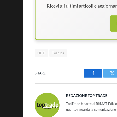
Ricevi gli ultimi articoli e aggiorn
HDD
Toshiba
SHARE.
Facebook
Tw
REDAZIONE TOP TRADE
TopTrade è parte di BitMAT Edizio
quanto riguarda la comunicazione r