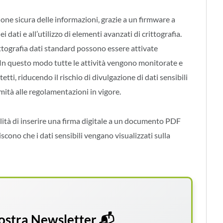
one sicura delle informazioni, grazie a un firmware a
ati e all’utilizzo di elementi avanzati di crittografia.
ittografia dati standard possono essere attivate
 In questo modo tutte le attività vengono monitorate e
tti, riducendo il rischio di divulgazione di dati sensibili
rmità alle regolamentazioni in vigore.
ilità di inserire una firma digitale a un documento PDF
cono che i dati sensibili vengano visualizzati sulla
 nostra Newsletter 📬