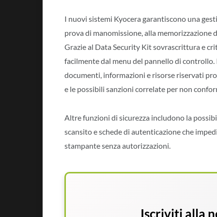
I nuovi sistemi Kyocera garantiscono una gesti
prova di manomissione, alla memorizzazione dei d
Grazie al Data Security Kit sovrascrittura e cr
facilmente dal menu del pannello di controllo.
documenti, informazioni e risorse riservati prote
e le possibili sanzioni correlate per non confo
Altre funzioni di sicurezza includono la possib
scansito e schede di autenticazione che impedis
stampante senza autorizzazioni.
Iscriviti alla