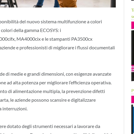
T
s
ponibilità del nuovo sistema multifunzione a colori
a colori della gamma ECOSYS: i
00cifx, MA4000cix e le stampanti PA3500cx
ziende e professionisti di migliorare i flussi documentali
nde di medie e grandi dimensioni, con esigenze avanzate
one ad alta potenza per migliorare l’efficienza operativa.
P
nto di alimentazione multipla, la prevenzione difetti
rta, le aziende possono scansire e digitalizzare
 interruzioni.
ssere dotato degli strumenti necessari a lavorare da