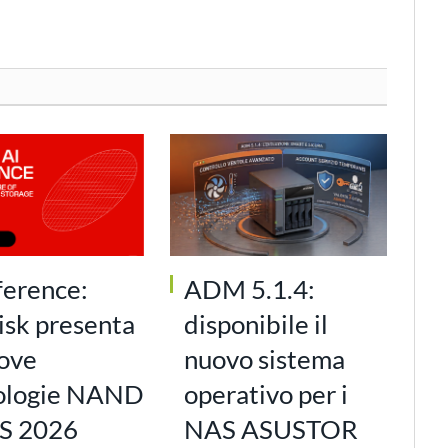
ference:
ADM 5.1.4:
isk presenta
disponibile il
uove
nuovo sistema
ologie NAND
operativo per i
S 2026
NAS ASUSTOR