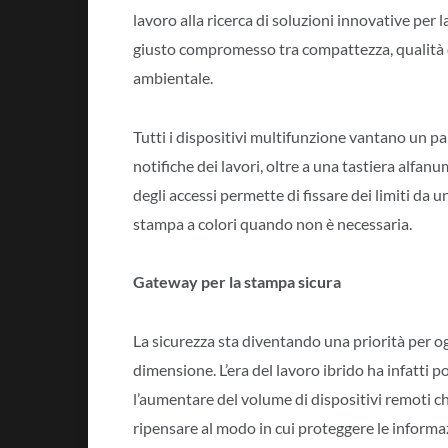
lavoro alla ricerca di soluzioni innovative per la
giusto compromesso tra compattezza, qualità di
ambientale.
Tutti i dispositivi multifunzione vantano un pan
notifiche dei lavori, oltre a una tastiera alfanu
degli accessi permette di fissare dei limiti da u
stampa a colori quando non è necessaria.
Gateway per la stampa sicura
La sicurezza sta diventando una priorità per 
dimensione. L’era del lavoro ibrido ha infatti po
l’aumentare del volume di dispositivi remoti ch
ripensare al modo in cui proteggere le informaz