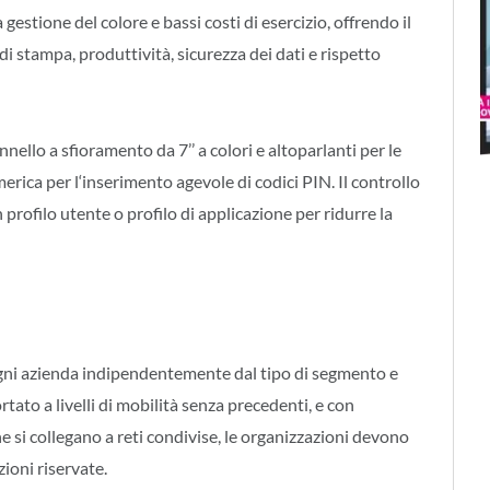
 gestione del colore e bassi costi di esercizio, offrendo il
 stampa, produttività, sicurezza dei dati e rispetto
nello a sfioramento da 7’’ a colori e altoparlanti per le
merica per l‘inserimento agevole di codici PIN. Il controllo
n profilo utente o profilo di applicazione per ridurre la
ogni azienda indipendentemente dal tipo di segmento e
rtato a livelli di mobilità senza precedenti, e con
e si collegano a reti condivise, le organizzazioni devono
ioni riservate.