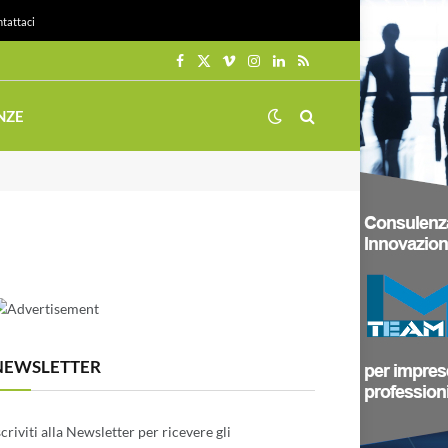
tattaci
Facebook
X
Vimeo
Instagram
LinkedIn
RSS
(Twitter)
NZE
NEWSLETTER
scriviti alla Newsletter per ricevere gli