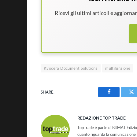
Ricevi gli ultimi articoli e aggiorn
Kyocera Document Solutions
multifunzione
SHARE.
Facebook
Tw
REDAZIONE TOP TRADE
TopTrade è parte di BitMAT Edizio
quanto riguarda la comunicazione r