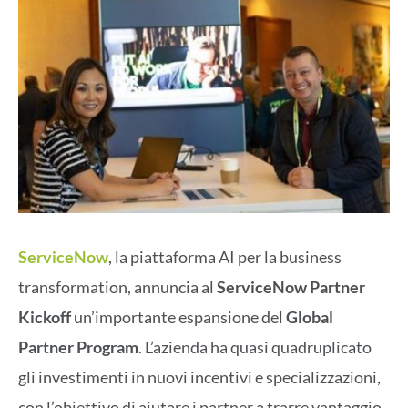
ServiceNow
, la piattaforma AI per la business
transformation, annuncia al
ServiceNow Partner
Kickoff
un’importante espansione del
Global
Partner Program
. L’azienda ha quasi quadruplicato
gli investimenti in nuovi incentivi e specializzazioni,
con l’obiettivo di aiutare i partner a trarre vantaggio