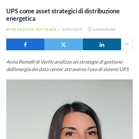
UPS come asset strategici di distribuzione
energetica
BY
REDAZIONE TOP TRADE
23/01/2025
6 MINS READ
Anna Remelli di Vertiv analizza sei strategie di gestione
dell’energia dei data center attraverso l’uso di sistemi UPS