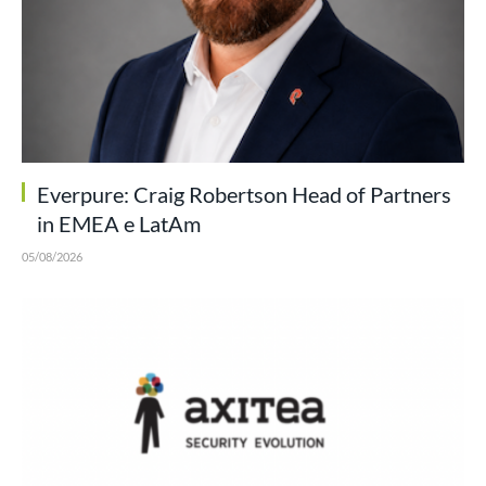
Everpure: Craig Robertson Head of Partners
in EMEA e LatAm
05/08/2026