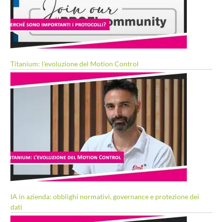
Titanium: l’evoluzione del Motion Control
IA in azienda: obblighi normativi, governance e protezione dei
dati