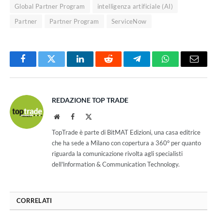
Global Partner Program
intelligenza artificiale (AI)
Partner
Partner Program
ServiceNow
Facebook
Twitter
LinkedIn
Reddit
Telegram
WhatsApp
Email
REDAZIONE TOP TRADE
Website
Facebook
X
(Twitter)
TopTrade è parte di BitMAT Edizioni, una casa editrice
che ha sede a Milano con copertura a 360° per quanto
riguarda la comunicazione rivolta agli specialisti
dell'lnformation & Communication Technology.
CORRELATI