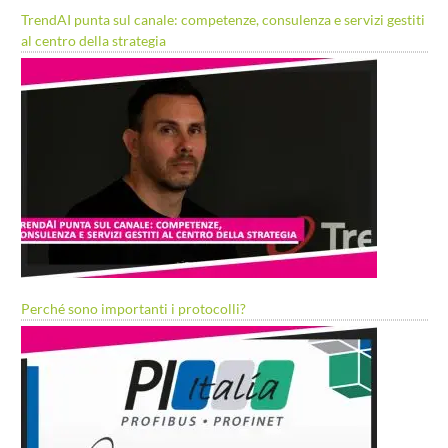
TrendAI punta sul canale: competenze, consulenza e servizi gestiti
al centro della strategia
Perché sono importanti i protocolli?