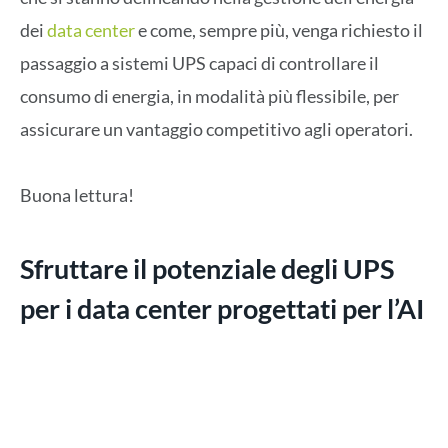
dei
data center
e come, sempre più, venga richiesto il
passaggio a sistemi UPS capaci di controllare il
consumo di energia, in modalità più flessibile, per
assicurare un vantaggio competitivo agli operatori.
Buona lettura!
Sfruttare il potenziale degli UPS
per i data center progettati per l’AI
Con l’aumento sia delle dimensioni che della
complessità dei data center, indotto soprattutto
dall’accelerazione dei carichi di lavoro