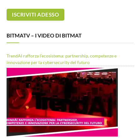
BITMATV – I VIDEO DI BITMAT
TrendAI rafforza l’ecosistema: partnership, competenze e
innovazione per la cybersecurity del futuro