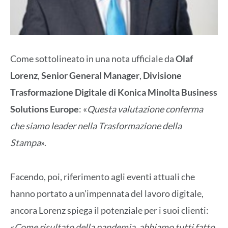
Come sottolineato in una nota ufficiale da
Olaf
Lorenz
,
Senior General Manager
,
Divisione
Trasformazione Digitale di Konica Minolta Business
Solutions Europe
: «
Questa valutazione conferma
che siamo leader nella Trasformazione della
Stampa
».
Facendo, poi, riferimento agli eventi attuali che
hanno portato a un’impennata del lavoro digitale,
ancora Lorenz spiega il potenziale per i suoi clienti:
«
Come risultato della pandemia, abbiamo tutti fatto