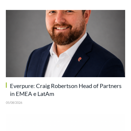
Everpure: Craig Robertson Head of Partners
in EMEA e LatAm
05/08/2026