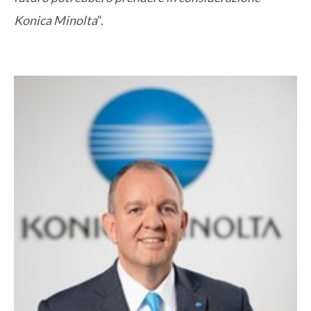
Konica Minolta
”.