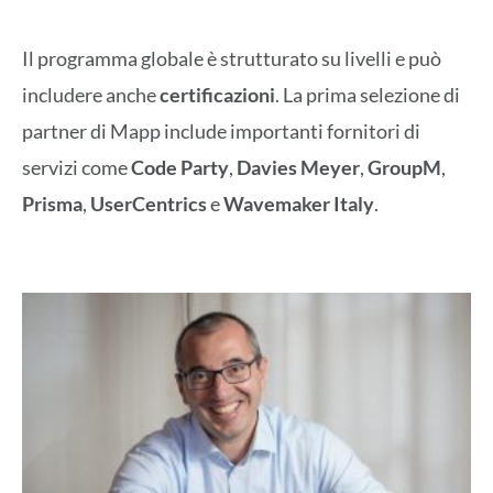
Il programma globale è strutturato su livelli e può
includere anche
certificazioni
. La prima selezione di
partner di Mapp include importanti fornitori di
servizi come
Code Party
,
Davies Meyer
,
GroupM
,
Prisma
,
UserCentrics
e
Wavemaker
Italy
.