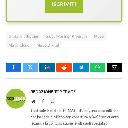
ISCRIVITI
digital marketing
Global Partner Program
Mapp
Mapp Cloud
Mapp Digital
Facebook
Twitter
LinkedIn
Reddit
Telegram
WhatsApp
Email
REDAZIONE TOP TRADE
Website
Facebook
X
(Twitter)
TopTrade è parte di BitMAT Edizioni, una casa editrice
che ha sede a Milano con copertura a 360° per quanto
riguarda la comunicazione rivolta agli specialisti