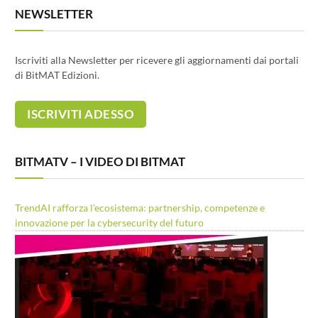
NEWSLETTER
Iscriviti alla Newsletter per ricevere gli aggiornamenti dai portali
di BitMAT Edizioni.
BITMATV – I VIDEO DI BITMAT
TrendAI rafforza l’ecosistema: partnership, competenze e
innovazione per la cybersecurity del futuro