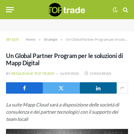
SEI QUI:
Home
»
Strategie
»
Un Global Partner Program per le soluzioni di Mapp Digital
Un Global Partner Program per le soluzioni di
Mapp Digital
BY
REDAZIONE TOP TRADE
16/09/2020
3 MINS READ
La suite Mapp Cloud sarà a disposizione delle società di
consulenza e dei partner tecnologici con il supporto dei
team locali