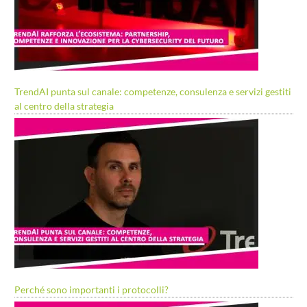
TrendAI punta sul canale: competenze, consulenza e servizi gestiti
al centro della strategia
Perché sono importanti i protocolli?