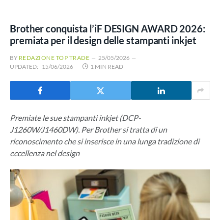
Brother conquista l’iF DESIGN AWARD 2026:
premiata per il design delle stampanti inkjet
BY
REDAZIONE TOP TRADE
25/05/2026
UPDATED:
15/06/2026
1 MIN READ
Premiate le sue stampanti inkjet (DCP-
J1260W/J1460DW). Per Brother si tratta di un
riconoscimento che si inserisce in una lunga tradizione di
eccellenza nel design