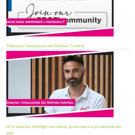
Titanium: l’evoluzione del Motion Control
IA in azienda: obblighi normativi, governance e protezione dei
dati