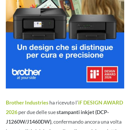
Brother Industries
ha ricevuto l’
iF DESIGN AWARD
2026
per due delle sue
stampanti inkjet (DCP-
J1260W/J1460DW)
, confermando ancora una volta