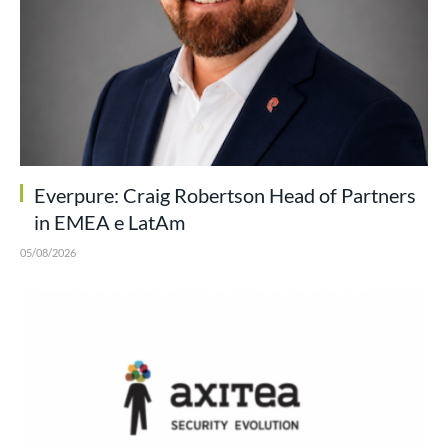
Everpure: Craig Robertson Head of Partners
in EMEA e LatAm
05/08/2026