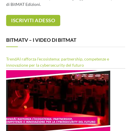
di BitMAT Edizioni.
BITMATV – I VIDEO DI BITMAT
TrendAI rafforza l’ecosistema: partnership, competenze e
innovazione per la cybersecurity del futuro