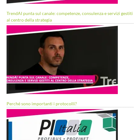
TrendAI punta sul canale: competenze, consulenza e servizi gestiti
al centro della strategia
Perché sono importanti i protocolli?