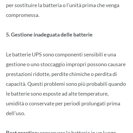
per sostituire la batteria o l’unità prima che venga
compromessa.
5. Gestione inadeguata delle batterie
Le batterie UPS sono componenti sensibili e una
gestione o uno stoccaggio impropri possono causare
prestazioni ridotte, perdite chimiche o perdita di
capacità. Questi problemi sono più probabili quando
le batterie sono esposte ad alte temperature,
umidità o conservate per periodi prolungati prima
dell’uso.
Best practice:
conservare le batterie in un luogo