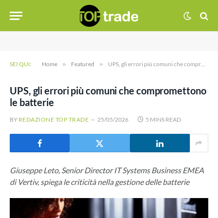
SEI QUI:
Home
»
Featured
»
UPS, gli errori più comuni che compromettono le batterie
UPS, gli errori più comuni che compromettono
le batterie
BY
REDAZIONE TOP TRADE
25/05/2026
5 MINS READ
Giuseppe Leto, Senior Director IT Systems Business EMEA
di Vertiv, spiega le criticità nella gestione delle batterie