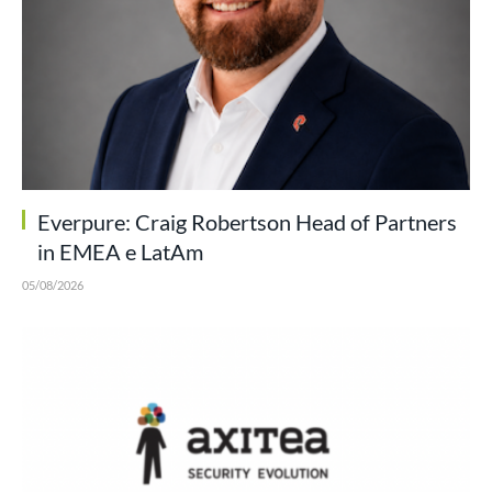
Everpure: Craig Robertson Head of Partners
in EMEA e LatAm
05/08/2026