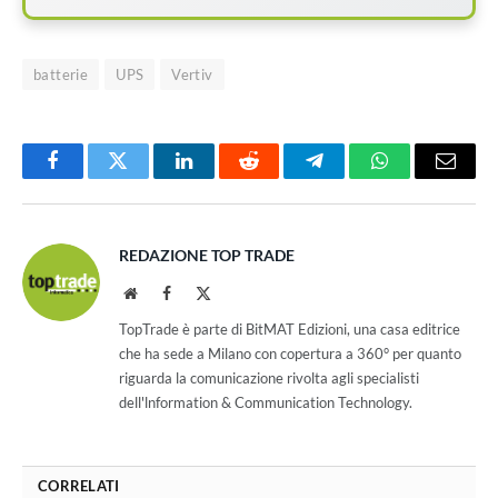
batterie
UPS
Vertiv
Facebook
Twitter
LinkedIn
Reddit
Telegram
WhatsApp
Email
REDAZIONE TOP TRADE
Website
Facebook
X
(Twitter)
TopTrade è parte di BitMAT Edizioni, una casa editrice
che ha sede a Milano con copertura a 360° per quanto
riguarda la comunicazione rivolta agli specialisti
dell'lnformation & Communication Technology.
CORRELATI