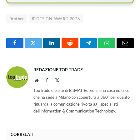
Brother
iF DESIGN AWARD 2026
Facebook
Twitter
LinkedIn
Reddit
Telegram
WhatsApp
Email
REDAZIONE TOP TRADE
Website
Facebook
X
(Twitter)
TopTrade è parte di BitMAT Edizioni, una casa editrice
che ha sede a Milano con copertura a 360° per quanto
riguarda la comunicazione rivolta agli specialisti
dell'lnformation & Communication Technology.
CORRELATI