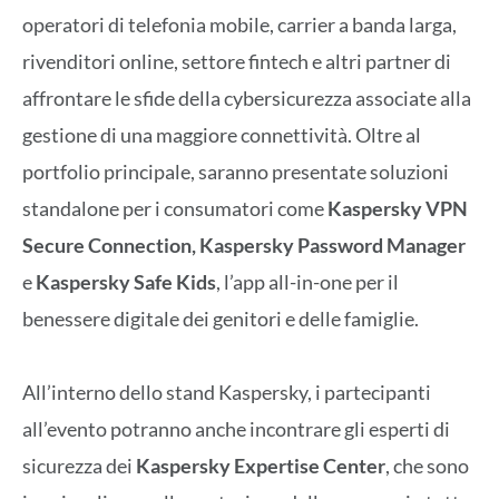
operatori di telefonia mobile, carrier a banda larga,
rivenditori online, settore fintech e altri partner di
affrontare le sfide della cybersicurezza associate alla
gestione di una maggiore connettività. Oltre al
portfolio principale, saranno presentate soluzioni
standalone per i consumatori come
Kaspersky VPN
Secure Connection, Kaspersky Password Manager
e
Kaspersky Safe Kids
, l’app all-in-one per il
benessere digitale dei genitori e delle famiglie.
All’interno dello stand Kaspersky, i partecipanti
all’evento potranno anche incontrare gli esperti di
sicurezza dei
Kaspersky Expertise Center
, che sono