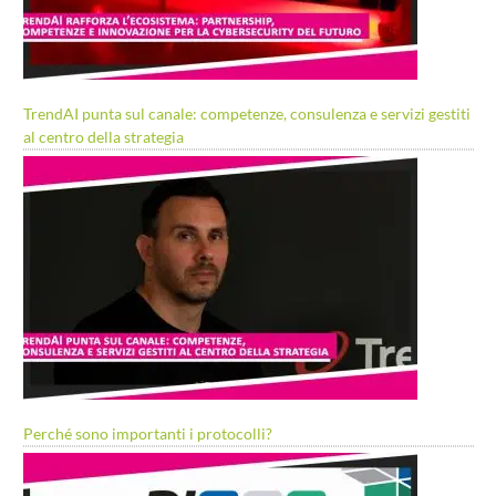
TrendAI punta sul canale: competenze, consulenza e servizi gestiti
al centro della strategia
Perché sono importanti i protocolli?