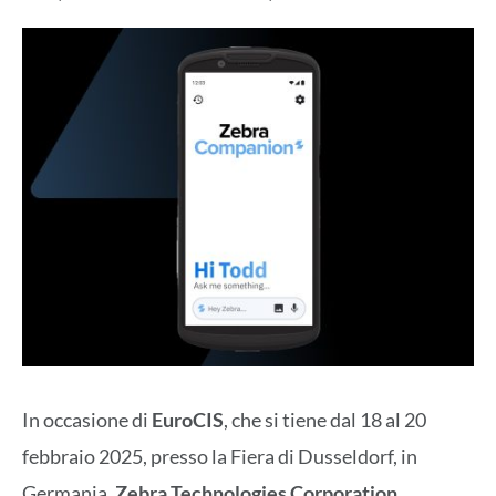
In occasione di
EuroCIS
, che si tiene dal 18 al 20
febbraio 2025, presso la Fiera di Dusseldorf, in
Germania,
Zebra Technologies Corporation
,