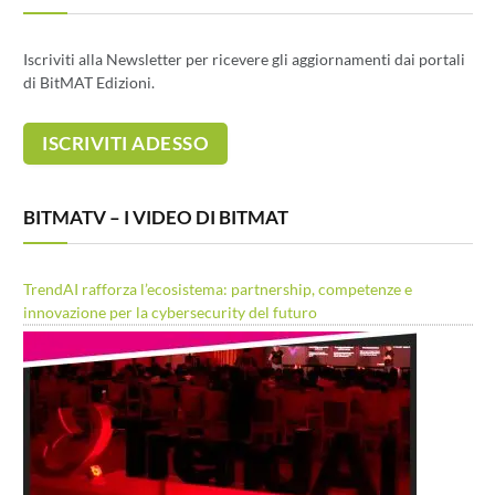
Iscriviti alla Newsletter per ricevere gli aggiornamenti dai portali
di BitMAT Edizioni.
BITMATV – I VIDEO DI BITMAT
TrendAI rafforza l’ecosistema: partnership, competenze e
innovazione per la cybersecurity del futuro