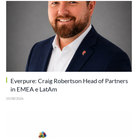
Everpure: Craig Robertson Head of Partners
in EMEA e LatAm
05/08/2026