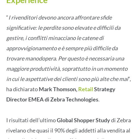
“
I rivenditori devono ancora affrontare sfide
significative: le perdite sono elevate e difficili da
gestire, i conflitti minacciano le catene di
approvvigionamento e è sempre più difficile da
trovare manodopera. Per questo è necessaria una
maggiore produttività, soprattutto in un momento
in cui le aspettative dei clienti sono più alte che mai
“,
ha dichiarato
Mark Thomson,
Retail
Strategy
Director EMEA di Zebra Technologies
.
I risultati dell’ultimo
Global Shopper Study
di Zebra
rivelano che quasi il 90% degli addetti alla vendita al