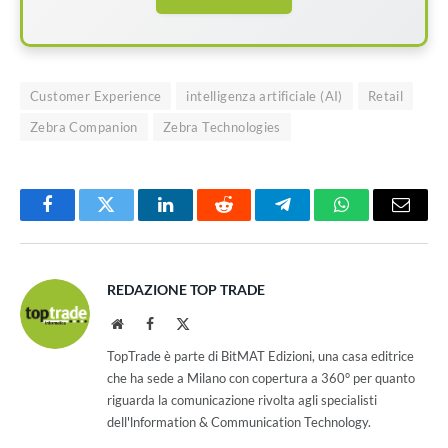
Customer Experience
intelligenza artificiale (AI)
Retail
Zebra Companion
Zebra Technologies
Facebook
Twitter
LinkedIn
Reddit
Telegram
WhatsApp
Email
REDAZIONE TOP TRADE
Website
Facebook
X
(Twitter)
TopTrade è parte di BitMAT Edizioni, una casa editrice
che ha sede a Milano con copertura a 360° per quanto
riguarda la comunicazione rivolta agli specialisti
dell'lnformation & Communication Technology.