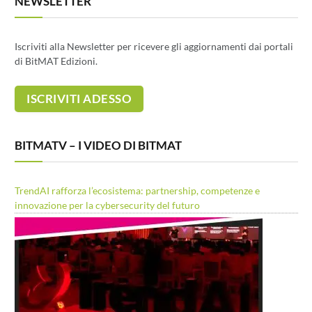
NEWSLETTER
Iscriviti alla Newsletter per ricevere gli aggiornamenti dai portali
di BitMAT Edizioni.
BITMATV – I VIDEO DI BITMAT
TrendAI rafforza l’ecosistema: partnership, competenze e
innovazione per la cybersecurity del futuro