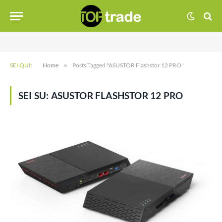
SEI QUI:
Home
»
Posts Tagged "ASUSTOR Flashstor 12 PRO"
SEI SU:
ASUSTOR FLASHSTOR 12 PRO