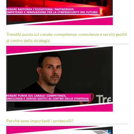
TrendAI punta sul canale: competenze, consulenza e servizi gestiti
al centro della strategia
Perché sono importanti i protocolli?