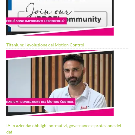
Titanium: l’evoluzione del Motion Control
IA in azienda: obblighi normativi, governance e protezione dei
dati