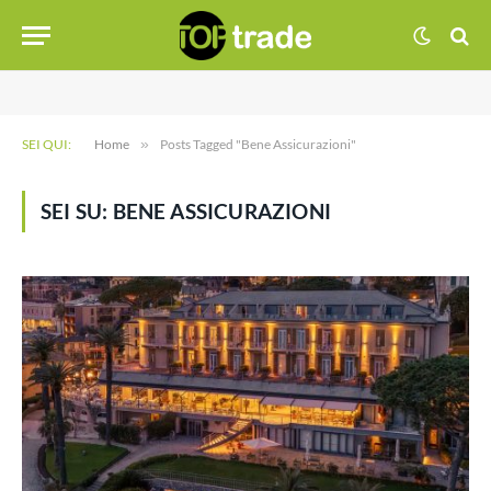
SEI QUI:
Home
»
Posts Tagged "Bene Assicurazioni"
SEI SU:
BENE ASSICURAZIONI