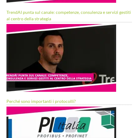
TrendAI punta sul canale: competenze, consulenza e servizi gestiti
al centro della strategia
Perché sono importanti i protocolli?