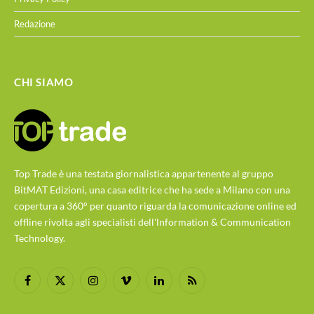
Redazione
CHI SIAMO
Top Trade è una testata giornalistica appartenente al gruppo
BitMAT Edizioni, una casa editrice che ha sede a Milano con una
copertura a 360° per quanto riguarda la comunicazione online ed
offline rivolta agli specialisti dell'lnformation & Communication
Technology.
Facebook
X
Instagram
Vimeo
LinkedIn
RSS
(Twitter)