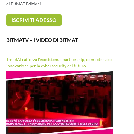
di BitMAT Edizioni.
BITMATV – I VIDEO DI BITMAT
TrendAI rafforza l’ecosistema: partnership, competenze e
innovazione per la cybersecurity del futuro