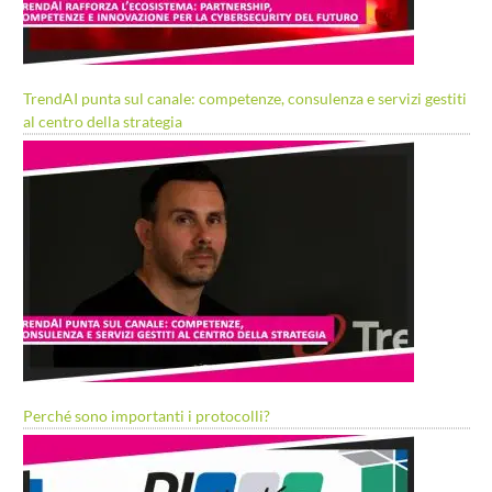
TrendAI punta sul canale: competenze, consulenza e servizi gestiti
al centro della strategia
Perché sono importanti i protocolli?