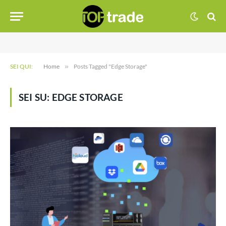
SEI QUI:
Home
»
Posts Tagged "Edge Storage"
SEI SU:
EDGE STORAGE