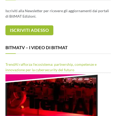
Iscriviti alla Newsletter per ricevere gli aggiornamenti dai portali
di BitMAT Edizioni.
BITMATV – I VIDEO DI BITMAT
TrendAI rafforza l’ecosistema: partnership, competenze e
innovazione per la cybersecurity del futuro