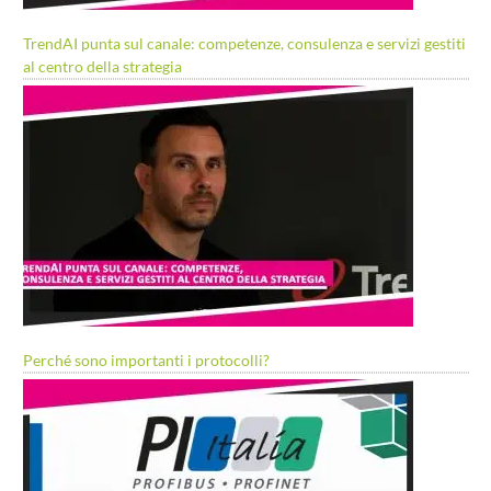
TrendAI punta sul canale: competenze, consulenza e servizi gestiti
al centro della strategia
Perché sono importanti i protocolli?