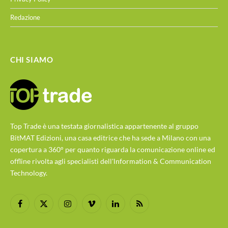
Redazione
CHI SIAMO
Top Trade è una testata giornalistica appartenente al gruppo
BitMAT Edizioni, una casa editrice che ha sede a Milano con una
copertura a 360° per quanto riguarda la comunicazione online ed
offline rivolta agli specialisti dell'lnformation & Communication
Technology.
Facebook
X
Instagram
Vimeo
LinkedIn
RSS
(Twitter)