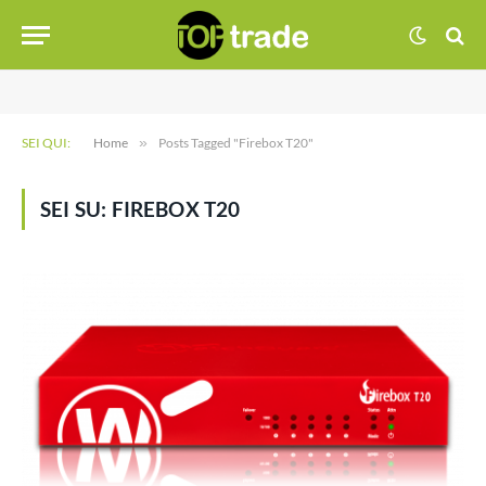
SEI QUI:
Home
»
Posts Tagged "Firebox T20"
SEI SU:
FIREBOX T20