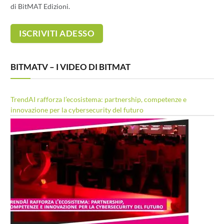
di BitMAT Edizioni.
BITMATV – I VIDEO DI BITMAT
TrendAI rafforza l’ecosistema: partnership, competenze e
innovazione per la cybersecurity del futuro