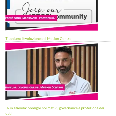
Titanium: l’evoluzione del Motion Control
IA in azienda: obblighi normativi, governance e protezione dei
dati