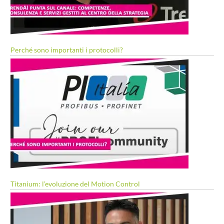
Perché sono importanti i protocolli?
Titanium: l’evoluzione del Motion Control