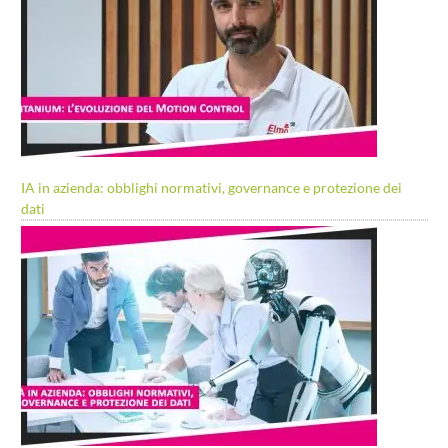
IA in azienda: obblighi normativi, governance e protezione dei
dati