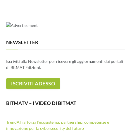
NEWSLETTER
Iscriviti alla Newsletter per ricevere gli aggiornamenti dai portali
di BitMAT Edizioni.
BITMATV – I VIDEO DI BITMAT
TrendAI rafforza l’ecosistema: partnership, competenze e
innovazione per la cybersecurity del futuro