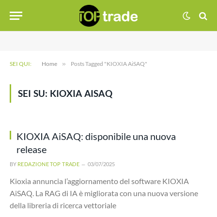
SEI QUI:
Home
»
Posts Tagged "KIOXIA AiSAQ"
SEI SU:
KIOXIA AISAQ
KIOXIA AiSAQ: disponibile una nuova
release
BY
REDAZIONE TOP TRADE
03/07/2025
Kioxia annuncia l’aggiornamento del software KIOXIA
AiSAQ. La RAG di IA è migliorata con una nuova versione
della libreria di ricerca vettoriale