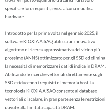
trovare il giusto equilibrio tra carichi di lavoro
specifici e loro requisiti, senza alcuna modifica
hardware.
Introdotto per la prima volta nel gennaio 2025, il
software KIOXIA AiSAQ utilizza un innovativo
algoritmo di ricerca approssimativa del vicino più
prossimo (ANNS) ottimizzato per gli SSD ed elimina
la necessità di memorizzare i dati di indice in DRAM.
Abilitando le ricerche vettoriali direttamente sugli
SSD e riducendo i requisiti di memoria host, la
tecnologia KIOXIA AiSAQ consente ai database
vettoriali di scalare, in gran parte senza le restrizioni
dovute alla limitata capacità DRAM.