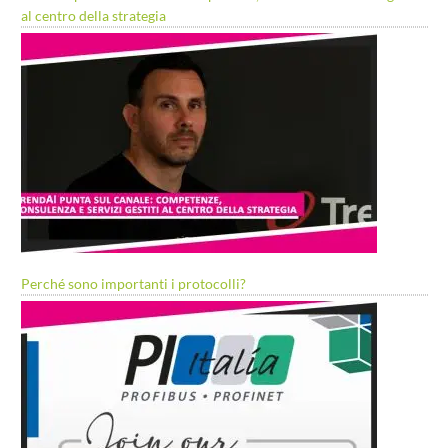
al centro della strategia
Perché sono importanti i protocolli?