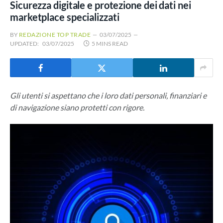
Sicurezza digitale e protezione dei dati nei
marketplace specializzati
BY
REDAZIONE TOP TRADE
03/07/2025
UPDATED:
03/07/2025
5 MINS READ
Gli utenti si aspettano che i loro dati personali, finanziari e
di navigazione siano protetti con rigore.