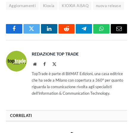
Aggiornamenti
Kioxia
KIOXIA AiSAQ
nuova release
Facebook
Twitter
LinkedIn
Reddit
Telegram
WhatsApp
Email
REDAZIONE TOP TRADE
Website
Facebook
X
(Twitter)
TopTrade è parte di BitMAT Edizioni, una casa editrice
che ha sede a Milano con copertura a 360° per quanto
riguarda la comunicazione rivolta agli specialisti
dell'lnformation & Communication Technology.
CORRELATI