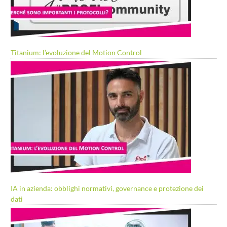
Titanium: l’evoluzione del Motion Control
IA in azienda: obblighi normativi, governance e protezione dei
dati