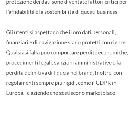
protezione dei dati sono diventate fattori critici per
l’affidabilità e la sostenibilità di questi business.
Gli utenti si aspettano che i loro dati personali,
finanziari e di navigazione siano protetti con rigore.
Qualsiasi falla può comportare perdite economiche,
procedimenti legali, sanzioni amministrative o la
perdita definitiva di fiducia nel brand. Inoltre, con
regolamenti sempre più rigidi, come il GDPR in
Europa, le aziende che gestiscono marketplace
devono implementare policy di compliance digitale
solide.
L’importanza della sicurezza nei