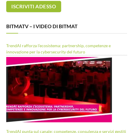
BITMATV – I VIDEO DI BITMAT
TrendAI rafforza l’ecosistema: partnership, competenze e
innovazione per la cybersecurity del futuro
TrendAI punta sul canale: competenze, consulenza e servizi gestiti