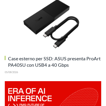
Case esterno per SSD: ASUS presenta ProArt
PA40SU con USB4 a 40 Gbps
05/08/2026