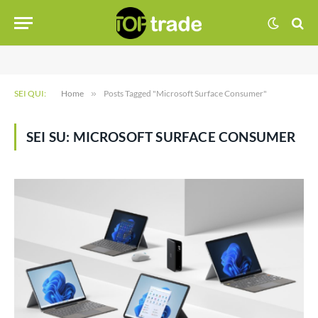
SEI QUI:
Home
»
Posts Tagged "Microsoft Surface Consumer"
SEI SU:
MICROSOFT SURFACE CONSUMER