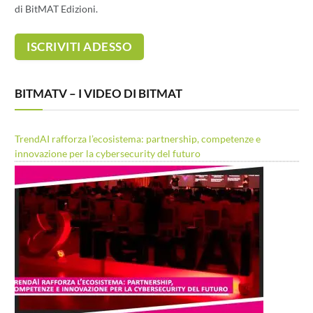
di BitMAT Edizioni.
BITMATV – I VIDEO DI BITMAT
TrendAI rafforza l’ecosistema: partnership, competenze e
innovazione per la cybersecurity del futuro