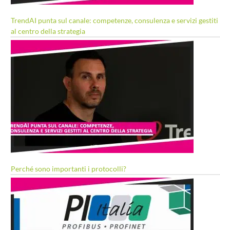
TrendAI punta sul canale: competenze, consulenza e servizi gestiti
al centro della strategia
Perché sono importanti i protocolli?