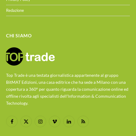
Redazione
CHI SIAMO
Top Trade è una testata giornalistica appartenente al gruppo
BitMAT Edizioni, una casa editrice che ha sede a Milano con una
copertura a 360° per quanto riguarda la comunicazione online ed
offline rivolta agli specialisti dell'lnformation & Communication
Technology.
Facebook
X
Instagram
Vimeo
LinkedIn
RSS
(Twitter)