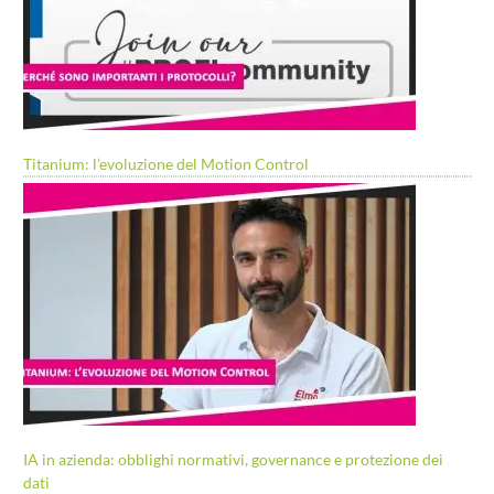
Titanium: l’evoluzione del Motion Control
IA in azienda: obblighi normativi, governance e protezione dei
dati