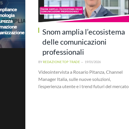
Snom amplia l’ecosistema
delle comunicazioni
professionali
BY
REDAZIONE TOP TRADE
19/01/2026
Videointervista a Rosario Pitanza, Channel
Manager Italia, sulle nuove soluzioni,
l’esperienza utente e i trend futuri del mercato