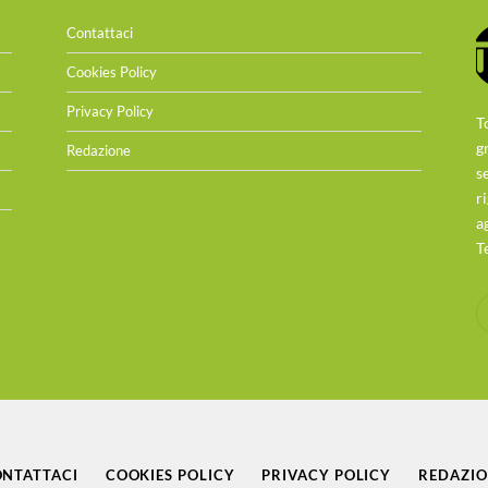
Contattaci
Cookies Policy
Privacy Policy
T
g
Redazione
s
r
a
T
NTATTACI
COOKIES POLICY
PRIVACY POLICY
REDAZI