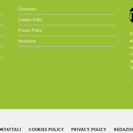
Contattaci
Cookies Policy
Privacy Policy
T
g
Redazione
s
r
a
T
NTATTACI
COOKIES POLICY
PRIVACY POLICY
REDAZI