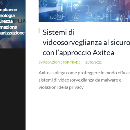
Sistemi di
videosorveglianza al sicur
con l’approccio Axitea
BY
REDAZIONE TOP TRADE
21/06/2022
Axitea spiega come proteggere in modo efficac
sistemi di videosorveglianza da malware e
violazioni della privacy