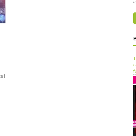
a
B
o
T
c
f
e i