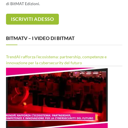
di BitMAT Edizioni.
BITMATV – I VIDEO DI BITMAT
TrendAI rafforza l’ecosistema: partnership, competenze e
innovazione per la cybersecurity del futuro