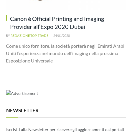
Canon è Official Printing and Imaging
Provider all’Expo 2020 Dubai
BY
REDAZIONE TOP TRADE
24/01/2020
Come unico fornitore, la società porterà negli Emirati Arabi
Uniti l’esperienza nel mondo dell’imaging nella prossima
Esposizione Universale
NEWSLETTER
Iscriviti alla Newsletter per ricevere gli aggiornamenti dai portali