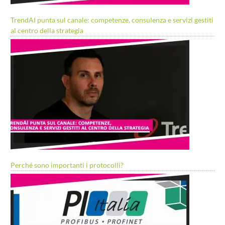
TrendAI punta sul canale: competenze, consulenza e servizi gestiti
al centro della strategia
Perché sono importanti i protocolli?