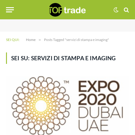
SEI QUI:
Home
»
Posts Tagged "servizi di stampa e imaging"
SEI SU:
SERVIZI DI STAMPA E IMAGING