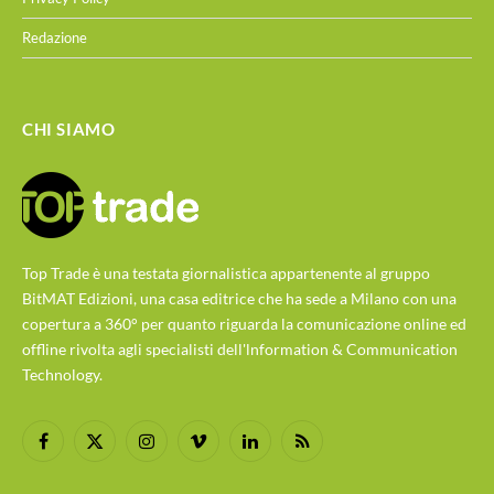
Redazione
CHI SIAMO
Top Trade è una testata giornalistica appartenente al gruppo
BitMAT Edizioni, una casa editrice che ha sede a Milano con una
copertura a 360° per quanto riguarda la comunicazione online ed
offline rivolta agli specialisti dell'lnformation & Communication
Technology.
Facebook
X
Instagram
Vimeo
LinkedIn
RSS
(Twitter)