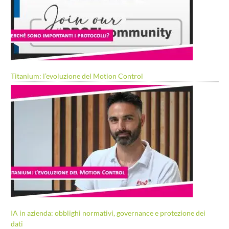
Titanium: l’evoluzione del Motion Control
IA in azienda: obblighi normativi, governance e protezione dei
dati