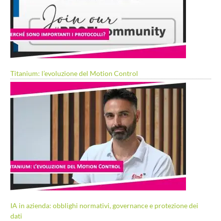
Titanium: l’evoluzione del Motion Control
IA in azienda: obblighi normativi, governance e protezione dei
dati