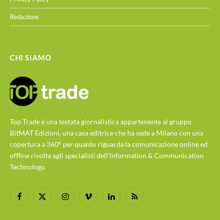
Redazione
CHI SIAMO
Top Trade è una testata giornalistica appartenente al gruppo
BitMAT Edizioni, una casa editrice che ha sede a Milano con una
copertura a 360° per quanto riguarda la comunicazione online ed
offline rivolta agli specialisti dell'lnformation & Communication
Technology.
Facebook
X
Instagram
Vimeo
LinkedIn
RSS
(Twitter)