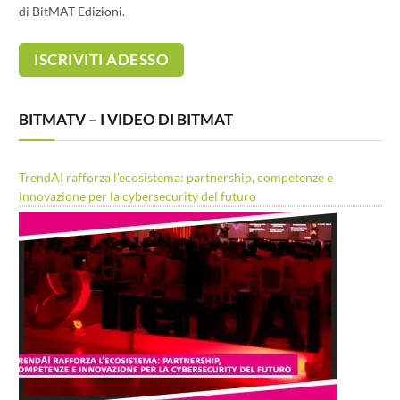
di BitMAT Edizioni.
BITMATV – I VIDEO DI BITMAT
TrendAI rafforza l’ecosistema: partnership, competenze e
innovazione per la cybersecurity del futuro