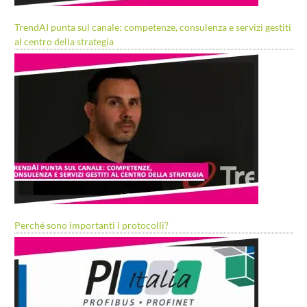
TrendAI punta sul canale: competenze, consulenza e servizi gestiti
al centro della strategia
Perché sono importanti i protocolli?