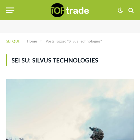
SEI QUI:
Home
»
Posts Tagged "Silvus Technologies"
SEI SU:
SILVUS TECHNOLOGIES