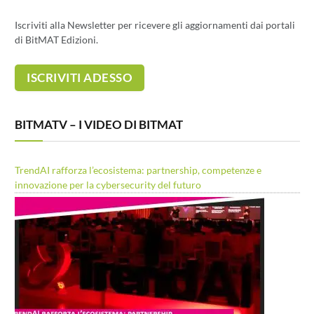
Iscriviti alla Newsletter per ricevere gli aggiornamenti dai portali
di BitMAT Edizioni.
BITMATV – I VIDEO DI BITMAT
TrendAI rafforza l’ecosistema: partnership, competenze e
innovazione per la cybersecurity del futuro