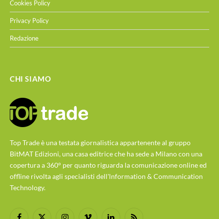
Cookies Policy
Privacy Policy
Redazione
CHI SIAMO
Top Trade è una testata giornalistica appartenente al gruppo
BitMAT Edizioni, una casa editrice che ha sede a Milano con una
copertura a 360° per quanto riguarda la comunicazione online ed
offline rivolta agli specialisti dell'lnformation & Communication
Technology.