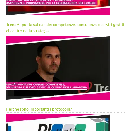
TrendAI punta sul canale: competenze, consulenza e servizi gestiti
al centro della strategia
Perché sono importanti i protocolli?