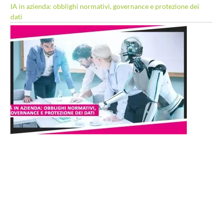
IA in azienda: obblighi normativi, governance e protezione dei
dati