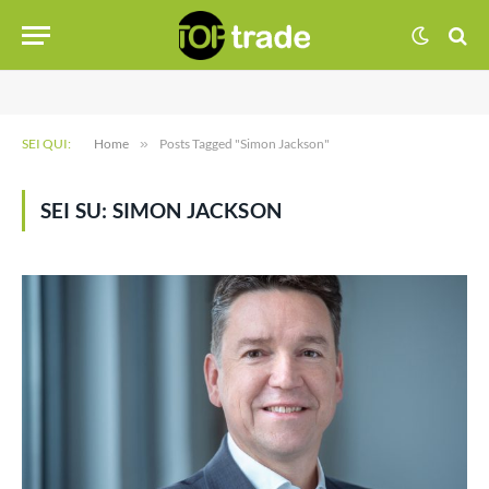
SEI QUI:
Home
»
Posts Tagged "Simon Jackson"
SEI SU:
SIMON JACKSON