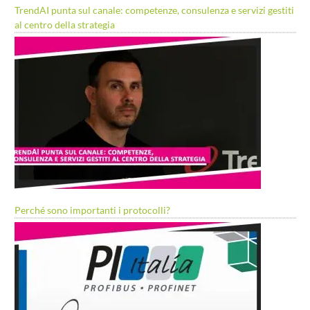
TrendAI punta sul canale: competenze, consulenza e servizi gestiti
al centro della strategia
Perché sono importanti i protocolli?