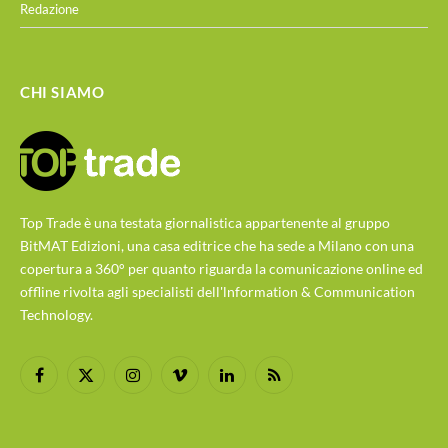
Redazione
CHI SIAMO
Top Trade è una testata giornalistica appartenente al gruppo
BitMAT Edizioni, una casa editrice che ha sede a Milano con una
copertura a 360° per quanto riguarda la comunicazione online ed
offline rivolta agli specialisti dell'lnformation & Communication
Technology.
Facebook
X
Instagram
Vimeo
LinkedIn
RSS
(Twitter)