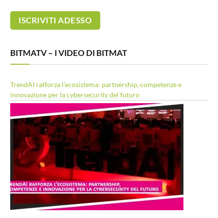
BITMATV – I VIDEO DI BITMAT
TrendAI rafforza l’ecosistema: partnership, competenze e
innovazione per la cybersecurity del futuro