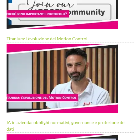
Titanium: l’evoluzione del Motion Control
IA in azienda: obblighi normativi, governance e protezione dei
dati