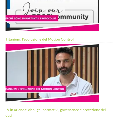
Titanium: l’evoluzione del Motion Control
IA in azienda: obblighi normativi, governance e protezione dei
dati