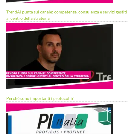
TrendAI punta sul canale: competenze, consulenza e servizi gestiti
al centro della strategia
Perché sono importanti i protocolli?