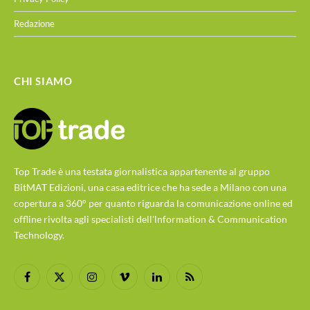
Redazione
CHI SIAMO
Top Trade è una testata giornalistica appartenente al gruppo
BitMAT Edizioni, una casa editrice che ha sede a Milano con una
copertura a 360° per quanto riguarda la comunicazione online ed
offline rivolta agli specialisti dell'lnformation & Communication
Technology.
Facebook
X
Instagram
Vimeo
LinkedIn
RSS
(Twitter)