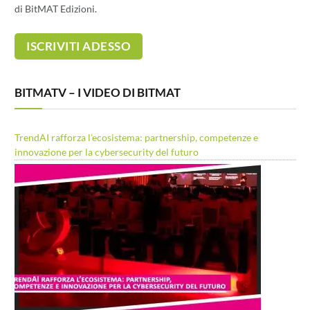
di BitMAT Edizioni.
BITMATV – I VIDEO DI BITMAT
TrendAI rafforza l’ecosistema: partnership, competenze e
innovazione per la cybersecurity del futuro