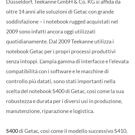
Düsseldorf, Teekanne GmbH & Co. KG si affida da
oltre 14 anni alle soluzioni di Getac con grande
soddisfazione – i notebook rugged acquistati nel
2009 sono infatti ancora oggi utilizzati
quotidianamente. Dal 2009 Teekanne utilizza i
notebook Getac per i propri processi produttivi
senza intoppi. L’ampia gamma di interfacce e l’elevata
compatibilità con i software e le macchine di
controllo più datati, sono stati importanti nella
scelta del notebook S400 di Getac, così come la sua
robustezza e durata per i diversi usi in produzione,
manutenzione, riparazione e logistica.
S400
di Getac, così come il modello successivo S410,