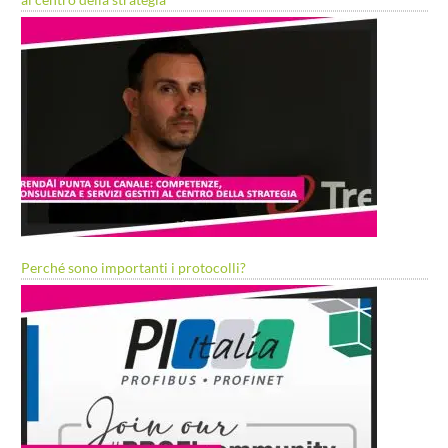
Perché sono importanti i protocolli?