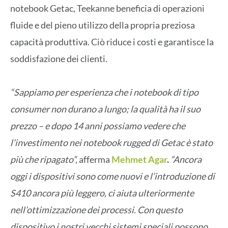
notebook Getac, Teekanne beneficia di operazioni
fluide e del pieno utilizzo della propria preziosa
capacità produttiva. Ciò riduce i costi e garantisce la
soddisfazione dei clienti.
“Sappiamo per esperienza che i notebook di tipo
consumer non durano a lungo; la qualità ha il suo
prezzo – e dopo 14 anni possiamo vedere che
l’investimento nei notebook rugged di Getac è stato
più che ripagato”,
afferma
Mehmet Agar
.
“Ancora
oggi i dispositivi sono come nuovi e l’introduzione di
S410 ancora più leggero, ci aiuta ulteriormente
nell’ottimizzazione dei processi. Con questo
dispositivo i nostri vecchi sistemi speciali possono