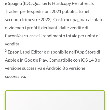
e Spagna (IDC Quarterly Hardcopy Peripherals
Tracker per le spedizioni 2021 pubblicato nel
secondo trimestre 2022). Costo per pagina calcolato
dividendo i profitti derivanti dalle vendite di
flaconi/cartucce e il rendimento totale per unità di
vendita.
2
Epson Label Editor è disponibile nell’App Store di
Apple e in Google Play. Compatibile con iOS 14.8 o
versione successiva e Android 8 o versione
successiva.