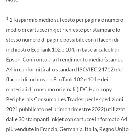
1
1 Risparmio medio sul costo per pagina e numero
medio di cartucce inkjet richieste per stampare lo
stesso numero di pagine possibile con i flaconi di
inchiostro EcoTank 102 e 104, in base ai calcoli di
Epson. Confronto tra il rendimento medio (stampe
A4 in conformità allo standard ISO/IEC 24712) dei
flaconi di inchiostro EcoTank 102 e 104 e dei
materiali di consumo originali (IDC Hardcopy
Peripherals Consumables Tracker per le spedizioni
2021 pubblicato nel primo trimestre 2022) utilizzati
dalle 30 stampanti inkjet con cartucce in formato A4
più vendute in Francia, Germania, Italia, Regno Unito