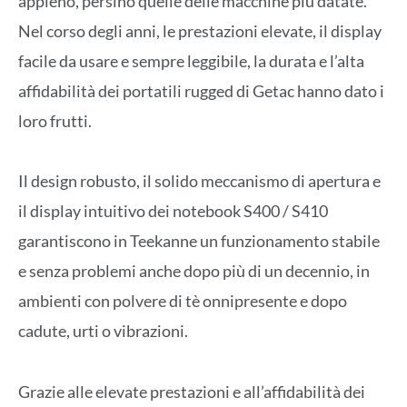
appieno, persino quelle delle macchine più datate.
Nel corso degli anni, le prestazioni elevate, il display
facile da usare e sempre leggibile, la durata e l’alta
affidabilità dei portatili rugged di Getac hanno dato i
loro frutti.
Il design robusto, il solido meccanismo di apertura e
il display intuitivo dei notebook S400 / S410
garantiscono in Teekanne un funzionamento stabile
e senza problemi anche dopo più di un decennio, in
ambienti con polvere di tè onnipresente e dopo
cadute, urti o vibrazioni.
Grazie alle elevate prestazioni e all’affidabilità dei