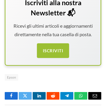
Iscriviti alla nostra
Newsletter 📬
Ricevi gli ultimi articoli e aggiornamenti
direttamente nella tua casella di posta.
ISCRIVITI
Epson
Facebook
Twitter
LinkedIn
Reddit
Telegram
WhatsApp
Email