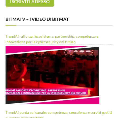
BITMATV – I VIDEO DI BITMAT
TrendAI rafforza l’ecosistema: partnership, competenze e
innovazione per la cybersecurity del futuro
TrendAI punta sul canale: competenze, consulenza e servizi gestiti
al centro della strategia