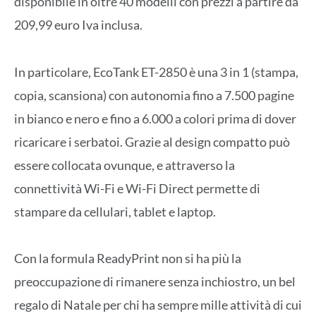
disponibile in oltre 40 modelli con prezzi a partire da
209,99 euro Iva inclusa.
In particolare, EcoTank ET-2850 è una 3 in 1 (stampa,
copia, scansiona) con autonomia fino a 7.500 pagine
in bianco e nero e fino a 6.000 a colori prima di dover
ricaricare i serbatoi. Grazie al design compatto può
essere collocata ovunque, e attraverso la
connettività Wi-Fi e Wi-Fi Direct permette di
stampare da cellulari, tablet e laptop.
Con la formula ReadyPrint non si ha più la
preoccupazione di rimanere senza inchiostro, un bel
regalo di Natale per chi ha sempre mille attività di cui