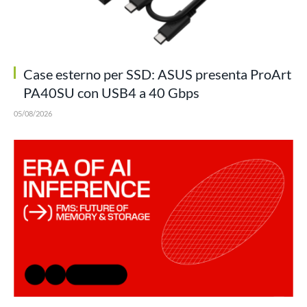
Case esterno per SSD: ASUS presenta ProArt
PA40SU con USB4 a 40 Gbps
05/08/2026