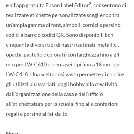
2
e all’app gratuita Epson Label Editor
, consentono di
realizzare etichette personalizzate scegliendo tra
un’ampia gamma di font, simboli, cornici e persino
codici a barre o codici QR. Sono disponibili ben
cinquanta diversi tipi di nastri (satinati, metallici,
opachi, pastello e colorati) con larghezza fino a 24
mm per LW-C610 e trentasei tipi fino a 18 mm per
LW-C410. Una scelta così vasta permette di coprire
gli utilizzi più svariati: dagli hobby alla creatività,
dall’organizzazione della casa e dell’ufficio
all’etichettatura per la scuola, fino alle confezioni
regali e persino al fai-da-te.
Note