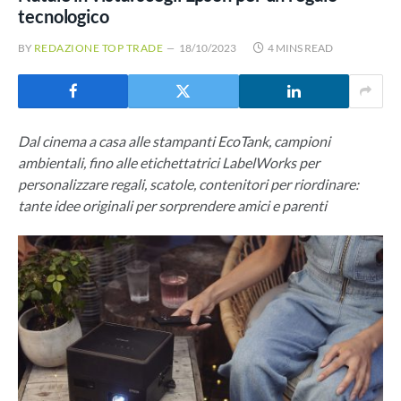
tecnologico
BY
REDAZIONE TOP TRADE
18/10/2023
4 MINS READ
Dal cinema a casa alle stampanti EcoTank, campioni
ambientali, fino alle etichettatrici LabelWorks per
personalizzare regali, scatole, contenitori per riordinare:
tante idee originali per sorprendere amici e parenti