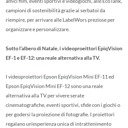
amici film, eventi sportivi e videogiochi, alle EcoTank,
campioni di sostenibilità grazie ai serbatoi da
riempire, per arrivare alle LabelWors preziose per
organizzare e personalizzare.
Sotto l’albero di Natale, i videoproeittori EpiqVision
EF-1 e EF-12:
una reale alternativa alla TV.
I videoproiettori Epson EpiqVision Mini EF-11 ed
Epson EpiqVision Mini EF-12 sono una reale
alternativa alla TV per vivere serate
cinematografiche, eventi sportivi, sfide con i giochi o
per godersi la proiezione di fotografie. I proiettori
regalano un’esperienza unica di intrattenimento