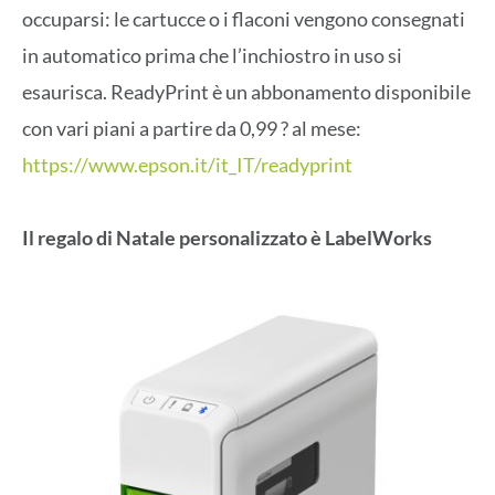
occuparsi: le cartucce o i flaconi vengono consegnati
in automatico prima che l’inchiostro in uso si
esaurisca. ReadyPrint è un abbonamento disponibile
con vari piani a partire da 0,99 ? al mese:
https://www.epson.it/it_IT/readyprint
Il regalo di Natale personalizzato è LabelWorks