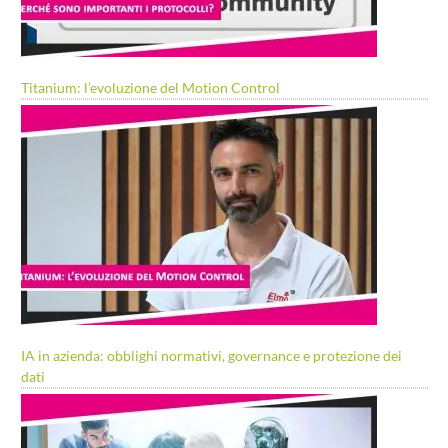
Titanium: l’evoluzione del Motion Control
IA in azienda: obblighi normativi, governance e protezione dei
dati