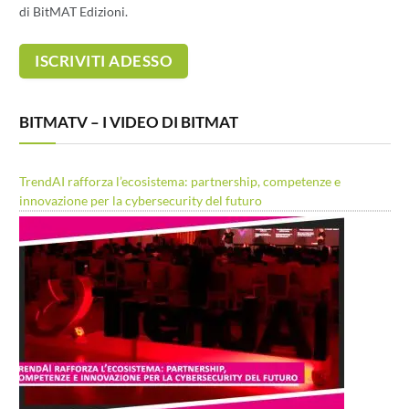
di BitMAT Edizioni.
BITMATV – I VIDEO DI BITMAT
TrendAI rafforza l’ecosistema: partnership, competenze e
innovazione per la cybersecurity del futuro