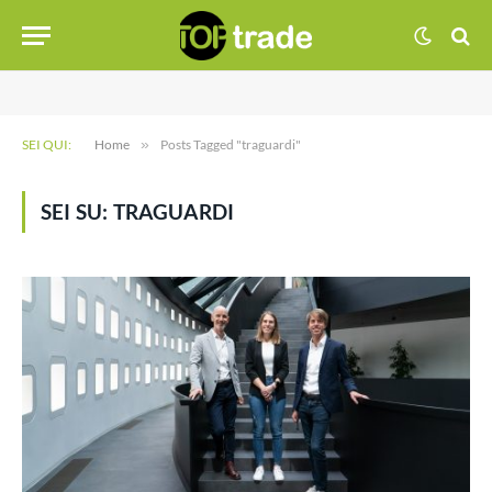
SEI QUI:
Home
»
Posts Tagged "traguardi"
SEI SU:
TRAGUARDI