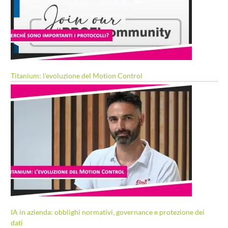
Titanium: l’evoluzione del Motion Control
IA in azienda: obblighi normativi, governance e protezione dei
dati