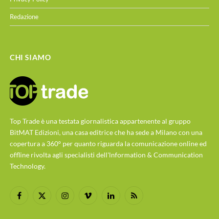
Redazione
CHI SIAMO
Top Trade è una testata giornalistica appartenente al gruppo
BitMAT Edizioni, una casa editrice che ha sede a Milano con una
copertura a 360° per quanto riguarda la comunicazione online ed
offline rivolta agli specialisti dell'lnformation & Communication
Technology.
Facebook
X
Instagram
Vimeo
LinkedIn
RSS
(Twitter)