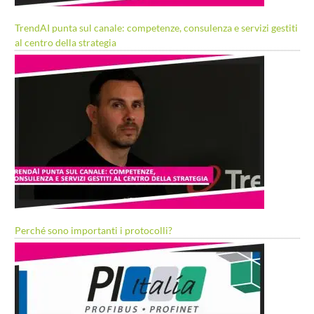
TrendAI punta sul canale: competenze, consulenza e servizi gestiti
al centro della strategia
Perché sono importanti i protocolli?