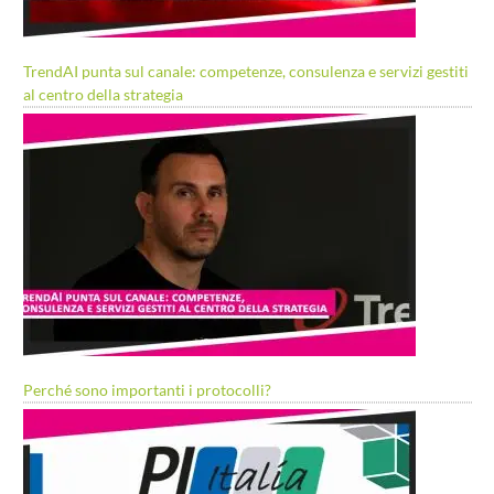
TrendAI punta sul canale: competenze, consulenza e servizi gestiti
al centro della strategia
Perché sono importanti i protocolli?