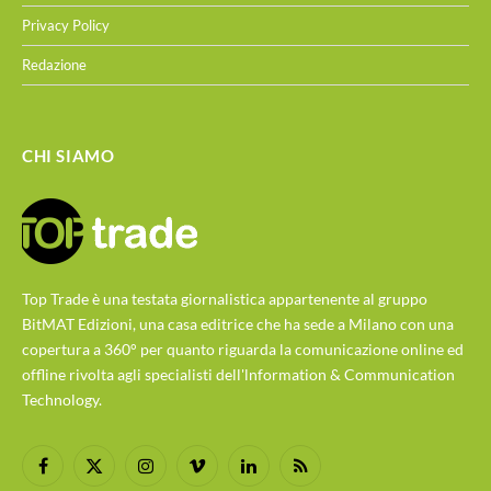
Privacy Policy
Redazione
CHI SIAMO
Top Trade è una testata giornalistica appartenente al gruppo
BitMAT Edizioni, una casa editrice che ha sede a Milano con una
copertura a 360° per quanto riguarda la comunicazione online ed
offline rivolta agli specialisti dell'lnformation & Communication
Technology.
Facebook
X
Instagram
Vimeo
LinkedIn
RSS