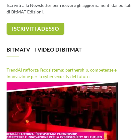
Iscriviti alla Newsletter per ricevere gli aggiornamenti dai portali
di BitMAT Edizioni.
BITMATV – I VIDEO DI BITMAT
TrendAI rafforza l’ecosistema: partnership, competenze e
innovazione per la cybersecurity del futuro