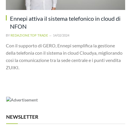
Ennepi attiva il sistema telefonico in cloud di
NFON
BY
REDAZIONE TOP TRADE
14/02/2024
Con il supporto di GERO, Ennepi semplifica la gestione
della telefonia con il sistema in cloud Cloudya, migliorando
così la comunicazione tra la sede centrale e i punti vendita
ZUIKI.
NEWSLETTER