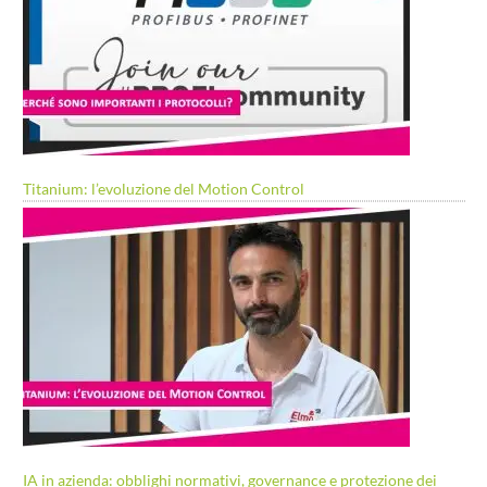
Titanium: l’evoluzione del Motion Control
IA in azienda: obblighi normativi, governance e protezione dei