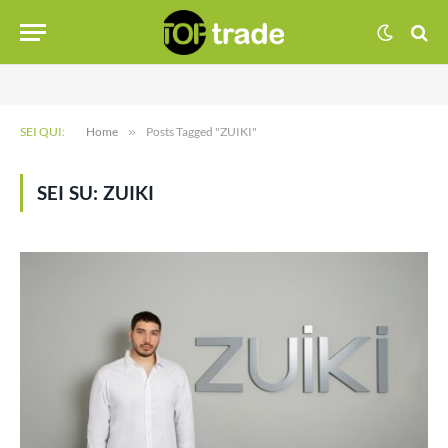
SEI QUI:
Home
»
Posts Tagged "ZUIKI"
SEI SU:
ZUIKI