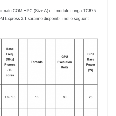
ormato COM-HPC (Size A) e il modulo conga-TC675
M Express 3.1 saranno disponibili nelle seguenti