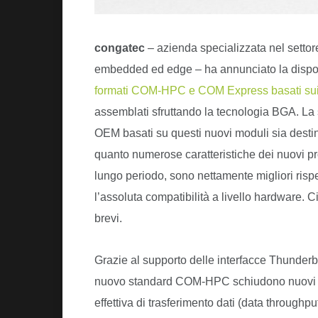
congatec
– azienda specializzata nel settor
embedded ed edge – ha annunciato la disponi
formati COM-HPC e COM Express basati sui p
assemblati sfruttando la tecnologia BGA. La 
OEM basati su questi nuovi moduli sia desti
quanto numerose caratteristiche dei nuovi proc
lungo periodo, sono nettamente migliori risp
l’assoluta compatibilità a livello hardware.
brevi.
Grazie al supporto delle interfacce Thunderbo
nuovo standard COM-HPC schiudono nuovi orizz
effettiva di trasferimento dati (data throughpu