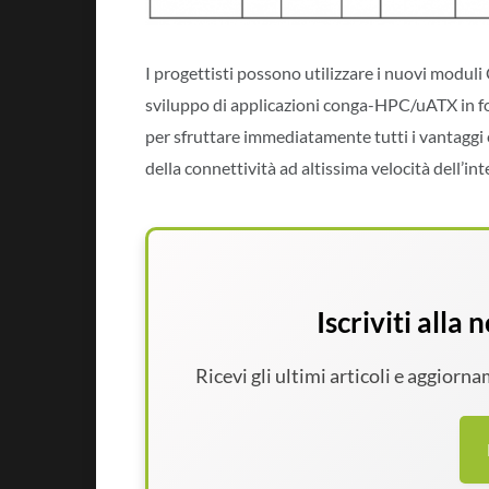
I progettisti possono utilizzare i nuovi modu
sviluppo di applicazioni conga-HPC/uATX in
per sfruttare immediatamente tutti i vantaggi e
della connettività ad altissima velocità dell’in
Iscriviti alla
Ricevi gli ultimi articoli e aggiorn