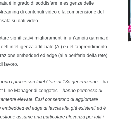
grata è in grado di soddisfare le esigenze delle
streaming di contenuti video e la comprensione del
asata su dati video.
rtare significativi miglioramenti in un’ampia gamma di
 dell’intelligenza artificiale (AI) e dell’apprendimento
borazione embedded ed edge (alla periferia della rete)
i lavoro.
uono i processori Intel Core di 13a generazione –
ha
t Line Manager di congatec –
hanno permesso di
samente elevate. Essi consentono di aggiornare
 embedded ed edge di fascia alta già esistenti ed è
uestione assume una particolare rilevanza per tutti i