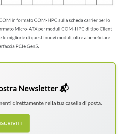
li COM in formato COM-HPC sulla scheda carrier per lo
 formato Micro-ATX per moduli COM-HPC di tipo Client
 le migliorie di questi nuovi moduli, oltre a beneficiare
terfaccia PCIe Gen5.
 nostra Newsletter 📬
amenti direttamente nella tua casella di posta.
ISCRIVITI