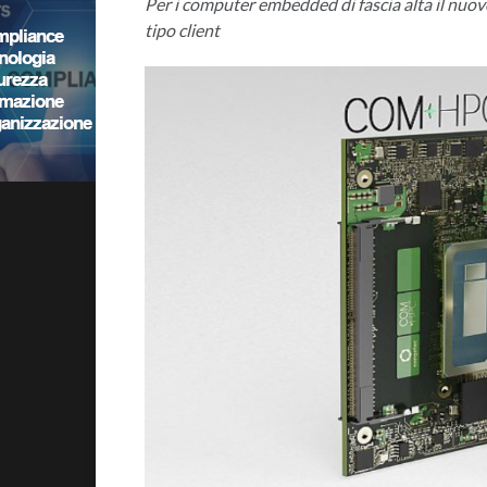
Per i computer embedded di fascia alta il nuov
tipo client