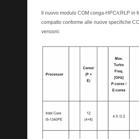
Il nuovo modulo COM conga-HPC/cRLP in f
compatto conforme alle nuove specifiche CO
versioni: