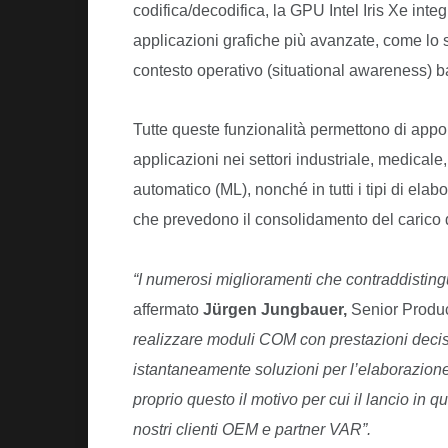
codifica/decodifica, la GPU Intel Iris Xe inte
applicazioni grafiche più avanzate, come lo 
contesto operativo (situational awareness) b
Tutte queste funzionalità permettono di appo
applicazioni nei settori industriale, medicale,
automatico (ML), nonché in tutti i tipi di ela
che prevedono il consolidamento del carico d
“I numerosi miglioramenti che contraddisting
affermato
Jürgen Jungbauer,
Senior Produc
realizzare moduli COM con prestazioni deci
istantaneamente soluzioni per l’elaborazione
proprio questo il motivo per cui il lancio in q
nostri clienti OEM e partner VAR”.