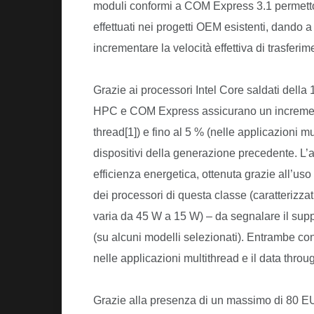
moduli conformi a COM Express 3.1 permetton
effettuati nei progetti OEM esistenti, dando 
incrementare la velocità effettiva di trasferi
Grazie ai processori Intel Core saldati dell
HPC e COM Express assicurano un incremento 
thread[1]) e fino al 5 % (nelle applicazioni mu
dispositivi della generazione precedente. L
efficienza energetica, ottenuta grazie all’uso 
dei processori di questa classe (caratterizz
varia da 45 W a 15 W) – da segnalare il sup
(su alcuni modelli selezionati).
Entrambe cont
nelle applicazioni multithread e il data throu
Grazie alla presenza di un massimo di 80 EU 