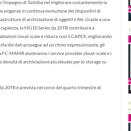
e l’impegno di Toshiba nel migliorare costantemente la
le esigenze in continua evoluzione dei dispositivi di
astrutture di archiviazione di oggetti e file. Grazie a una
 capienza, la MG10 Series da 20TB contribuirà a
T
tallazioni cloud-scale e ridurre così il CAPEX, migliorando
scita dei dati prosegue ad un ritmo impressionante, gli
FC-MAMR aiuteranno i service provider cloud-scale e i
e densità di archiviazione più elevate per lo storage su
a 20TB è prevista nel corso del quarto trimestre di
I
p