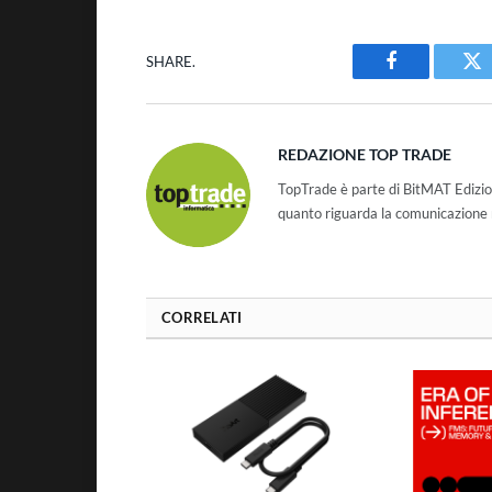
SHARE.
Facebook
Tw
REDAZIONE TOP TRADE
TopTrade è parte di BitMAT Edizio
quanto riguarda la comunicazione r
CORRELATI