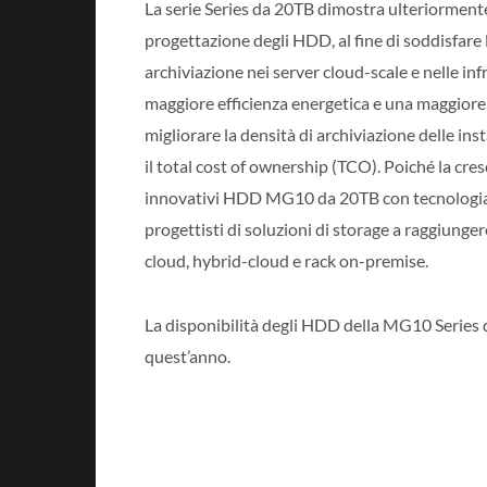
La serie Series da 20TB dimostra ulteriorment
progettazione degli HDD, al fine di soddisfare 
archiviazione nei server cloud-scale e nelle infr
maggiore efficienza energetica e una maggiore
migliorare la densità di archiviazione delle ins
il total cost of ownership (TCO). Poiché la cre
innovativi HDD MG10 da 20TB con tecnologia 
progettisti di soluzioni di storage a raggiunger
cloud, hybrid-cloud e rack on-premise.
La disponibilità degli HDD della MG10 Series d
quest’anno.