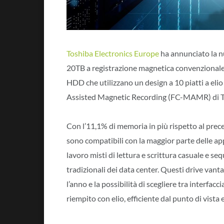
Toshiba Electronics Europe
ha annunciato la 
20TB a registrazione magnetica convenzionale
HDD che utilizzano un design a 10 piatti a eli
Assisted Magnetic Recording (FC-MAMR) di Tos
Con l’11,1% di memoria in più rispetto al pr
sono compatibili con la maggior parte delle appl
lavoro misti di lettura e scrittura casuale e sequ
tradizionali dei data center. Questi drive van
l’anno e la possibilità di scegliere tra interfacc
riempito con elio, efficiente dal punto di vista