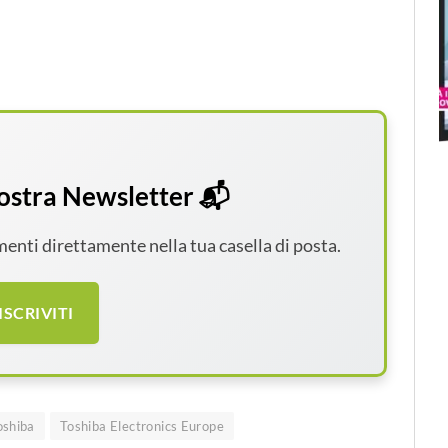
 nostra Newsletter 📬
amenti direttamente nella tua casella di posta.
ISCRIVITI
oshiba
Toshiba Electronics Europe