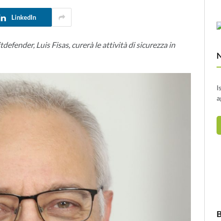
LinkedIn
defender, Luis Fisas, curerà le attività di sicurezza in
I
a
B