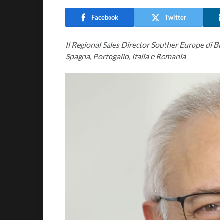
Facebook
Twitter
Il Regional Sales Director Souther Europe di Bit
Spagna, Portogallo, Italia e Romania