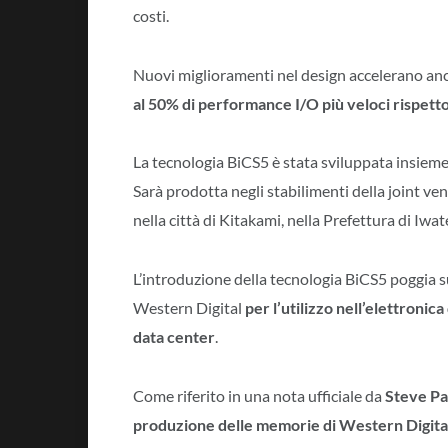
costi.
Nuovi miglioramenti nel design accelerano an
al 50% di performance I/O più veloci rispetto
La tecnologia BiCS5 è stata sviluppata insieme
Sarà prodotta negli stabilimenti della joint ve
nella città di Kitakami, nella Prefettura di Iwa
L’introduzione della tecnologia BiCS5 poggia 
Western Digital
per l’utilizzo nell’elettronic
data center
.
Come riferito in una nota ufficiale da
Steve P
produzione delle memorie di Western Digita