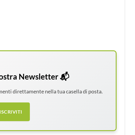
 nostra Newsletter 📬
amenti direttamente nella tua casella di posta.
ISCRIVITI