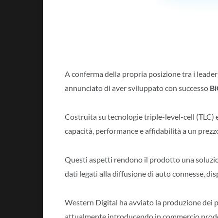
A conferma della propria posizione tra i leader 
annunciato di aver sviluppato con successo
B
Costruita su tecnologie triple-level-cell (TLC) e
capacità, performance e affidabilità a un prezz
Questi aspetti rendono il prodotto una soluzion
dati legati alla diffusione di auto connesse, disp
Western Digital ha avviato la produzione dei p
attualmente introducendo in commercio prodot