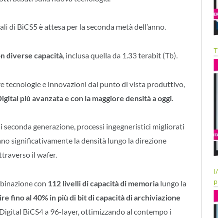
li di BiCS5 è attesa per la seconda metà dell’anno.
T
on diverse capacità
, inclusa quella da 1.33 terabit (Tb).
 tecnologie e innovazioni dal punto di vista produttivo,
ital più avanzata e con la maggiore densità a oggi
.
 seconda generazione, processi ingegneristici migliorati
no significativamente la densità lungo la direzione
ttraverso il wafer.
I
p
ombinazione con
112 livelli di capacità di memoria
lungo la
ire fino al 40% in più di bit di capacità di archiviazione
Digital BiCS4 a 96-layer, ottimizzando al contempo i