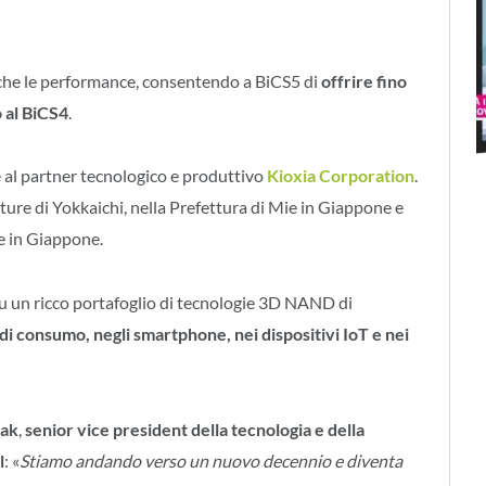
che le performance, consentendo a BiCS5 di
offrire fino
 al BiCS4
.
 al partner tecnologico e produttivo
Kioxia Corporation
.
nture di Yokkaichi, nella Prefettura di Mie in Giappone e
te in Giappone.
su un ricco portafoglio di tecnologie 3D NAND di
a di consumo, negli smartphone, nei dispositivi IoT e nei
aak
,
senior vice president della tecnologia e della
l
: «
Stiamo andando verso un nuovo decennio e diventa