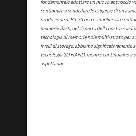
fondamentale adottare un nuovo approccio ver
continuare a soddisfare le esigenze di un aumen
produzione di BiCS5 ben esemplifica la continu
memorie flash, nel rispetto della nostra roadm
tecnologia di memorie hole multi-strato per a
livelli di storage, abbiamo significativamente s
tecnologia 3D NAND, mentre continuiamo a offrir
aspettano
».