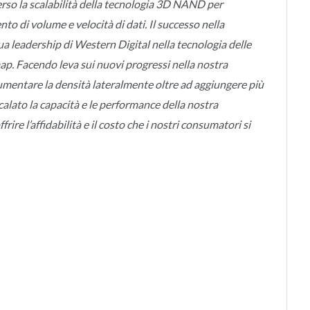
so la scalabilità della tecnologia 3D NAND per
to di volume e velocità di dati. Il successo nella
a leadership di Western Digital nella tecnologia delle
ap. Facendo leva sui nuovi progressi nella nostra
umentare la densità lateralmente oltre ad aggiungere più
calato la capacità e le performance della nostra
e l’affidabilità e il costo che i nostri consumatori si