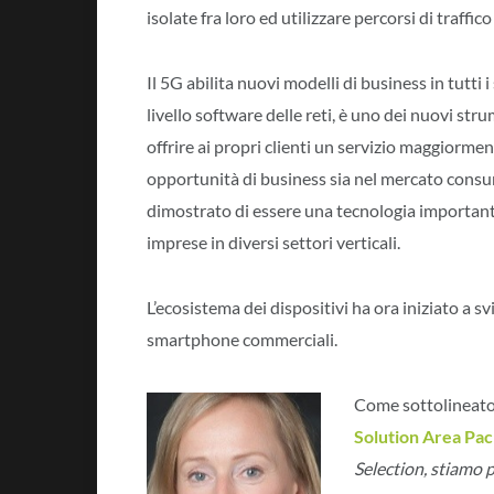
isolate fra loro ed utilizzare percorsi di traffi
Il 5G abilita nuovi modelli di business in tutti i
livello software delle reti, è uno dei nuovi str
offrire ai propri clienti un servizio maggiorme
opportunità di business sia nel mercato consume
dimostrato di essere una tecnologia importante 
imprese in diversi settori verticali.
L’ecosistema dei dispositivi ha ora iniziato a sv
smartphone commerciali.
Come sottolineato 
Solution Area Pac
Selection, stiamo 