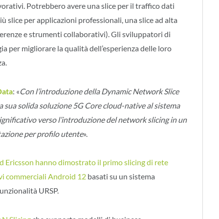
avorativi. Potrebbero avere una slice per il traffico dati
iù slice per applicazioni professionali, una slice ad alta
erenze e strumenti collaborativi). Gli sviluppatori di
 per migliorare la qualità dell’esperienza delle loro
za.
Data
: «
Con l’introduzione della Dynamic Network Slice
la sua solida soluzione 5G Core cloud-native al sistema
gnificativo verso l’introduzione del network slicing in un
azione per profilo utente
».
 Ericsson hanno dimostrato il primo slicing di rete
vi commerciali Android 12
basati su un sistema
funzionalità URSP.