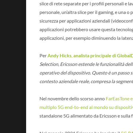
slice di rete separate per i profili personali e l
personale, un’altra slice per il gaming, e una o p
sicurezza per applicazioni aziendali (videoconf
applicazioni potrebbero usare questa tecnologia
applicazioni, per esempio diminuendo la laten
Per
Andy Hicks
,
analista principale di Global
Selection, Ericsson estende le funzionalità del
operativo del dispositivo. Questo è un passo si
contesto aziendale reale, compresa la segment
Nel novembre dello scorso anno
FarEasTone ed
multiplo 5G end-to-end al mondo su dispositi
standalone 5G alimentato da Ericsson e sulla 