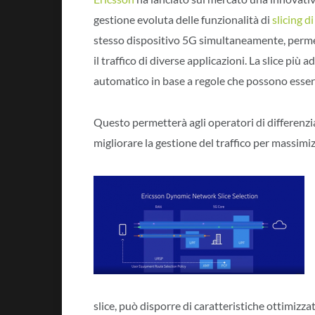
gestione evoluta delle funzionalità di
slicing di
stesso dispositivo 5G simultaneamente, permet
il traffico di diverse applicazioni. La slice pi
automatico in base a regole che possono esser
Questo permetterà agli operatori di differenziar
migliorare la gestione del traffico per massimiz
slice, può disporre di caratteristiche ottimizzat