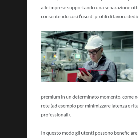
alle imprese supportando una separazione ottima
consentendo così l’uso di profili di lavoro dedic
premium in un determinato momento, come nel c
rete (ad esempio per minimizzare latenza e rit
professionali).
In questo modo gli utenti possono beneficiare di 