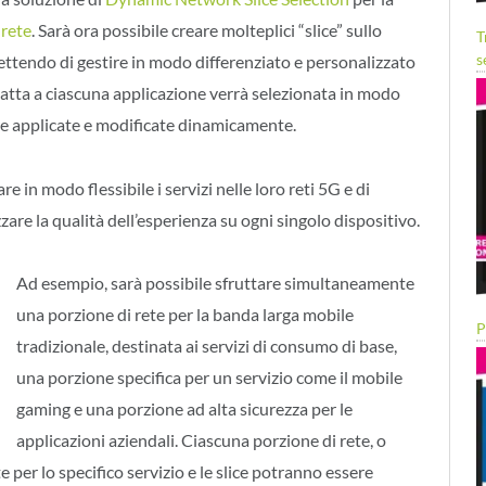
 rete
. Sarà ora possibile creare molteplici “slice” sullo
T
s
tendo di gestire in modo differenziato e personalizzato
ù adatta a ciascuna applicazione verrà selezionata in modo
e applicate e modificate dinamicamente.
e in modo flessibile i servizi nelle loro reti 5G e di
zare la qualità dell’esperienza su ogni singolo dispositivo.
Ad esempio, sarà possibile sfruttare simultaneamente
una porzione di rete per la banda larga mobile
P
tradizionale, destinata ai servizi di consumo di base,
una porzione specifica per un servizio come il mobile
gaming e una porzione ad alta sicurezza per le
applicazioni aziendali. Ciascuna porzione di rete, o
e per lo specifico servizio e le slice potranno essere