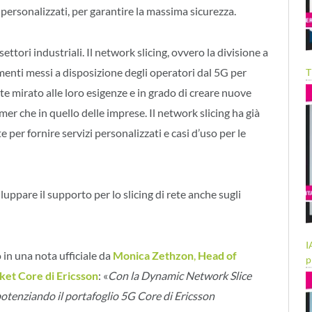
co personalizzati, per garantire la massima sicurezza.
 settori industriali. Il network slicing, ovvero la divisione a
umenti messi a disposizione degli operatori dal 5G per
T
nte mirato alle loro esigenze e in grado di creare nuove
r che in quello delle imprese. Il network slicing ha già
per fornire servizi personalizzati e casi d’uso per le
iluppare il supporto per lo slicing di rete anche sugli
I
in una nota ufficiale da
Monica Zethzon
,
Head of
p
ket Core di Ericsson
: «
Con la Dynamic Network Slice
potenziando il portafoglio 5G Core di Ericsson