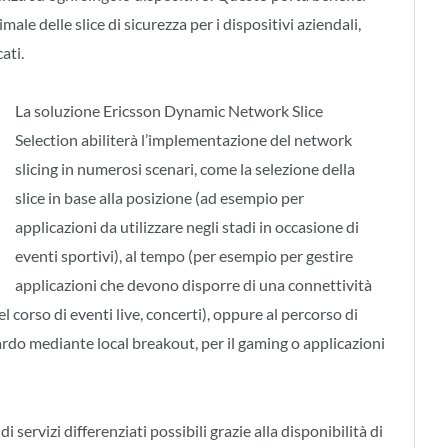
le delle slice di sicurezza per i dispositivi aziendali,
ati.
La soluzione Ericsson Dynamic Network Slice
Selection abiliterà l’implementazione del network
slicing in numerosi scenari, come la selezione della
slice in base alla posizione (ad esempio per
applicazioni da utilizzare negli stadi in occasione di
eventi sportivi), al tempo (per esempio per gestire
applicazioni che devono disporre di una connettività
orso di eventi live, concerti), oppure al percorso di
ardo mediante local breakout, per il gaming o applicazioni
servizi differenziati possibili grazie alla disponibilità di