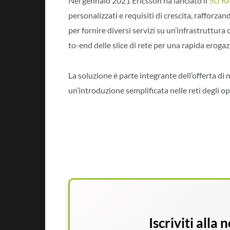
Nel gennaio 2021 Ericsson ha lanciato il
5G RA
personalizzati e requisiti di crescita, rafforzan
per fornire diversi servizi su un’infrastruttur
to-end delle slice di rete per una rapida erogaz
La soluzione è parte integrante dell’offerta di
un’introduzione semplificata nelle reti degli op
Iscriviti alla