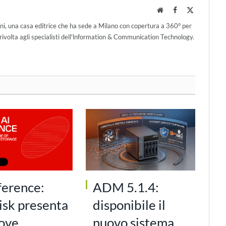
Website
Facebook
X
(Twitter)
ni, una casa editrice che ha sede a Milano con copertura a 360° per
ivolta agli specialisti dell'lnformation & Communication Technology.
ference:
ADM 5.1.4:
isk presenta
disponibile il
uove
nuovo sistema