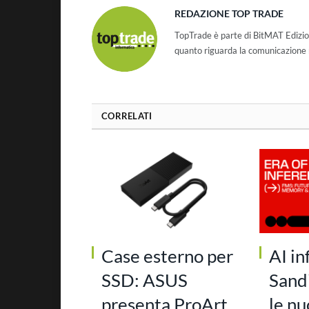
REDAZIONE TOP TRADE
TopTrade è parte di BitMAT Edizio
quanto riguarda la comunicazione r
CORRELATI
Case esterno per
AI in
SSD: ASUS
Sand
presenta ProArt
le n