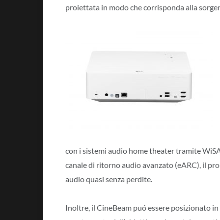
proiettata in modo che corrisponda alla sorgen
con i sistemi audio home theater tramite WiS
canale di ritorno audio avanzato (eARC), il pro
audio quasi senza perdite.
Inoltre, il CineBeam puó essere posizionato in 