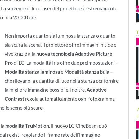
. La sorgente di luce laser del proiettore è estremamente
i circa 20.000 ore.
T
Non importa quanto sia luminosa la stanza o quanto
sia scura la scena, il proiettore offre immagini nitide e
vive grazie alla
nuova tecnologia Adaptive Picture
Pro
di LG. La modalità Iris offre due preimpostazioni –
Modalità stanza luminosa
e
Modalità stanza buia
–
che rilevano la quantità di luce nella stanza per fornire
la migliore immagine possibile. Inoltre,
Adaptive
Contrast
regola automaticamente ogni fotogramma
nelle scene più scure.
I
p
 la
modalità TruMotion
, il nuovo LG CineBeam può
ai registi regolando il frame rate dell’immagine