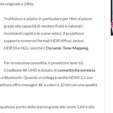
te originale a 24Hz.
TruMotion è adatto in particolare per i film d’azione
grazie alla capacità di rendere fluidi e naturali i
movimenti rapidi e le scene veloci. Il proiettore
supporta numerosi formati HDR diffusi, inclusi
HDR10 e HLG, nonché il
Dynamic Tone Mapping
.
Per la massima comodità, il proiettore laser LG
CineBeam 4K UHD è dotato di
connettività wireless
A e Bluetooth. Quando si collega tramite HDMI 2.1 con
iettore offre immagini 4K a colori a 10 bit con una qualità
qualsiasi punto della stanza grazie allo zoom 1,6X e allo