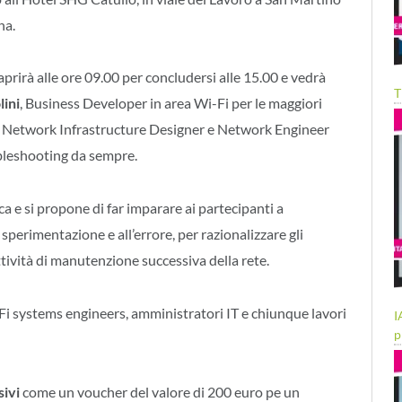
na.
 aprirà alle ore 09.00 per concludersi alle 15.00 e vedrà
T
lini
, Business Developer in area Wi-Fi per le maggiori
s Network Infrastructure Designer e Network Engineer
bleshooting da sempre.
a e si propone di far imparare ai partecipanti a
 sperimentazione e all’errore, per razionalizzare gli
attività di manutenzione successiva della rete.
i systems engineers, amministratori IT e chiunque lavori
I
p
sivi
come un voucher del valore di 200 euro pe un