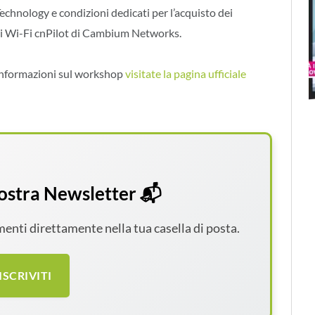
echnology e condizioni dedicati per l’acquisto dei
ti Wi-Fi cnPilot di Cambium Networks.
 informazioni sul workshop
visitate la pagina ufficiale
 nostra Newsletter 📬
amenti direttamente nella tua casella di posta.
ISCRIVITI