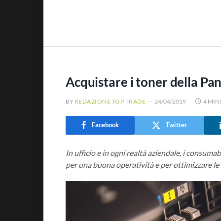
Acquistare i toner della Pan
BY
REDAZIONE TOP TRADE
24/04/2019
4 MIN
Facebook
Twitter
In ufficio e in ogni realtà aziendale, i consum
per una buona operatività e per ottimizzare le a