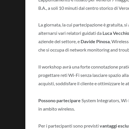
B.A., a soli 10 minuti dal centro storico di Vero
La giornata, la cui partecipazione è gratuita, si
alternarsi vari relatori guidati da
Luca Vecchio
aziende del settore, e
Davide Pinosa
, Wireles
che si occupa di network monitoring and trou
Il workshop avrà una forte connotazione pratic
progettare reti Wi-Fi senza lasciare spazio alla
acquisti, soddisfare il cliente e ottimizzare le 
Possono partecipare
System Integrators, Wi-F
in ambito wireless.
Per i partecipanti sono previsti
vantaggi esclu