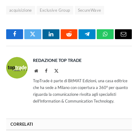
acquisizione
Exclusive Group
SecureWave
Facebook
Twitter
LinkedIn
Reddit
Telegram
WhatsApp
Email
REDAZIONE TOP TRADE
Website
Facebook
X
(Twitter)
TopTrade è parte di BitMAT Edizioni, una casa editrice
che ha sede a Milano con copertura a 360° per quanto
riguarda la comunicazione rivolta agli specialisti
dell'lnformation & Communication Technology.
CORRELATI