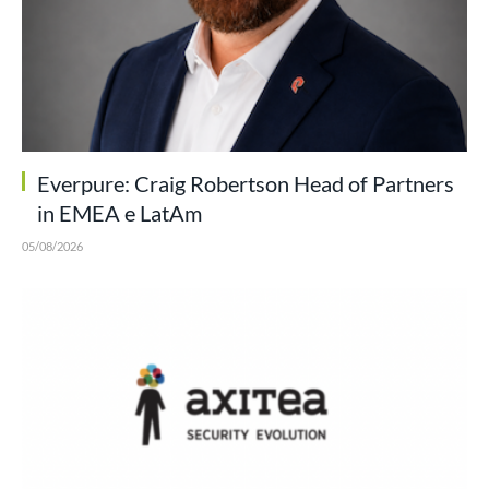
Everpure: Craig Robertson Head of Partners
in EMEA e LatAm
05/08/2026