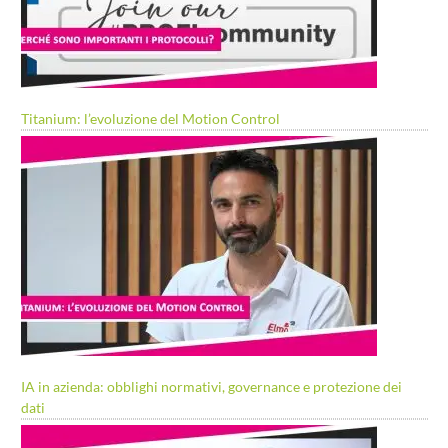
Titanium: l’evoluzione del Motion Control
IA in azienda: obblighi normativi, governance e protezione dei
dati