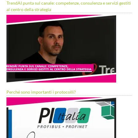
TrendAI punta sul canale: competenze, consulenza e servizi gestiti
al centro della strategia
Perché sono importanti i protocolli?