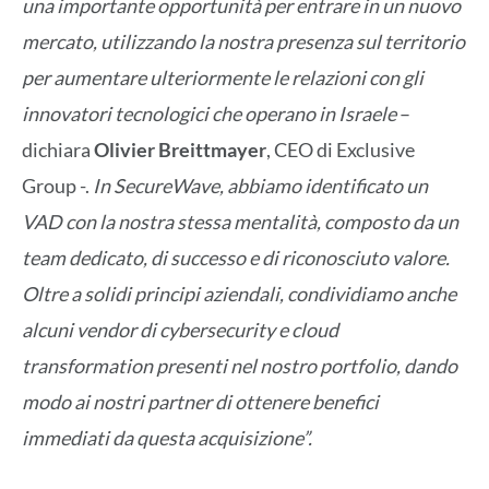
una importante opportunità per entrare in un nuovo
mercato, utilizzando la nostra presenza sul territorio
per aumentare ulteriormente le relazioni con gli
innovatori tecnologici che operano in Israele
–
dichiara
Olivier Breittmayer
, CEO di Exclusive
Group -.
In SecureWave, abbiamo identificato un
VAD con la nostra stessa mentalità, composto da un
team dedicato, di successo e di riconosciuto valore.
Oltre a solidi principi aziendali, condividiamo anche
alcuni vendor di cybersecurity e cloud
transformation presenti nel nostro portfolio, dando
modo ai nostri partner di ottenere benefici
immediati da questa acquisizione”.