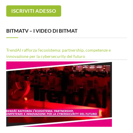
BITMATV – I VIDEO DI BITMAT
TrendAI rafforza l’ecosistema: partnership, competenze e
innovazione per la cybersecurity del futuro