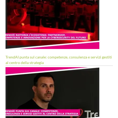
TrendAI punta sul canale: competenze, consulenza e servizi gestiti
al centro della strategia