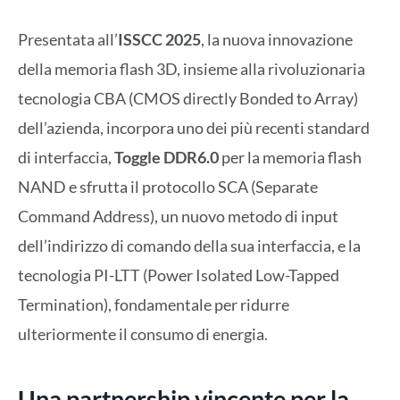
Presentata all’
ISSCC 2025
, la nuova innovazione
della memoria flash 3D, insieme alla rivoluzionaria
tecnologia CBA (CMOS directly Bonded to Array)
dell’azienda, incorpora uno dei più recenti standard
di interfaccia,
Toggle DDR6.0
per la memoria flash
NAND e sfrutta il protocollo SCA (Separate
Command Address), un nuovo metodo di input
dell’indirizzo di comando della sua interfaccia, e la
tecnologia PI-LTT (Power Isolated Low-Tapped
Termination), fondamentale per ridurre
ulteriormente il consumo di energia.
Una partnership vincente per la