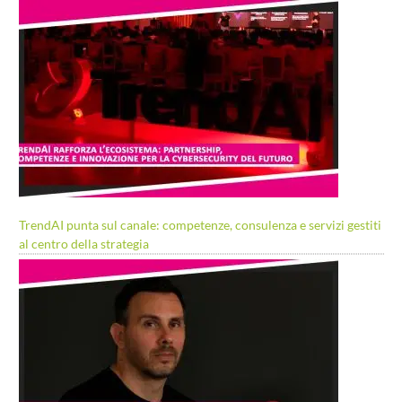
TrendAI punta sul canale: competenze, consulenza e servizi gestiti
al centro della strategia