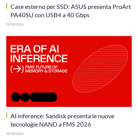
Case esterno per SSD: ASUS presenta ProArt
PA40SU con USB4 a 40 Gbps
05/08/2026
AI inference: Sandisk presenta le nuove
tecnologie NAND a FMS 2026
05/08/2026