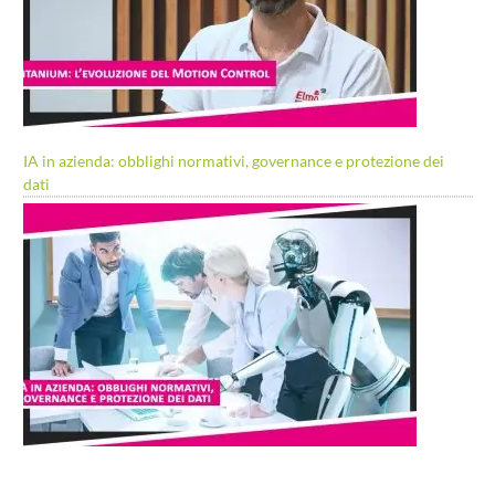
IA in azienda: obblighi normativi, governance e protezione dei
dati