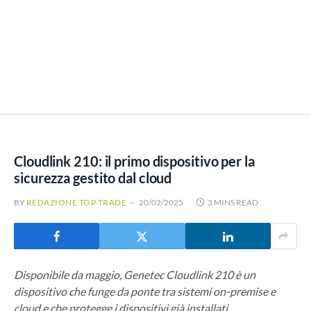
Cloudlink 210: il primo dispositivo per la
sicurezza gestito dal cloud
BY
REDAZIONE TOP TRADE
20/02/2025
3 MINS READ
Disponibile da maggio, Genetec Cloudlink 210 è un
dispositivo che funge da ponte tra sistemi on-premise e
cloud e che protegge i dispositivi già installati