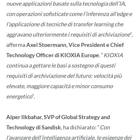
nuove applicazioni basate sulla tecnologia dell’IA,
con operazioni sofisticate come l’inferenza all’edge e
l’applicazione di tecniche di transfer learning che
aggravano ulteriormente i requisiti di archiviazione
“,
afferma
Axel Stoermann, Vice President e Chief
Technology Officer di KIOXIA Europe
. “
KIOXIA
continua a gettare le basi a sostegno di questi
requisiti di archiviazione del futuro: velocità più
elevate, maggiore capacità e minor consumo
energetico
“.
Alper Ilkbahar, SVP of Global Strategy and
Technology di Sandisk
, ha dichiarato: “
Con
l’avanzare dell’intelligenza artificiale, le esigenze dei