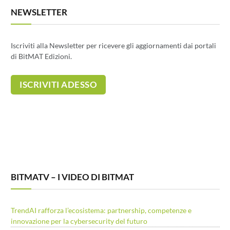
NEWSLETTER
Iscriviti alla Newsletter per ricevere gli aggiornamenti dai portali
di BitMAT Edizioni.
BITMATV – I VIDEO DI BITMAT
TrendAI rafforza l’ecosistema: partnership, competenze e
innovazione per la cybersecurity del futuro