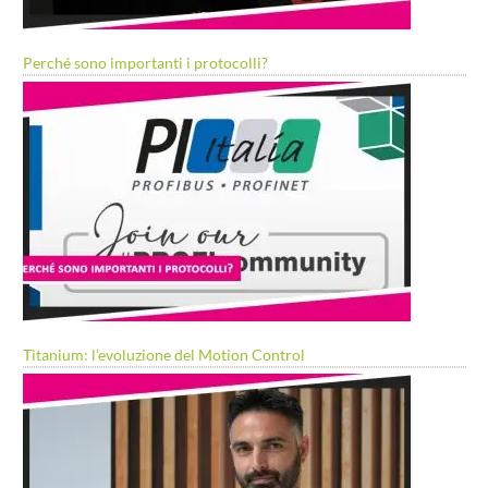
Perché sono importanti i protocolli?
Titanium: l’evoluzione del Motion Control