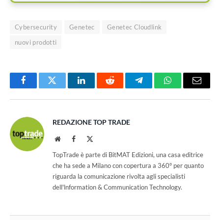
Cybersecurity
Genetec
Genetec Cloudlink
nuovi prodotti
Facebook
Twitter
LinkedIn
Reddit
Telegram
WhatsApp
Email
REDAZIONE TOP TRADE
Website
Facebook
X
(Twitter)
TopTrade è parte di BitMAT Edizioni, una casa editrice
che ha sede a Milano con copertura a 360° per quanto
riguarda la comunicazione rivolta agli specialisti
dell'lnformation & Communication Technology.