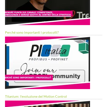
Perché sono importanti i protocolli?
Titanium: l’evoluzione del Motion Control