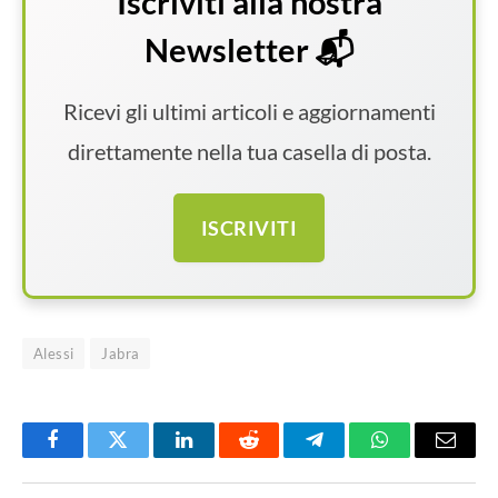
Iscriviti alla nostra
Newsletter 📬
Ricevi gli ultimi articoli e aggiornamenti
direttamente nella tua casella di posta.
ISCRIVITI
Alessi
Jabra
Facebook
Twitter
LinkedIn
Reddit
Telegram
WhatsApp
Email