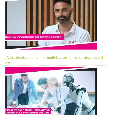
IA in azienda: obblighi normativi, governance e protezione dei
dati