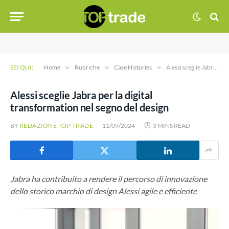
SEI QUI:
Home
»
Rubriche
»
Case Histories
»
Alessi sceglie Jabra per la digital transformation nel segno del design
Alessi sceglie Jabra per la digital
transformation nel segno del design
BY
REDAZIONE TOP TRADE
11/09/2024
3 MINS READ
Jabra ha contribuito a rendere il percorso di innovazione
dello storico marchio di design Alessi agile e efficiente