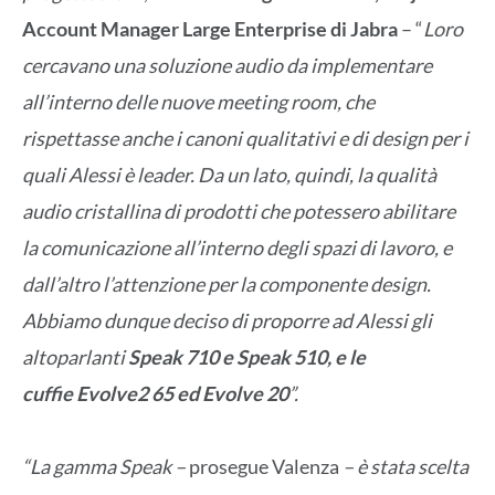
Account Manager Large Enterprise di
Jabra
– “
Loro
cercavano una soluzione audio da implementare
all’interno delle nuove meeting room, che
rispettasse anche i canoni qualitativi e di design per i
quali Alessi è leader. Da un lato, quindi, la qualità
audio cristallina di prodotti che potessero abilitare
la comunicazione all’interno degli spazi di lavoro, e
dall’altro l’attenzione per la componente design.
Abbiamo dunque deciso di proporre ad Alessi gli
altoparlanti
Speak 710
e
Speak 510
, e le
cuffie
Evolve2 65
ed
Evolve 20
”.
“La gamma Speak –
prosegue Valenza
– è stata scelta