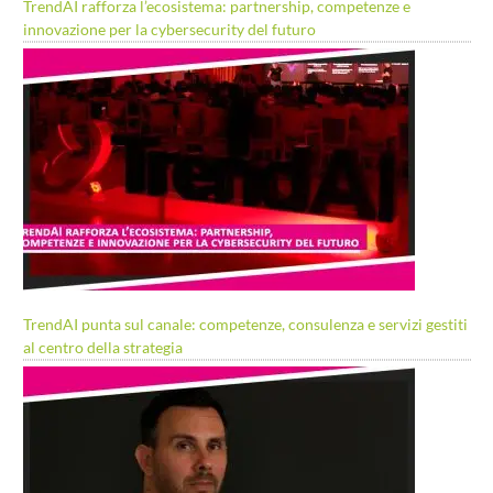
TrendAI rafforza l’ecosistema: partnership, competenze e
innovazione per la cybersecurity del futuro
TrendAI punta sul canale: competenze, consulenza e servizi gestiti
al centro della strategia