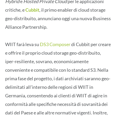
Hybrid
e
Hosted Private Cloud
per le applicazioni
critiche, e
Cubbit
, il primo enabler di cloud storage
geo-distribuito, annunciano oggi una nuova Business
Alliance Partnership.
WIIT farà leva su
DS3 Composer
di Cubbit per creare
e offrire il proprio cloud storage geo-distribuito,
iper-resiliente, sovrano, economicamente
conveniente e compatibile con lo standard S3. Nella
prima fase del progetto, i dati archiviati saranno geo-
delimitati all’interno delle regioni di WIIT in
Germania, consentendo ai clienti di WIIT di agire in
conformità alle specifiche necessità di sovranità dei
dati del Paese e alle altre normative vigenti. Inoltre,