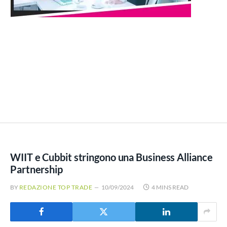
WIIT e Cubbit stringono una Business Alliance
Partnership
BY
REDAZIONE TOP TRADE
10/09/2024
4 MINS READ