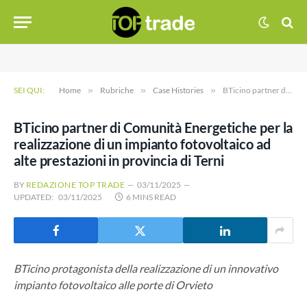
SEI QUI:
Home
»
Rubriche
»
Case Histories
»
BTicino partner di Comunità Energetiche per la realizzazione di un impianto fotovoltaico ad alte prestazioni in provincia di Terni
BTicino partner di Comunità Energetiche per la
realizzazione di un impianto fotovoltaico ad
alte prestazioni in provincia di Terni
BY
REDAZIONE TOP TRADE
03/11/2025
UPDATED:
03/11/2025
6 MINS READ
BTicino protagonista della realizzazione di un innovativo
impianto fotovoltaico alle porte di Orvieto