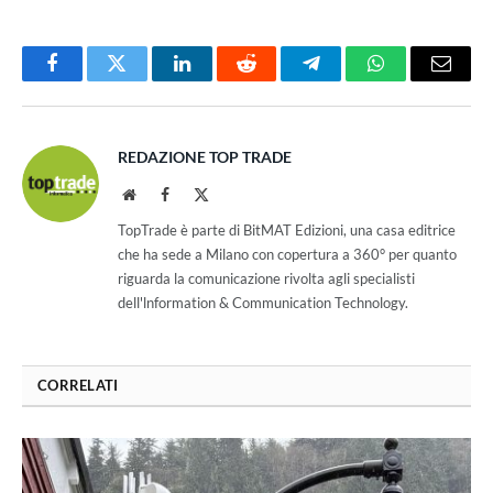
Facebook
Twitter
LinkedIn
Reddit
Telegram
WhatsApp
Email
REDAZIONE TOP TRADE
Website
Facebook
X
(Twitter)
TopTrade è parte di BitMAT Edizioni, una casa editrice
che ha sede a Milano con copertura a 360° per quanto
riguarda la comunicazione rivolta agli specialisti
dell'lnformation & Communication Technology.
CORRELATI