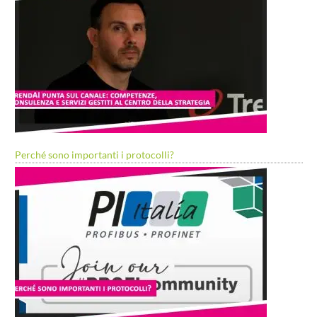
Perché sono importanti i protocolli?