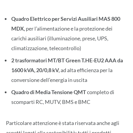
Quadro Elettrico per Servizi Ausiliari MAS 800
MDX,
per l’alimentazione e la protezione dei
carichi ausiliari (illuminazione, prese, UPS,
climatizzazione, telecontrollo)
2 trasformatori MT/BT Green T.HE-EU2 AAA da
1600 kVA, 20/0,8 kV,
ad alta efficienza per la
conversione dell’energia in uscita
Quadro di Media Tensione QMT
completo di
scomparti RC, MUTV, BMS e BMC
Particolare attenzione è stata riservata anche agli
aspetti legati alla sostenibilità: tutti i prodotti