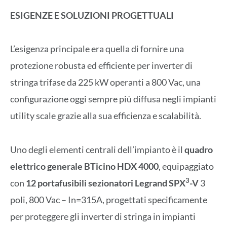
ESIGENZE E SOLUZIONI PROGETTUALI
L’esigenza principale era quella di fornire una
protezione robusta ed efficiente per inverter di
stringa trifase da 225 kW operanti a 800 Vac, una
configurazione oggi sempre più diffusa negli impianti
utility scale grazie alla sua efficienza e scalabilità.
Uno degli elementi centrali dell’impianto è il
quadro
elettrico generale BTicino HDX 4000
, equipaggiato
3
con
12 portafusibili sezionatori Legrand SPX
-V
3
poli, 800 Vac – In=315A, progettati specificamente
per proteggere gli inverter di stringa in impianti