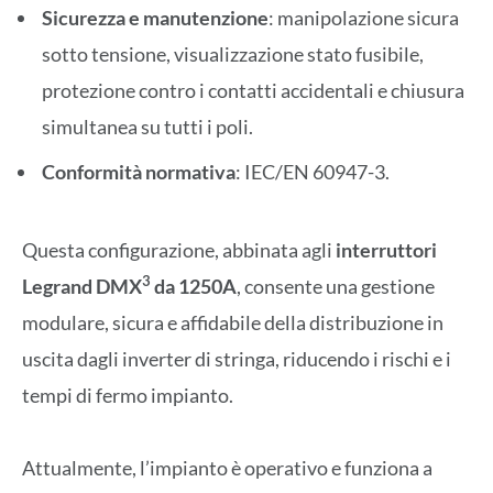
Sicurezza e manutenzione
: manipolazione sicura
sotto tensione, visualizzazione stato fusibile,
protezione contro i contatti accidentali e chiusura
simultanea su tutti i poli.
Conformità normativa
: IEC/EN 60947-3.
Questa configurazione, abbinata agli
interruttori
3
Legrand DMX
da 1250A
, consente una gestione
modulare, sicura e affidabile della distribuzione in
uscita dagli inverter di stringa, riducendo i rischi e i
tempi di fermo impianto.
Attualmente, l’impianto è operativo e funziona a