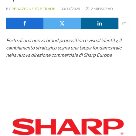
BY
REDAZIONE TOP TRADE
03/11/2025
2 MINS READ
Forte di una nuova brand proposition e visual identity, il
cambiamento strategico segna una tappa fondamentale
nella nuova direzione commerciale di Sharp Europe