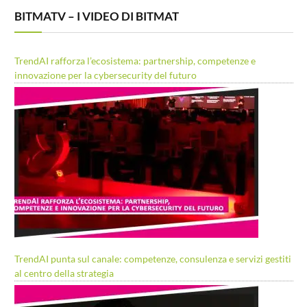
BITMATV – I VIDEO DI BITMAT
TrendAI rafforza l’ecosistema: partnership, competenze e
innovazione per la cybersecurity del futuro
TrendAI punta sul canale: competenze, consulenza e servizi gestiti
al centro della strategia