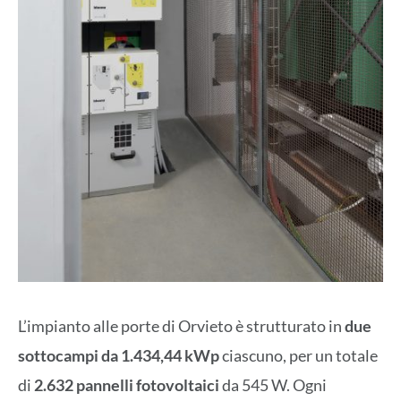
L’impianto alle porte di Orvieto è strutturato in
due
sottocampi da 1.434,44 kWp
ciascuno, per un totale
di
2.632 pannelli fotovoltaici
da 545 W. Ogni