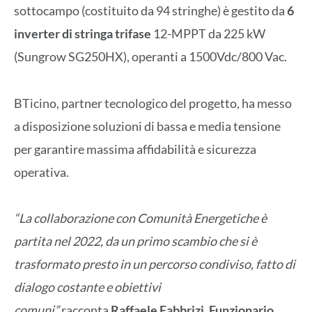
sottocampo (costituito da 94 stringhe) è gestito da
6
inverter di stringa trifase
12-MPPT da 225 kW
(Sungrow SG250HX), operanti a 1500Vdc/800 Vac.
BTicino, partner tecnologico del progetto, ha messo
a disposizione soluzioni di bassa e media tensione
per garantire massima affidabilità e sicurezza
operativa.
“La collaborazione con Comunità Energetiche è
partita nel 2022, da un primo scambio che si è
trasformato presto in un percorso condiviso, fatto di
dialogo costante e obiettivi
comuni”
racconta
Raffaele Fabbrizi, Funzionario