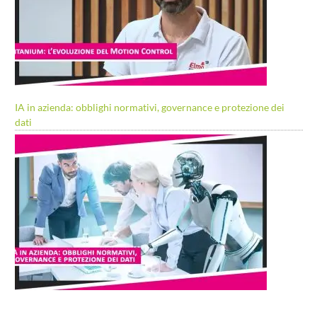
IA in azienda: obblighi normativi, governance e protezione dei
dati