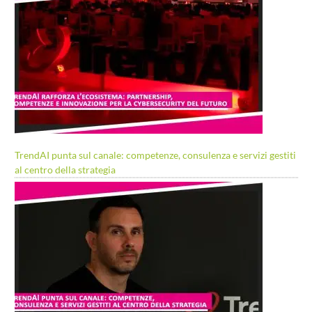
TrendAI punta sul canale: competenze, consulenza e servizi gestiti
al centro della strategia