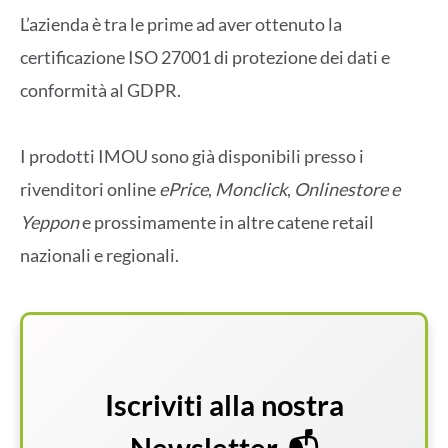
L’azienda è tra le prime ad aver ottenuto la
certificazione ISO 27001 di protezione dei dati e
conformità al GDPR.
I prodotti IMOU sono già disponibili presso i
rivenditori online
ePrice
,
Monclick
,
Onlinestore e
Yeppon
e prossimamente in altre catene retail
nazionali e regionali.
Iscriviti alla nostra