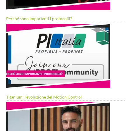
Perché sono importanti i protocolli?
Titanium: l’evoluzione del Motion Control