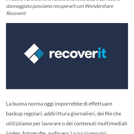
danneggiata possiamo recuperarli con Wondershare
Recoverit
La buona norma oggi imporrebbe di effettuare
backup regolari, addirittura giornalieri, dei file che
utilizziamo per lavorare o dei contenuti multimediali
(video, fotografie, audio ecc.) a cui siamo più