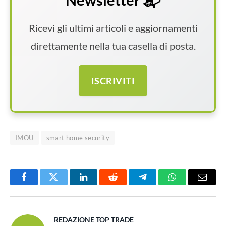
Newsletter 📬
Ricevi gli ultimi articoli e aggiornamenti
direttamente nella tua casella di posta.
ISCRIVITI
IMOU
smart home security
Facebook
Twitter
LinkedIn
Reddit
Telegram
WhatsApp
Email
REDAZIONE TOP TRADE