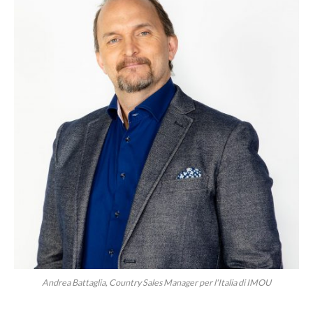
Andrea Battaglia, Country Sales Manager per l'Italia di IMOU