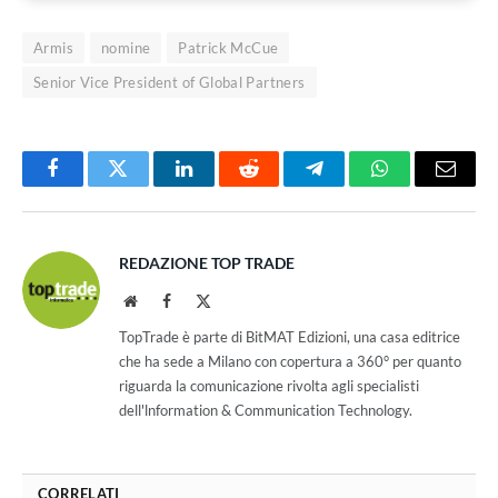
Armis
nomine
Patrick McCue
Senior Vice President of Global Partners
Facebook
Twitter
LinkedIn
Reddit
Telegram
WhatsApp
Email
REDAZIONE TOP TRADE
Website
Facebook
X
(Twitter)
TopTrade è parte di BitMAT Edizioni, una casa editrice
che ha sede a Milano con copertura a 360° per quanto
riguarda la comunicazione rivolta agli specialisti
dell'lnformation & Communication Technology.
CORRELATI