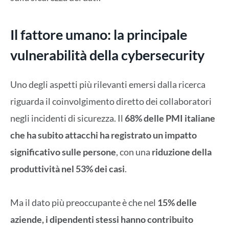
Il fattore umano: la principale
vulnerabilità della cybersecurity
Uno degli aspetti più rilevanti emersi dalla ricerca
riguarda il coinvolgimento diretto dei collaboratori
negli incidenti di sicurezza. Il
68% delle PMI italiane
che ha subito attacchi ha registrato un impatto
significativo sulle persone
, con una
riduzione della
produttività nel 53% dei casi
.
Ma il dato più preoccupante è che nel
15% delle
aziende, i dipendenti stessi hanno contribuito