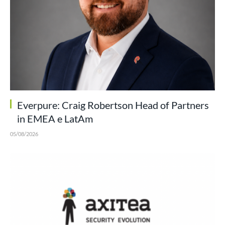
Everpure: Craig Robertson Head of Partners
in EMEA e LatAm
05/08/2026