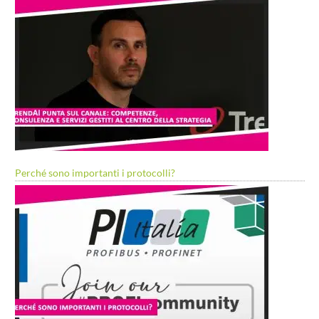
Perché sono importanti i protocolli?