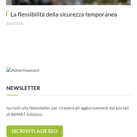
La flessibilità della sicurezza temporanea
31/07/2026
NEWSLETTER
Iscriviti alla Newsletter per ricevere gli aggiornamenti dai portali
di BitMAT Edizioni.