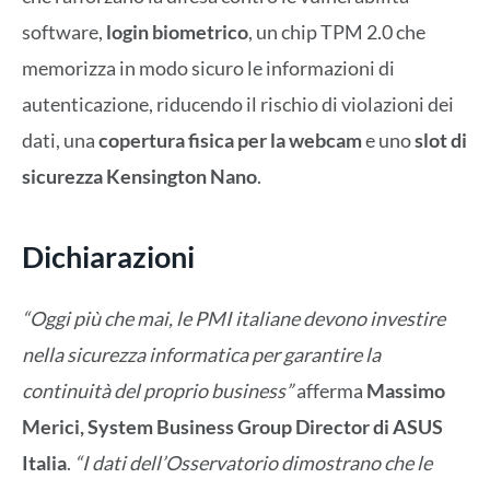
software,
login biometrico
, un chip TPM 2.0 che
memorizza in modo sicuro le informazioni di
autenticazione, riducendo il rischio di violazioni dei
dati, una
copertura fisica per la webcam
e uno
slot di
sicurezza Kensington Nano
.
Dichiarazioni
“Oggi più che mai, le PMI italiane devono investire
nella sicurezza informatica per garantire la
continuità del proprio business”
afferma
Massimo
Merici, System Business Group Director di ASUS
Italia
.
“I dati dell’Osservatorio dimostrano che le