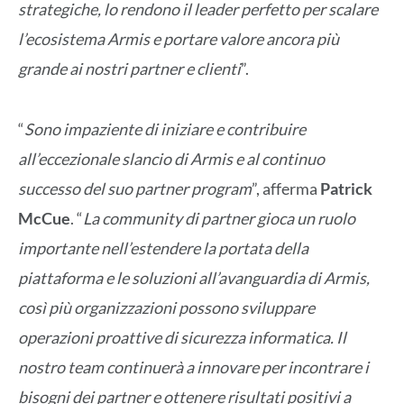
strategiche, lo rendono il leader perfetto per scalare
l’ecosistema Armis e portare valore ancora più
grande ai nostri partner e clienti
”.
“
Sono impaziente di iniziare e contribuire
all’eccezionale slancio di Armis e al continuo
successo del suo partner program
”, afferma
Patrick
McCue
. “
La community di partner gioca un ruolo
importante nell’estendere la portata della
piattaforma e le soluzioni all’avanguardia di Armis,
così più organizzazioni possono sviluppare
operazioni proattive di sicurezza informatica. Il
nostro team continuerà a innovare per incontrare i
bisogni dei partner e ottenere risultati positivi a