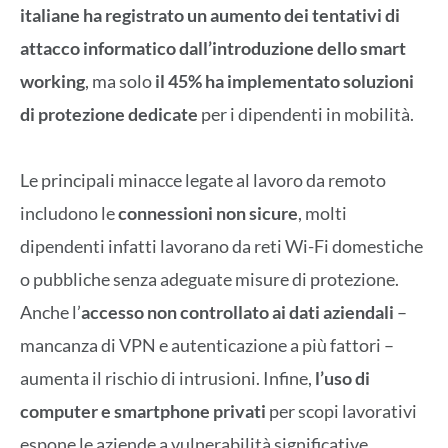
italiane ha registrato un aumento dei tentativi di
attacco informatico dall’introduzione dello smart
working
, ma solo
il 45% ha implementato soluzioni
di protezione dedicate
per i dipendenti in mobilità.
Le principali minacce legate al lavoro da remoto
includono le
connessioni non sicure
, molti
dipendenti infatti lavorano da reti Wi-Fi domestiche
o pubbliche senza adeguate misure di protezione.
Anche l’
accesso non controllato ai dati aziendali
–
mancanza di VPN e autenticazione a più fattori –
aumenta il rischio di intrusioni. Infine,
l’uso di
computer e smartphone privati
per scopi lavorativi
espone le aziende a vulnerabilità significative.