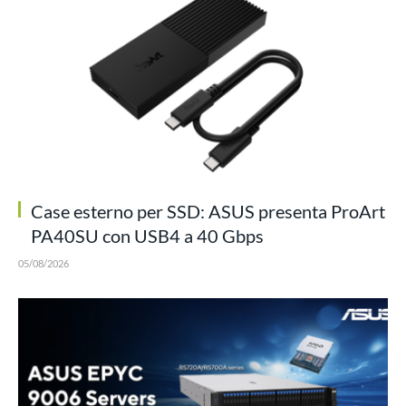
Case esterno per SSD: ASUS presenta ProArt
PA40SU con USB4 a 40 Gbps
05/08/2026