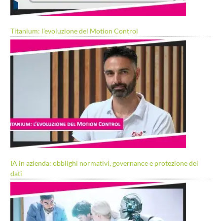
Titanium: l’evoluzione del Motion Control
IA in azienda: obblighi normativi, governance e protezione dei
dati