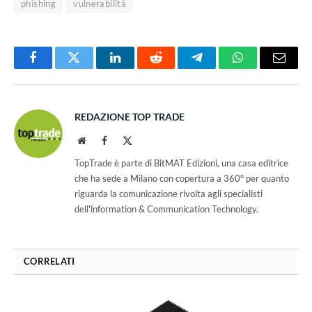
phishing
vulnerabilità
Facebook
Twitter
LinkedIn
Reddit
Telegram
WhatsApp
Email
REDAZIONE TOP TRADE
Website
Facebook
X
(Twitter)
TopTrade è parte di BitMAT Edizioni, una casa editrice
che ha sede a Milano con copertura a 360° per quanto
riguarda la comunicazione rivolta agli specialisti
dell'lnformation & Communication Technology.
CORRELATI