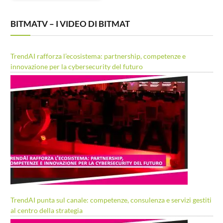
BITMATV – I VIDEO DI BITMAT
TrendAI rafforza l’ecosistema: partnership, competenze e
innovazione per la cybersecurity del futuro
TrendAI punta sul canale: competenze, consulenza e servizi gestiti
al centro della strategia