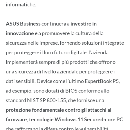
informatiche.
ASUS Business
continuerà a
investire in
innovazione
e a promuovere la cultura della
sicurezza nelle imprese, fornendo soluzioni integrate
per proteggere il loro futuro digitale. L’azienda
implementerà sempre di più prodotti che offrono
una sicurezza di livello aziendale per proteggere i
dati sensibili. Device come l’ultimo ExpertBook P5,
ad esempio, sono dotati di BIOS conforme allo
standard NIST SP 800-155, che fornisce una
protezione fondamentale contro gli attacchi al
firmware
,
tecnologie Windows 11 Secured-core PC
che rafforzano la difesa contro le vulnerabilità