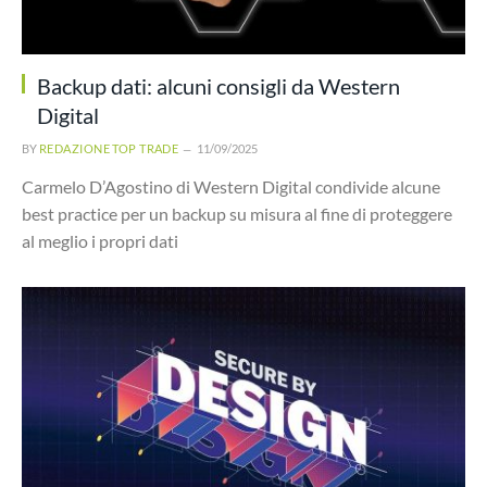
Backup dati: alcuni consigli da Western
Digital
BY
REDAZIONE TOP TRADE
11/09/2025
Carmelo D’Agostino di Western Digital condivide alcune
best practice per un backup su misura al fine di proteggere
al meglio i propri dati