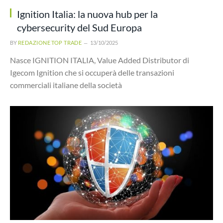
Ignition Italia: la nuova hub per la
cybersecurity del Sud Europa
BY
REDAZIONE TOP TRADE
13/10/2025
Nasce IGNITION ITALIA, Value Added Distributor di
Igecom Ignition che si occuperà delle transazioni
commerciali italiane della società