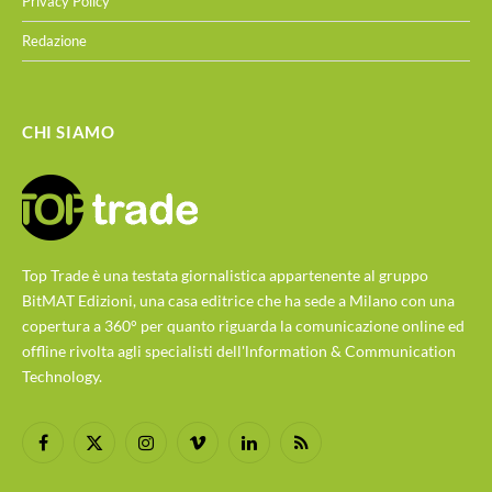
Privacy Policy
Redazione
CHI SIAMO
Top Trade è una testata giornalistica appartenente al gruppo
BitMAT Edizioni, una casa editrice che ha sede a Milano con una
copertura a 360° per quanto riguarda la comunicazione online ed
offline rivolta agli specialisti dell'lnformation & Communication
Technology.
Facebook
X
Instagram
Vimeo
LinkedIn
RSS
(Twitter)