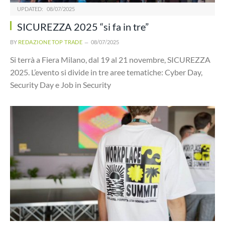
UPDATED:
08/07/2025
SICUREZZA 2025 “si fa in tre”
BY
REDAZIONE TOP TRADE
08/07/2025
Si terrà a Fiera Milano, dal 19 al 21 novembre, SICUREZZA
2025. L’evento si divide in tre aree tematiche: Cyber Day,
Security Day e Job in Security