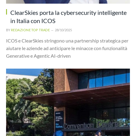
ClearSkies porta la cybersecurity intelligente
in Italia con ICOS
BY
REDAZIONE TOP TRADE
28/10/2025
ICOS e ClearSkies stringono una partnership strategica per
aiutare le aziende ad anticipare le minacce con funzionalità
Generative e Agentic AI-driven