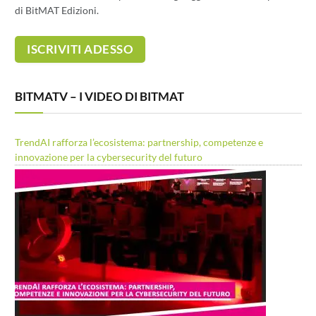
di BitMAT Edizioni.
BITMATV – I VIDEO DI BITMAT
TrendAI rafforza l’ecosistema: partnership, competenze e
innovazione per la cybersecurity del futuro