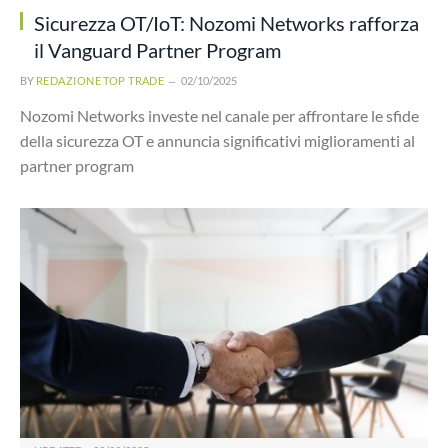
Sicurezza OT/IoT: Nozomi Networks rafforza
il Vanguard Partner Program
BY
REDAZIONE TOP TRADE
02/10/2025
Nozomi Networks investe nel canale per affrontare le sfide
della sicurezza OT e annuncia significativi miglioramenti al
partner program