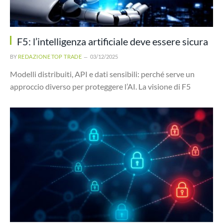
F5: l’intelligenza artificiale deve essere sicura
BY
REDAZIONE TOP TRADE
03/12/2025
Modelli distribuiti, API e dati sensibili: perché serve un
approccio diverso per proteggere l’AI. La visione di F5