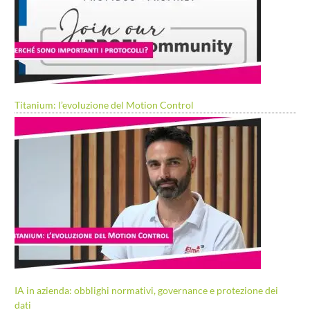
Titanium: l’evoluzione del Motion Control
IA in azienda: obblighi normativi, governance e protezione dei
dati