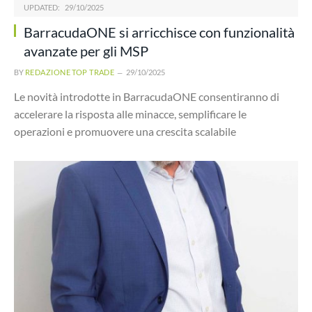
UPDATED:
29/10/2025
BarracudaONE si arricchisce con funzionalità
avanzate per gli MSP
BY
REDAZIONE TOP TRADE
29/10/2025
Le novità introdotte in BarracudaONE consentiranno di
accelerare la risposta alle minacce, semplificare le
operazioni e promuovere una crescita scalabile