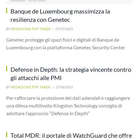
UPDATED:
07/07/2025
Banque de Luxembourg massimizza la
resilienza con Genetec
BY
REDAZIONE TOP TRADE
07/07/2025
Genetec protegge gli spazi fisici e digitali di Banque de
Luxembourg con la piattaforma Genetec Security Center
Defense in Depth: la strategia vincente contro
gli attacchi alle PMI
BY
REDAZIONE TOP TRADE
27/06/2025
Per rafforzare la protezione dei dati aziendali e raggiungere
una difesa multilivello Kingston Technology consiglia di
adottare l’approccio “Defense in Depth”
Total MDR: il portale di WatchGuard che offre