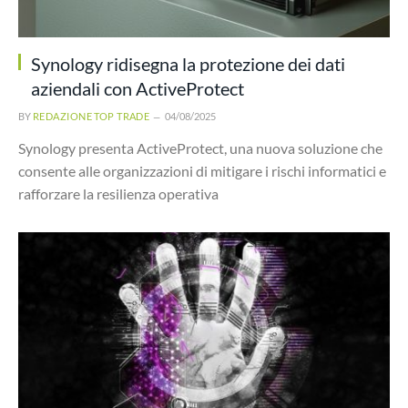
Synology ridisegna la protezione dei dati
aziendali con ActiveProtect
BY
REDAZIONE TOP TRADE
04/08/2025
Synology presenta ActiveProtect, una nuova soluzione che
consente alle organizzazioni di mitigare i rischi informatici e
rafforzare la resilienza operativa