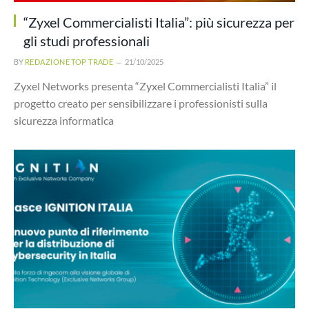
“Zyxel Commercialisti Italia”: più sicurezza per
gli studi professionali
BY
REDAZIONE TOP TRADE
21/10/2025
Zyxel Networks presenta “Zyxel Commercialisti Italia” il
progetto creato per sensibilizzare i professionisti sulla
sicurezza informatica