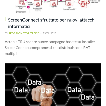
ScreenConnect sfruttato per nuovi attacchi
informatici
BY
REDAZIONE TOP TRADE
23/09/2025
Acronis TRU scopre nuove campagne basate su installer
ScreenConnect compromessi che distribuiscono RAT
multipli