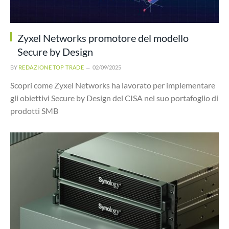
Zyxel Networks promotore del modello
Secure by Design
BY
REDAZIONE TOP TRADE
02/09/2025
Scopri come Zyxel Networks ha lavorato per implementare
gli obiettivi Secure by Design del CISA nel suo portafoglio di
prodotti SMB