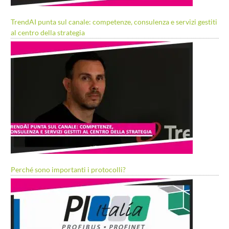
TrendAI punta sul canale: competenze, consulenza e servizi gestiti
al centro della strategia
Perché sono importanti i protocolli?