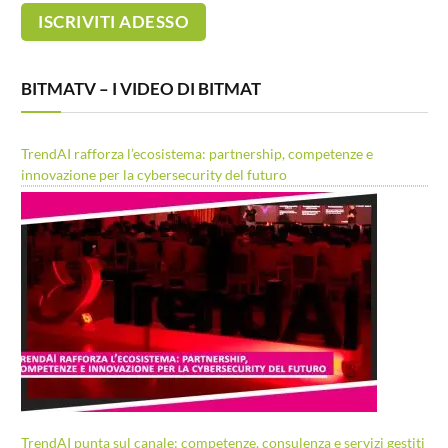
BITMATV – I VIDEO DI BITMAT
TrendAI rafforza l’ecosistema: partnership, competenze e
innovazione per la cybersecurity del futuro
TrendAI punta sul canale: competenze, consulenza e servizi gestiti