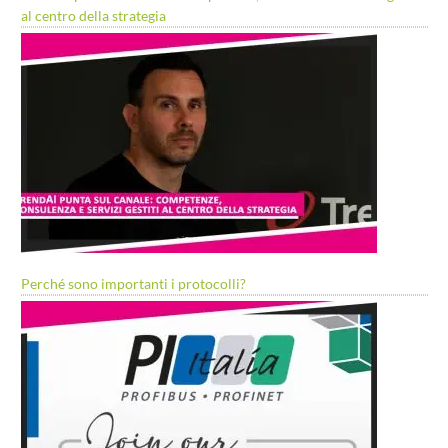
al centro della strategia
Perché sono importanti i protocolli?