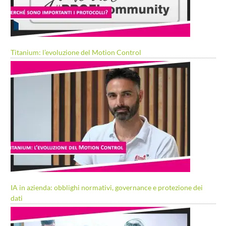
Titanium: l’evoluzione del Motion Control
IA in azienda: obblighi normativi, governance e protezione dei
dati