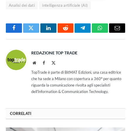
Analisi dei dati
intelligenza artificiale (AI)
Facebook
Twitter
LinkedIn
Reddit
Telegram
WhatsApp
Email
REDAZIONE TOP TRADE
Website
Facebook
X
(Twitter)
TopTrade è parte di BitMAT Edizioni, una casa editrice
che ha sede a Milano con copertura a 360° per quanto
riguarda la comunicazione rivolta agli specialisti
dell'lnformation & Communication Technology.
CORRELATI