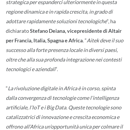
strategica per espanderci ulteriormente in questa
regione dinamica e in rapida crescita, in grado di
adottare rapidamente soluzioni tecnologiche
“, ha
dichiarato
Stefano Deiana, vicepresidente di Altair
per Francia, Italia, Spagna e Africa
. “
Aitek deve il suo
successo alla forte presenza locale in diversi paesi,
oltre che alla sua profonda integrazione nei contesti
tecnologici e aziendali
“.
“
La rivoluzione digitale in Africa è in corso, spinta
dalla convergenza di tecnologie come l’intelligenza
artificiale, l’IoT e i Big Data. Queste tecnologie sono
catalizzatrici di innovazione e crescita economica e
offrono all’Africa un’opportunità unica per colmare il