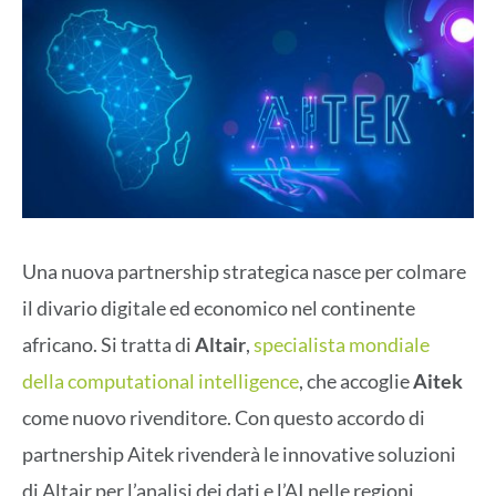
Una nuova partnership strategica nasce per colmare
il divario digitale ed economico nel continente
africano. Si tratta di
Altair
,
specialista mondiale
della computational intelligence
, che accoglie
Aitek
come nuovo rivenditore. Con questo accordo di
partnership Aitek rivenderà le innovative soluzioni
di Altair per l’analisi dei dati e l’AI nelle regioni