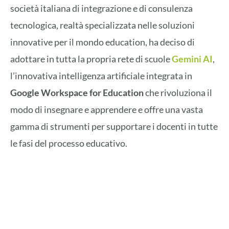
società italiana di integrazione e di consulenza
tecnologica, realtà specializzata nelle soluzioni
innovative per il mondo education, ha deciso di
adottare in tutta la propria rete di scuole
Gemini AI
,
l’innovativa intelligenza artificiale integrata in
Google Workspace for Education
che rivoluziona il
modo di insegnare e apprendere e offre una vasta
gamma di strumenti per supportare i docenti in tutte
le fasi del processo educativo.
Ispettoria Salesiana San Marco
Italia Nord Est si affida a Gemini AI
per rivoluzionare la didattica in