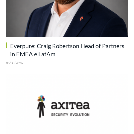
Everpure: Craig Robertson Head of Partners
in EMEA e LatAm
05/08/2026