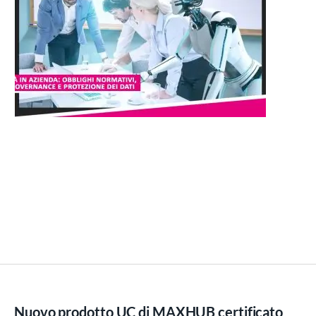
Nuovo prodotto UC di MAXHUB certificato