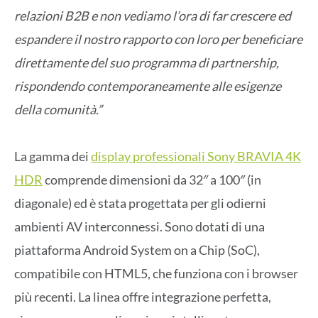
relazioni B2B e non vediamo l’ora di far crescere ed
espandere il nostro rapporto con loro per beneficiare
direttamente del suo programma di partnership,
rispondendo contemporaneamente alle esigenze
della comunità.”
La gamma dei
display professionali Sony BRAVIA 4K
HDR
comprende dimensioni da 32″ a 100″ (in
diagonale) ed è stata progettata per gli odierni
ambienti AV interconnessi. Sono dotati di una
piattaforma Android System on a Chip (SoC),
compatibile con HTML5, che funziona con i browser
più recenti. La linea offre integrazione perfetta,