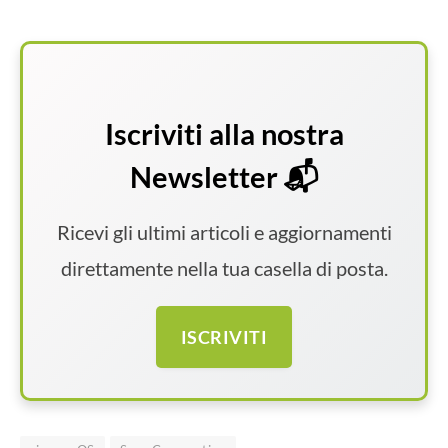
Iscriviti alla nostra
Newsletter 📬
Ricevi gli ultimi articoli e aggiornamenti
direttamente nella tua casella di posta.
ISCRIVITI