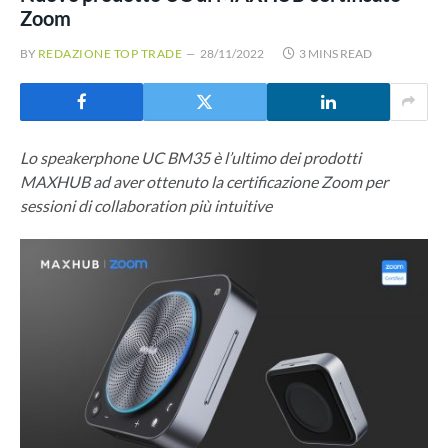
Zoom
BY
REDAZIONE TOP TRADE
28/11/2022
3 MINS READ
Lo speakerphone UC BM35 è l’ultimo dei prodotti
MAXHUB ad aver ottenuto la certificazione Zoom per
sessioni di collaboration più intuitive