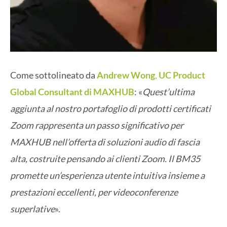
Come sottolineato da
Andrew Wong
,
UC Product
Global Consultant
di MAXHUB
: «
Quest’ultima
aggiunta al nostro portafoglio di prodotti certificati
Zoom rappresenta un passo significativo per
MAXHUB nell’offerta di soluzioni audio di fascia
alta, costruite pensando ai clienti Zoom. Il BM35
promette un’esperienza utente intuitiva insieme a
prestazioni eccellenti, per videoconferenze
superlative
».