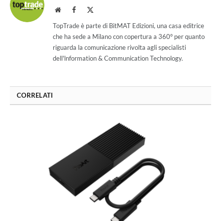
Website
Facebook
X
(Twitter)
TopTrade è parte di BitMAT Edizioni, una casa editrice
che ha sede a Milano con copertura a 360° per quanto
riguarda la comunicazione rivolta agli specialisti
dell'lnformation & Communication Technology.
CORRELATI