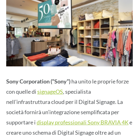
Sony Corporation (“Sony”)
ha unito le proprie forze
con quelle di
signageOS
, specialista
nell’infrastruttura cloud per il Digital Signage. La
società fornirà un’integrazione semplificata per
supportare i
display professionali Sony BRAVIA 4K
e
creare uno schema di Digital Signage oltre ad un