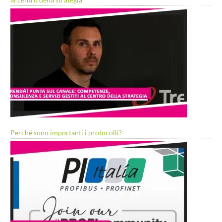
Perché sono importanti i protocolli?