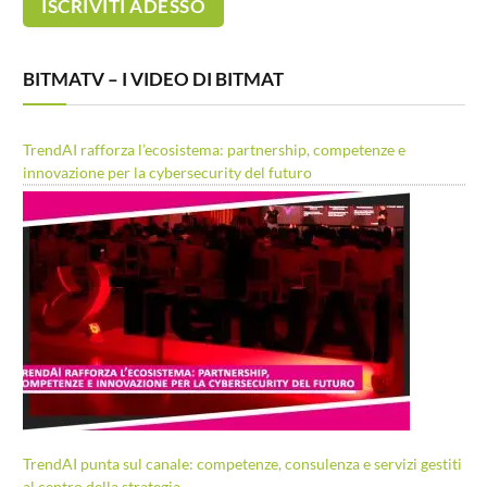
BITMATV – I VIDEO DI BITMAT
TrendAI rafforza l’ecosistema: partnership, competenze e
innovazione per la cybersecurity del futuro
TrendAI punta sul canale: competenze, consulenza e servizi gestiti
al centro della strategia