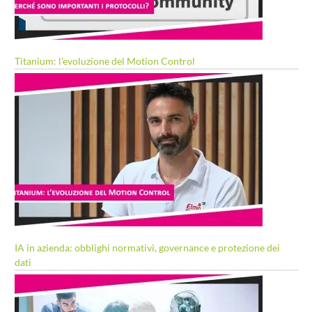
Titanium: l’evoluzione del Motion Control
IA in azienda: obblighi normativi, governance e protezione dei
dati