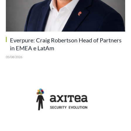
Everpure: Craig Robertson Head of Partners
in EMEA e LatAm
05/08/2026