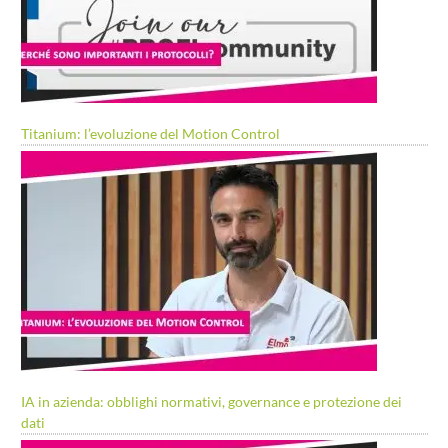
Titanium: l’evoluzione del Motion Control
IA in azienda: obblighi normativi, governance e protezione dei
dati