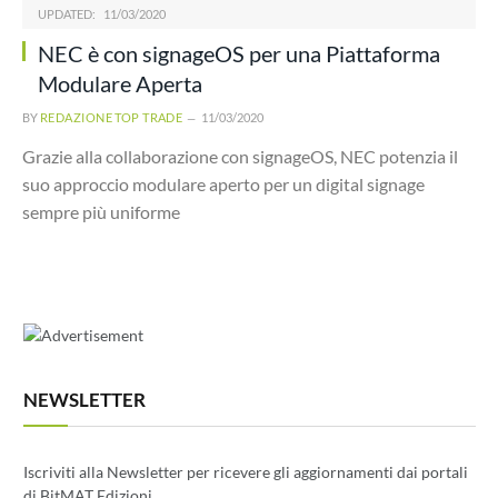
UPDATED:
11/03/2020
NEC è con signageOS per una Piattaforma
Modulare Aperta
BY
REDAZIONE TOP TRADE
11/03/2020
Grazie alla collaborazione con signageOS, NEC potenzia il
suo approccio modulare aperto per un digital signage
sempre più uniforme
NEWSLETTER
Iscriviti alla Newsletter per ricevere gli aggiornamenti dai portali
di BitMAT Edizioni.