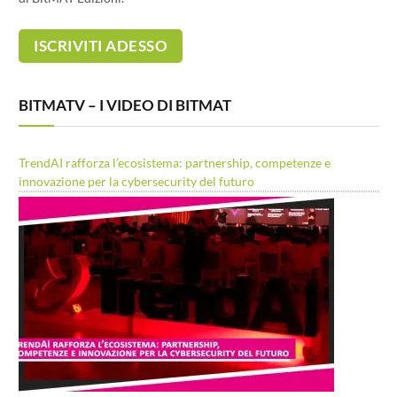
BITMATV – I VIDEO DI BITMAT
TrendAI rafforza l’ecosistema: partnership, competenze e
innovazione per la cybersecurity del futuro