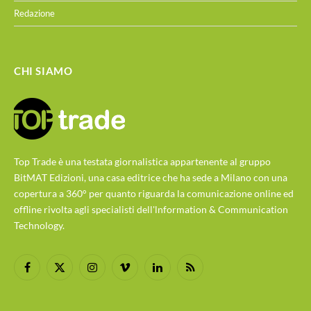
Redazione
CHI SIAMO
Top Trade è una testata giornalistica appartenente al gruppo
BitMAT Edizioni, una casa editrice che ha sede a Milano con una
copertura a 360° per quanto riguarda la comunicazione online ed
offline rivolta agli specialisti dell'lnformation & Communication
Technology.
Facebook
X
Instagram
Vimeo
LinkedIn
RSS
(Twitter)