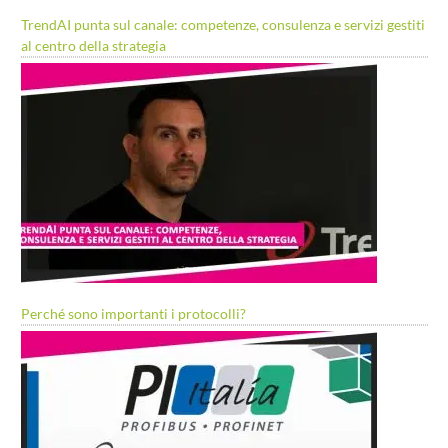
TrendAI punta sul canale: competenze, consulenza e servizi gestiti
al centro della strategia
Perché sono importanti i protocolli?