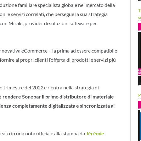
uzione familiare specialista globale nel mercato della
T
oni e servizi correlati, che persegue la sua strategia
s
on Mirakl, provider di soluzioni software per
 innovativa eCommerce – la prima ad essere compatibile
nire ai propri clienti l’offerta di prodotti e servizi più
rto trimestre del 2022
e rientra nella strategia di
P
è rendere Sonepar il primo distributore di materiale
ienza completamente digitalizzata e sincronizzata ai
ato in una nota ufficiale alla stampa da
Jérémie