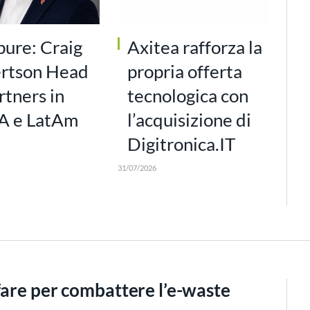
pure: Craig
Axitea rafforza la
rtson Head
propria offerta
rtners in
tecnologica con
 e LatAm
l’acquisizione di
Digitronica.IT
31/07/2026
fare per combattere l’e-waste