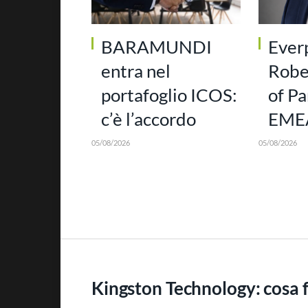
BARAMUNDI
Ever
entra nel
Robe
portafoglio ICOS:
of Pa
c’è l’accordo
EMEA
05/08/2026
05/08/2026
Kingston Technology: cosa 