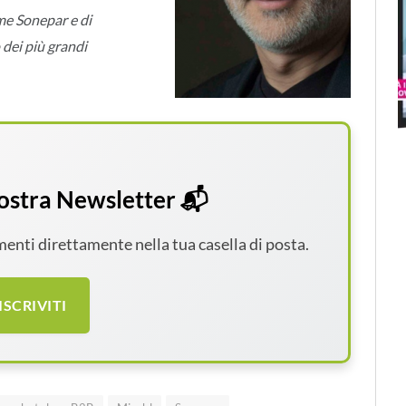
me Sonepar e di
 dei più grandi
 nostra Newsletter 📬
amenti direttamente nella tua casella di posta.
ISCRIVITI