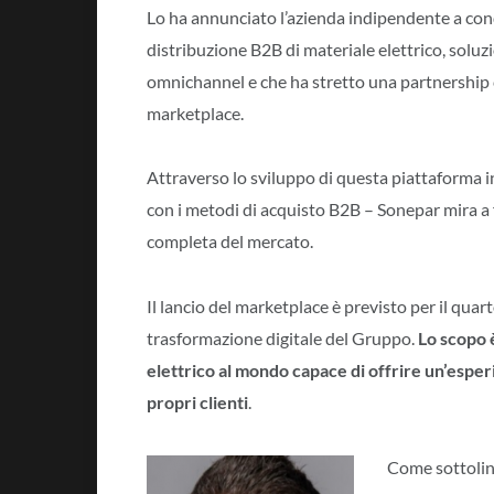
Lo ha annunciato l’azienda indipendente a cond
distribuzione B2B di materiale elettrico, soluzi
omnichannel e che ha stretto una partnership c
marketplace.
Attraverso lo sviluppo di questa piattaforma
con i metodi di acquisto B2B – Sonepar mira a for
completa del mercato.
Il lancio del marketplace è previsto per il qua
trasformazione digitale del Gruppo.
Lo scopo 
elettrico al mondo capace di offrire un’esper
propri clienti
.
Come sottoline