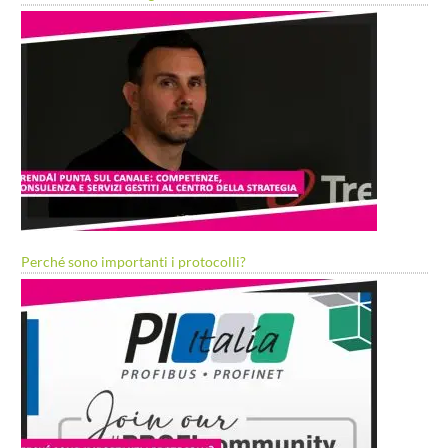
Perché sono importanti i protocolli?