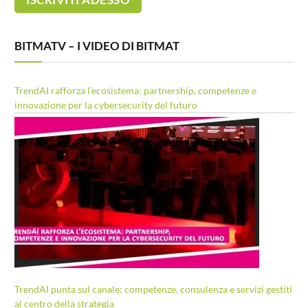
BITMATV – I VIDEO DI BITMAT
TrendAI rafforza l’ecosistema: partnership, competenze e
innovazione per la cybersecurity del futuro
TrendAI punta sul canale: competenze, consulenza e servizi gestiti
al centro della strategia