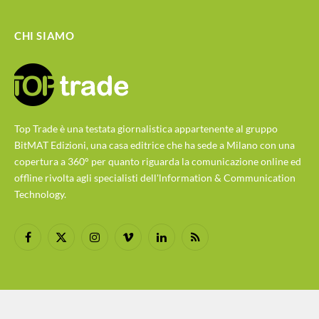
CHI SIAMO
Top Trade è una testata giornalistica appartenente al gruppo
BitMAT Edizioni, una casa editrice che ha sede a Milano con una
copertura a 360° per quanto riguarda la comunicazione online ed
offline rivolta agli specialisti dell'lnformation & Communication
Technology.
Facebook
X
Instagram
Vimeo
LinkedIn
RSS
(Twitter)