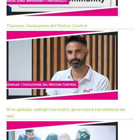
Titanium: l’evoluzione del Motion Control
IA in azienda: obblighi normativi, governance e protezione dei
dati