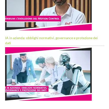
IA in azienda: obblighi normativi, governance e protezione dei
dati