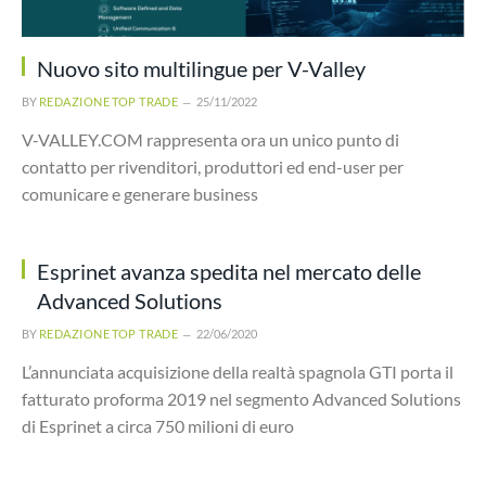
Nuovo sito multilingue per V-Valley
BY
REDAZIONE TOP TRADE
25/11/2022
V-VALLEY.COM rappresenta ora un unico punto di
contatto per rivenditori, produttori ed end-user per
comunicare e generare business
Esprinet avanza spedita nel mercato delle
Advanced Solutions
BY
REDAZIONE TOP TRADE
22/06/2020
L’annunciata acquisizione della realtà spagnola GTI porta il
fatturato proforma 2019 nel segmento Advanced Solutions
di Esprinet a circa 750 milioni di euro