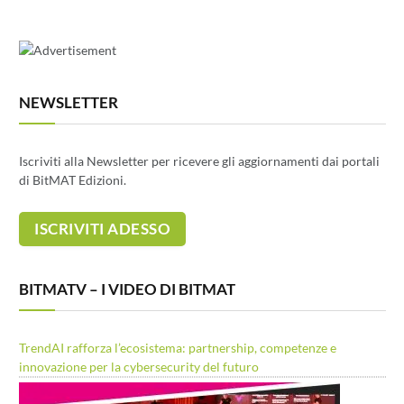
NEWSLETTER
Iscriviti alla Newsletter per ricevere gli aggiornamenti dai portali
di BitMAT Edizioni.
BITMATV – I VIDEO DI BITMAT
TrendAI rafforza l’ecosistema: partnership, competenze e
innovazione per la cybersecurity del futuro