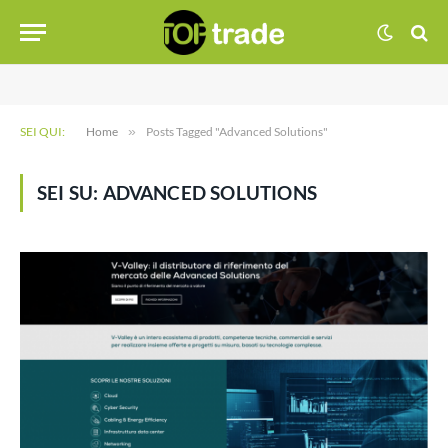
SEI QUI:
Home
»
Posts Tagged "Advanced Solutions"
SEI SU:
ADVANCED SOLUTIONS