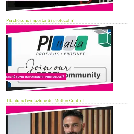
Perché sono importanti i protocolli?
Titanium: l’evoluzione del Motion Control