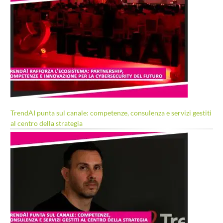
TrendAI punta sul canale: competenze, consulenza e servizi gestiti
al centro della strategia