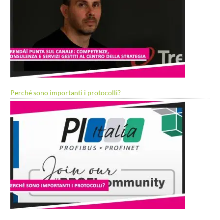
Perché sono importanti i protocolli?