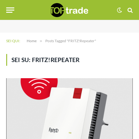
SEI QUI:
Home
»
Posts Tagged "FRITZ!Repeater"
SEI SU:
FRITZ!REPEATER