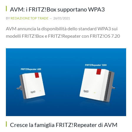
AVM: i FRITZ!Box supportano WPA3
BY
REDAZIONE TOP TRADE
26/01/2021
AVM annuncia la disponibilità dello standard WPA3 sui
modelli FRITZ!Box e FRITZ!Repeater con FRITZ!OS 7.20
Cresce la famiglia FRITZ!Repeater di AVM