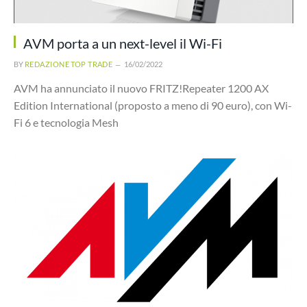
AVM porta a un next-level il Wi-Fi
BY
REDAZIONE TOP TRADE
16/02/2022
AVM ha annunciato il nuovo FRITZ!Repeater 1200 AX
Edition International (proposto a meno di 90 euro), con Wi-
Fi 6 e tecnologia Mesh