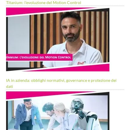
Titanium: l’evoluzione del Motion Control
IA in azienda: obblighi normativi, governance e protezione dei
dati